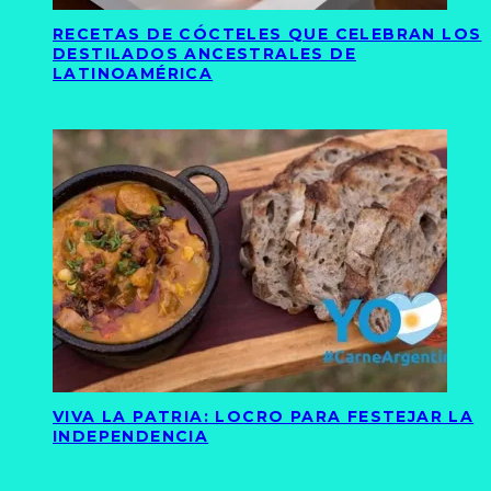
RECETAS DE CÓCTELES QUE CELEBRAN LOS
DESTILADOS ANCESTRALES DE
LATINOAMÉRICA
VIVA LA PATRIA: LOCRO PARA FESTEJAR LA
INDEPENDENCIA