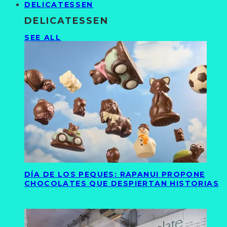
DELICATESSEN
DELICATESSEN
SEE ALL
DÍA DE LOS PEQUES: RAPANUI PROPONE
CHOCOLATES QUE DESPIERTAN HISTORIAS