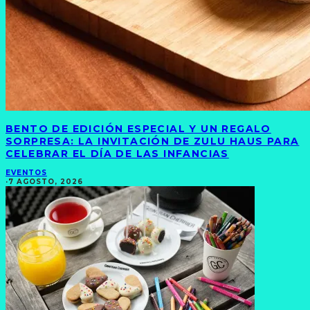
BENTO DE EDICIÓN ESPECIAL Y UN REGALO
SORPRESA: LA INVITACIÓN DE ZULU HAUS PARA
CELEBRAR EL DÍA DE LAS INFANCIAS
EVENTOS
·
7 AGOSTO, 2026