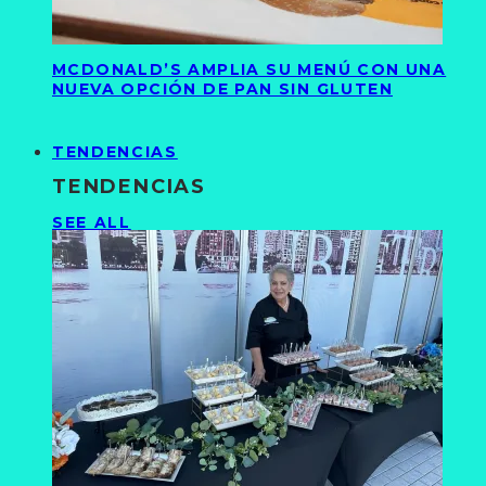
MCDONALD’S AMPLIA SU MENÚ CON UNA
NUEVA OPCIÓN DE PAN SIN GLUTEN
TENDENCIAS
TENDENCIAS
SEE ALL