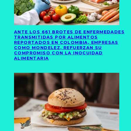
ANTE LOS 661 BROTES DE ENFERMEDADES
TRANSMITIDAS POR ALIMENTOS
REPORTADOS EN COLOMBIA, EMPRESAS
COMO MONDELEZ, REFUERZAN SU
COMPROMISO CON LA INOCUIDAD
ALIMENTARIA