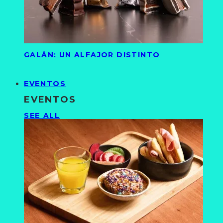
GALÁN: UN ALFAJOR DISTINTO
EVENTOS
EVENTOS
SEE ALL