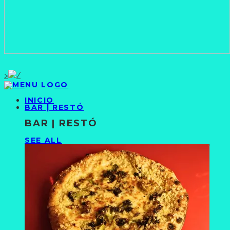
>
INICIO
BAR | RESTÓ
BAR | RESTÓ
SEE ALL