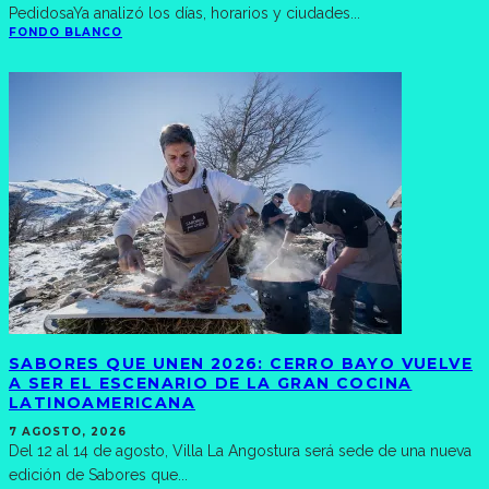
PedidosaYa analizó los días, horarios y ciudades
...
FONDO BLANCO
SABORES QUE UNEN 2026: CERRO BAYO VUELVE
A SER EL ESCENARIO DE LA GRAN COCINA
LATINOAMERICANA
7 AGOSTO, 2026
Del 12 al 14 de agosto, Villa La Angostura será sede de una nueva
edición de Sabores que
...