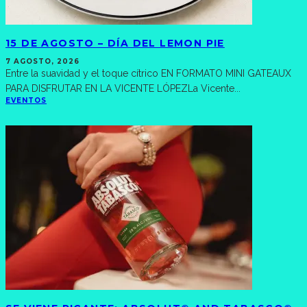
15 DE AGOSTO – DÍA DEL LEMON PIE
7 AGOSTO, 2026
Entre la suavidad y el toque cítrico EN FORMATO MINI GATEAUX
PARA DISFRUTAR EN LA VICENTE LÓPEZLa Vicente
...
EVENTOS