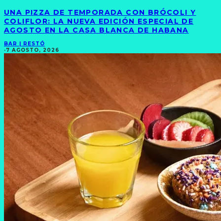
UNA PIZZA DE TEMPORADA CON BRÓCOLI Y
COLIFLOR: LA NUEVA EDICIÓN ESPECIAL DE
AGOSTO EN LA CASA BLANCA DE HABANA
BAR | RESTÓ
·
7 AGOSTO, 2026