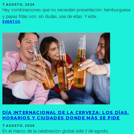
7 AGOSTO, 2026
Hay combinaciones que no necesitan presentación, hamburguesa
y papas fritas son, sin dudas, una de ellas. Y este
...
EVENTOS
DÍA INTERNACIONAL DE LA CERVEZA: LOS DÍAS,
HORARIOS Y CIUDADES DONDE MÁS SE PIDE
7 AGOSTO, 2026
En el marco de la celebración global este 7 de agosto,