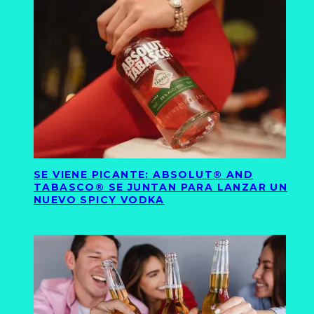
SE VIENE PICANTE: ABSOLUT® AND
TABASCO® SE JUNTAN PARA LANZAR UN
NUEVO SPICY VODKA