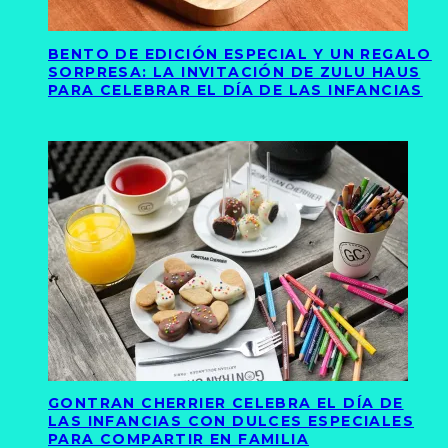
BENTO DE EDICIÓN ESPECIAL Y UN REGALO
SORPRESA: LA INVITACIÓN DE ZULU HAUS
PARA CELEBRAR EL DÍA DE LAS INFANCIAS
GONTRAN CHERRIER CELEBRA EL DÍA DE
LAS INFANCIAS CON DULCES ESPECIALES
PARA COMPARTIR EN FAMILIA