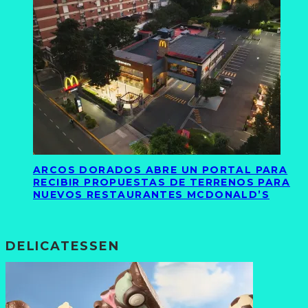
ARCOS DORADOS ABRE UN PORTAL PARA
RECIBIR PROPUESTAS DE TERRENOS PARA
NUEVOS RESTAURANTES MCDONALD’S
DELICATESSEN