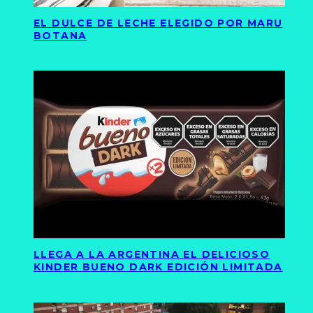
EL DULCE DE LECHE ELEGIDO POR MARU
BOTANA
LLEGA A LA ARGENTINA EL DELICIOSO
KINDER BUENO DARK EDICIÓN LIMITADA