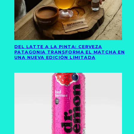
DEL LATTE A LA PINTA: CERVEZA
PATAGONIA TRANSFORMA EL MATCHA EN
UNA NUEVA EDICIÓN LIMITADA