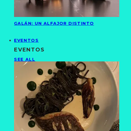
GALÁN: UN ALFAJOR DISTINTO
EVENTOS
EVENTOS
SEE ALL