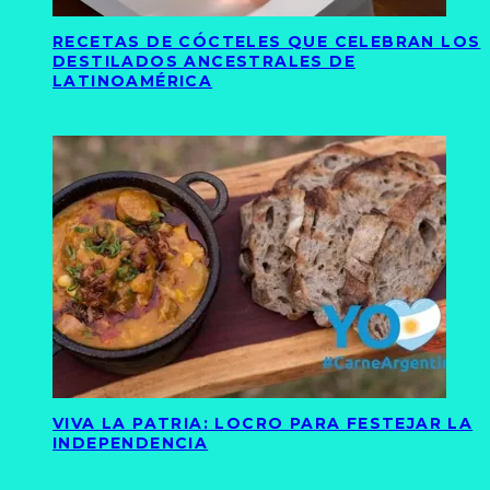
RECETAS DE CÓCTELES QUE CELEBRAN LOS
DESTILADOS ANCESTRALES DE
LATINOAMÉRICA
VIVA LA PATRIA: LOCRO PARA FESTEJAR LA
INDEPENDENCIA