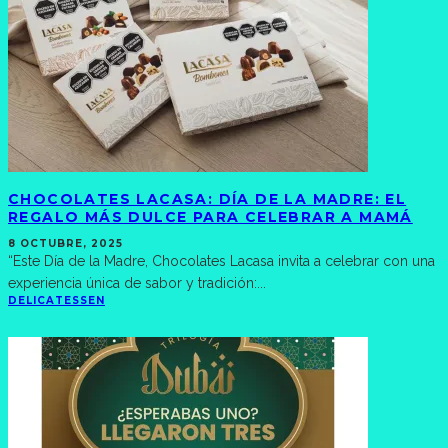
CHOCOLATES LACASA: DÍA DE LA MADRE: EL
REGALO MÁS DULCE PARA CELEBRAR A MAMÁ
8 OCTUBRE, 2025
“Este Día de la Madre, Chocolates Lacasa invita a celebrar con una
experiencia única de sabor y tradición:
...
DELICATESSEN