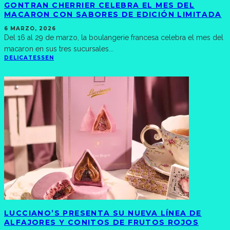
GONTRAN CHERRIER CELEBRA EL MES DEL
MACARON CON SABORES DE EDICIÓN LIMITADA
6 MARZO, 2026
Del 16 al 29 de marzo, la boulangerie francesa celebra el mes del
macaron en sus tres sucursales
...
DELICATESSEN
LUCCIANO’S PRESENTA SU NUEVA LÍNEA DE
ALFAJORES Y CONITOS DE FRUTOS ROJOS