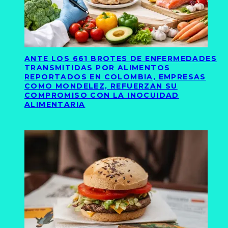
ANTE LOS 661 BROTES DE ENFERMEDADES
TRANSMITIDAS POR ALIMENTOS
REPORTADOS EN COLOMBIA, EMPRESAS
COMO MONDELEZ, REFUERZAN SU
COMPROMISO CON LA INOCUIDAD
ALIMENTARIA