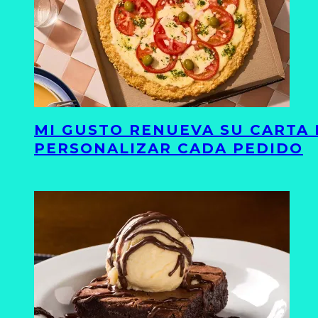
MI GUSTO RENUEVA SU CARTA 
PERSONALIZAR CADA PEDIDO