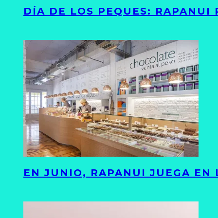
DÍA DE LOS PEQUES: RAPANUI
EN JUNIO, RAPANUI JUEGA EN