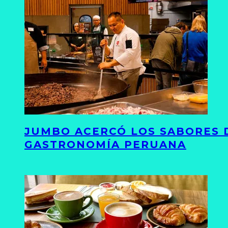
JUMBO ACERCÓ LOS SABORES D
GASTRONOMÍA PERUANA