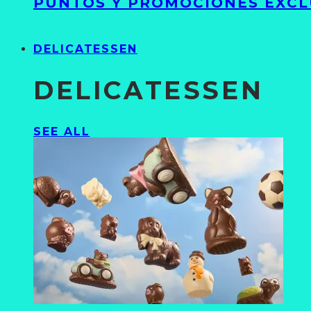
PUNTOS Y PROMOCIONES EXCL
DELICATESSEN
DELICATESSEN
SEE ALL