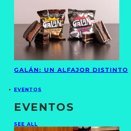
GALÁN: UN ALFAJOR DISTINTO
EVENTOS
EVENTOS
SEE ALL