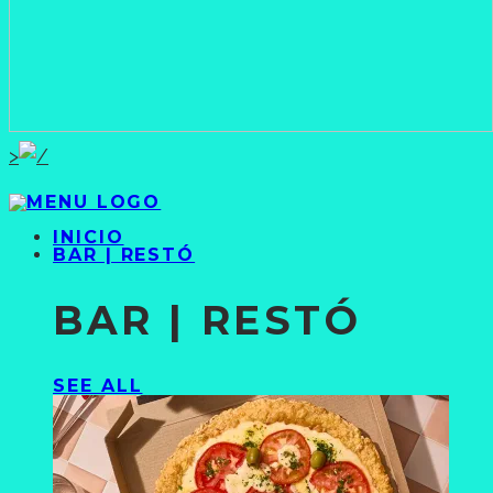
>
INICIO
BAR | RESTÓ
BAR | RESTÓ
SEE ALL