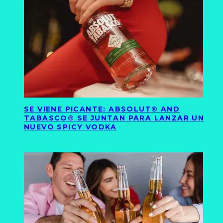
SE VIENE PICANTE: ABSOLUT® AND
TABASCO® SE JUNTAN PARA LANZAR UN
NUEVO SPICY VODKA