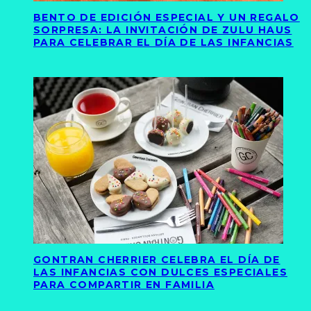
BENTO DE EDICIÓN ESPECIAL Y UN REGALO
SORPRESA: LA INVITACIÓN DE ZULU HAUS
PARA CELEBRAR EL DÍA DE LAS INFANCIAS
GONTRAN CHERRIER CELEBRA EL DÍA DE
LAS INFANCIAS CON DULCES ESPECIALES
PARA COMPARTIR EN FAMILIA