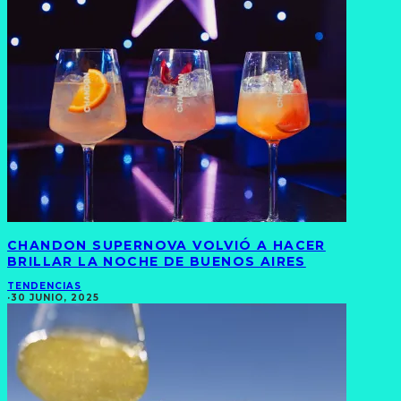
CHANDON SUPERNOVA VOLVIÓ A HACER
BRILLAR LA NOCHE DE BUENOS AIRES
TENDENCIAS
·
30 JUNIO, 2025