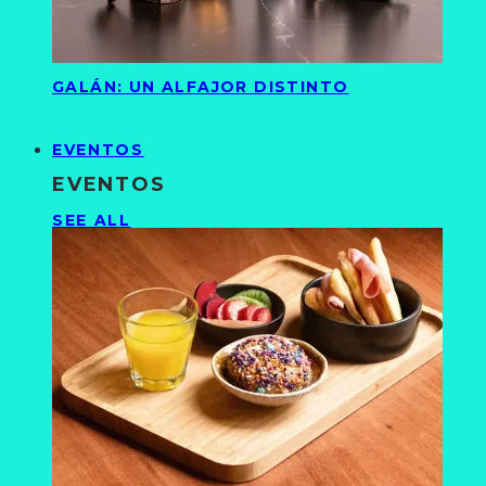
GALÁN: UN ALFAJOR DISTINTO
EVENTOS
EVENTOS
SEE ALL