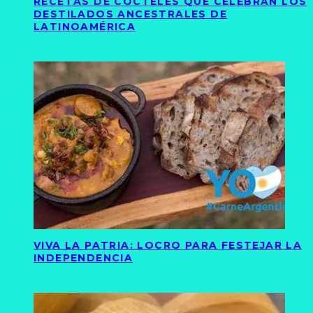
RECETAS DE CÓCTELES QUE CELEBRAN LOS
DESTILADOS ANCESTRALES DE
LATINOAMÉRICA
VIVA LA PATRIA: LOCRO PARA FESTEJAR LA
INDEPENDENCIA