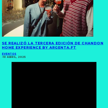
SE REALIZÓ LA TERCERA EDICIÓN DE CHANDON
HOME EXPERIENCE BY ARGENTA.FT
EVENTOS
·
10 ABRIL, 2025