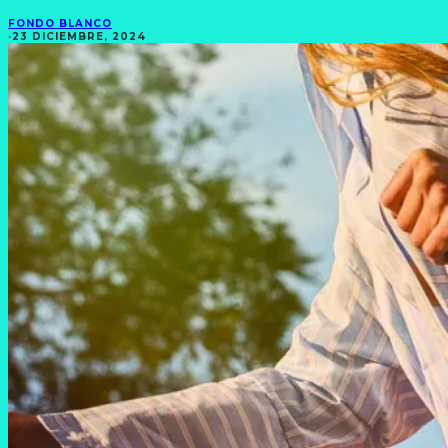
FONDO BLANCO
·
23 DICIEMBRE, 2024