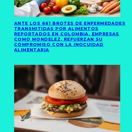
ANTE LOS 661 BROTES DE ENFERMEDADES
TRANSMITIDAS POR ALIMENTOS
REPORTADOS EN COLOMBIA, EMPRESAS
COMO MONDELEZ, REFUERZAN SU
COMPROMISO CON LA INOCUIDAD
ALIMENTARIA