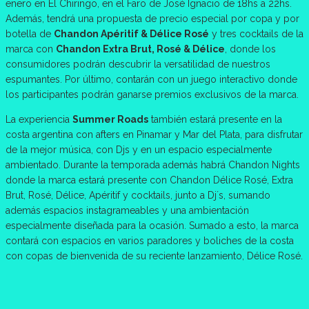
enero en El Chiringo, en el Faro de José Ignacio de 18hs a 22hs.
Además, tendrá una propuesta de precio especial por copa y por
botella de
Chandon Apéritif & Délice Rosé
y tres cocktails de la
marca con
Chandon Extra Brut, Rosé & Délice
, donde los
consumidores podrán descubrir la versatilidad de nuestros
espumantes. Por último, contarán con un juego interactivo donde
los participantes podrán ganarse premios exclusivos de la marca.
La experiencia
Summer Roads
también estará presente en la
costa argentina con afters en Pinamar y Mar del Plata, para disfrutar
de la mejor música, con Djs y en un espacio especialmente
ambientado. Durante la temporada además habrá Chandon Nights
donde la marca estará presente con Chandon Délice Rosé, Extra
Brut, Rosé, Délice, Apéritif y cocktails, junto a Dj´s, sumando
además espacios instagrameables y una ambientación
especialmente diseñada para la ocasión. Sumado a esto, la marca
contará con espacios en varios paradores y boliches de la costa
con copas de bienvenida de su reciente lanzamiento, Délice Rosé.