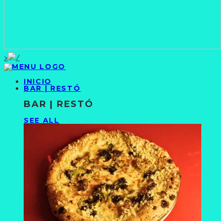
>
INICIO
BAR | RESTÓ
BAR | RESTÓ
SEE ALL