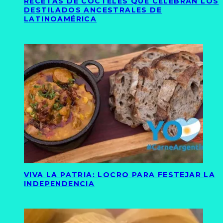
RECETAS DE CÓCTELES QUE CELEBRAN LOS
DESTILADOS ANCESTRALES DE
LATINOAMÉRICA
VIVA LA PATRIA: LOCRO PARA FESTEJAR LA
INDEPENDENCIA