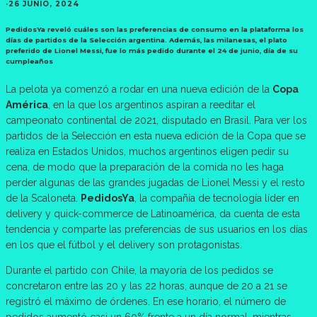
·
26 JUNIO, 2024
PedidosYa reveló cuáles son las preferencias de consumo en la plataforma los
días de partidos de la Selección argentina. Además, las milanesas, el plato
preferido de Lionel Messi, fue lo más pedido durante el 24 de junio, día de su
cumpleaños
La pelota ya comenzó a rodar en una nueva edición de la
Copa
América
, en la que los argentinos aspiran a reeditar el
campeonato continental de 2021, disputado en Brasil. Para ver los
partidos de la Selección en esta nueva edición de la Copa que se
realiza en Estados Unidos, muchos argentinos eligen pedir su
cena, de modo que la preparación de la comida no les haga
perder algunas de las grandes jugadas de Lionel Messi y el resto
de la Scaloneta.
PedidosYa
, la compañía de tecnología líder en
delivery y quick-commerce de Latinoamérica, da cuenta de esta
tendencia y comparte las preferencias de sus usuarios en los días
en los que el fútbol y el delivery son protagonistas.
Durante el partido con Chile, la mayoría de los pedidos se
concretaron entre las 20 y las 22 horas, aunque de 20 a 21 se
registró el máximo de órdenes. En ese horario, el número de