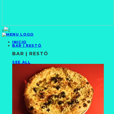
>
INICIO
BAR | RESTÓ
BAR | RESTÓ
SEE ALL