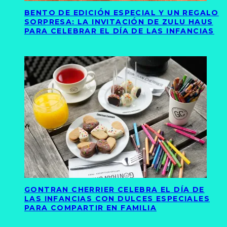
BENTO DE EDICIÓN ESPECIAL Y UN REGALO
SORPRESA: LA INVITACIÓN DE ZULU HAUS
PARA CELEBRAR EL DÍA DE LAS INFANCIAS
GONTRAN CHERRIER CELEBRA EL DÍA DE
LAS INFANCIAS CON DULCES ESPECIALES
PARA COMPARTIR EN FAMILIA