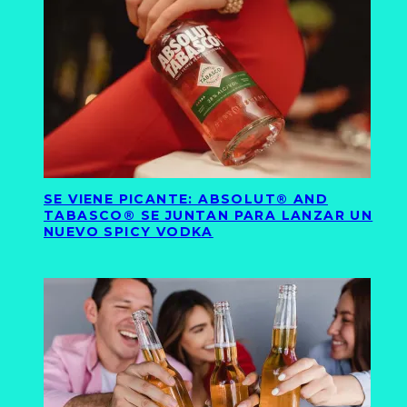
SE VIENE PICANTE: ABSOLUT® AND
TABASCO® SE JUNTAN PARA LANZAR UN
NUEVO SPICY VODKA