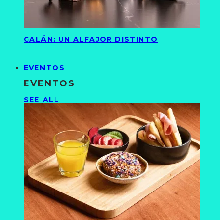
GALÁN: UN ALFAJOR DISTINTO
EVENTOS
EVENTOS
SEE ALL