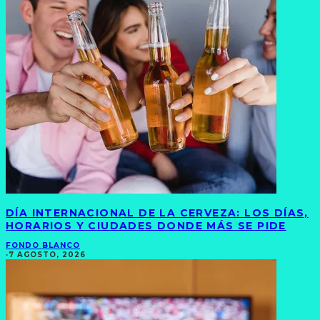
DÍA INTERNACIONAL DE LA CERVEZA: LOS DÍAS,
HORARIOS Y CIUDADES DONDE MÁS SE PIDE
FONDO BLANCO
·
7 AGOSTO, 2026