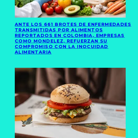
ANTE LOS 661 BROTES DE ENFERMEDADES
TRANSMITIDAS POR ALIMENTOS
REPORTADOS EN COLOMBIA, EMPRESAS
COMO MONDELEZ, REFUERZAN SU
COMPROMISO CON LA INOCUIDAD
ALIMENTARIA