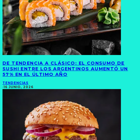
DE TENDENCIA A CLÁSICO: EL CONSUMO DE
SUSHI ENTRE LOS ARGENTINOS AUMENTÓ UN
57% EN EL ÚLTIMO AÑO
TENDENCIAS
·
16 JUNIO, 2026