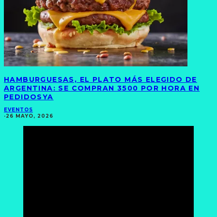
HAMBURGUESAS, EL PLATO MÁS ELEGIDO DE
ARGENTINA: SE COMPRAN 3500 POR HORA EN
PEDIDOSYA
EVENTOS
·
26 MAYO, 2026