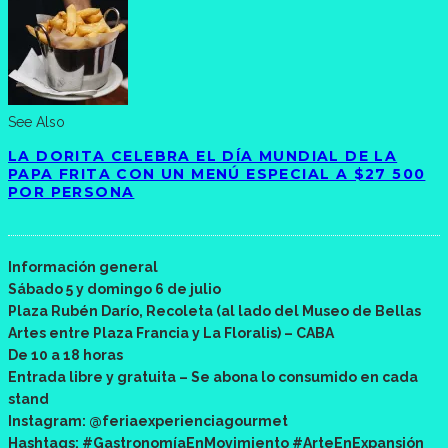
See Also
LA DORITA CELEBRA EL DÍA MUNDIAL DE LA
PAPA FRITA CON UN MENÚ ESPECIAL A $27 500
POR PERSONA
Información general
Sábado 5 y domingo 6 de julio
Plaza Rubén Darío, Recoleta (al lado del Museo de Bellas
Artes entre Plaza Francia y La Floralis) – CABA
De 10 a 18 horas
Entrada libre y gratuita – Se abona lo consumido en cada
stand
Instagram: @feriaexperienciagourmet
Hashtags: #GastronomíaEnMovimiento #ArteEnExpansión