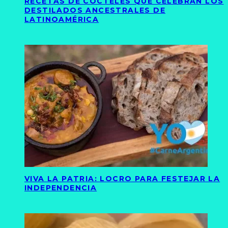
RECETAS DE CÓCTELES QUE CELEBRAN LOS
DESTILADOS ANCESTRALES DE
LATINOAMÉRICA
VIVA LA PATRIA: LOCRO PARA FESTEJAR LA
INDEPENDENCIA