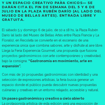
Y UN ESPACIO CREATIVO PARA CHICOS— SE
DARÁN CITA EL FIN DE SEMANA DEL 5 Y 6 DE
JULIO EN LA PLAZA RUBÉN DARÍO (AL LADO DEL
MUSEO DE BELLAS ARTES). ENTRADA LIBRE Y
GRATUITA.
El sábado 5 y domingo 6 de julio, de 10 a 18 hs, la Plaza Rubén
Darío (al lado del Museo de Bellas Artes entre Plaza Francia y La
Floralis), en Recoleta se convierte en el escenario de una
experiencia única que combina sabores, arte y disfrute al aire libre.
Llega la Feria Experiencia Gourmet, una propuesta que fusiona
proyectos gastronómicos con arte contemporáneo y creatividad,
bajo la consigna:
“Gastronomía en movimiento, arte en
expansión”.
Con más de 30 propuestas gastronómicas con identidad y una
selección de expresiones artísticas, la feria busca generar un
espacio donde el público pueda descubrir nuevas propuestas
culinarias y creativas en un entorno relajado, accesible y natural.
Un paseo gastronómico y creativo a cielo abierto
La protagonista artística de esta edición será una exposición de