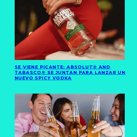
SE VIENE PICANTE: ABSOLUT® AND
TABASCO® SE JUNTAN PARA LANZAR UN
NUEVO SPICY VODKA