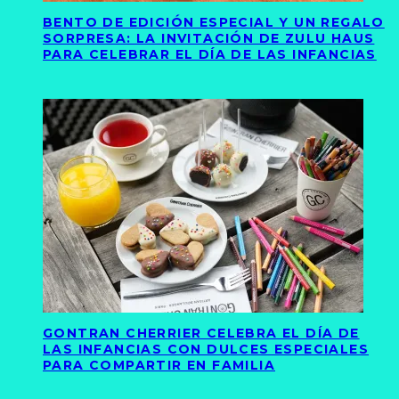
BENTO DE EDICIÓN ESPECIAL Y UN REGALO
SORPRESA: LA INVITACIÓN DE ZULU HAUS
PARA CELEBRAR EL DÍA DE LAS INFANCIAS
GONTRAN CHERRIER CELEBRA EL DÍA DE
LAS INFANCIAS CON DULCES ESPECIALES
PARA COMPARTIR EN FAMILIA