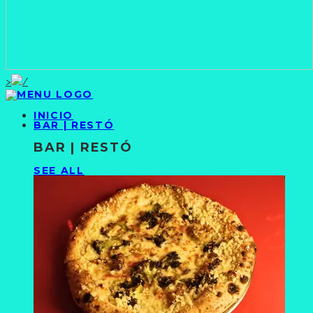
>
INICIO
BAR | RESTÓ
BAR | RESTÓ
SEE ALL