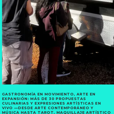
GASTRONOMÍA EN MOVIMIENTO, ARTE EN
EXPANSIÓN: MÁS DE 30 PROPUESTAS
CULINARIAS Y EXPRESIONES ARTÍSTICAS EN
VIVO —DESDE ARTE CONTEMPORÁNEO Y
MÚSICA HASTA TAROT, MAQUILLAJE ARTÍSTICO