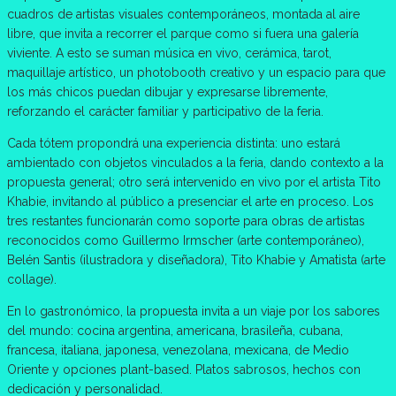
cuadros de artistas visuales contemporáneos, montada al aire
libre, que invita a recorrer el parque como si fuera una galería
viviente. A esto se suman música en vivo, cerámica, tarot,
maquillaje artístico, un photobooth creativo y un espacio para que
los más chicos puedan dibujar y expresarse libremente,
reforzando el carácter familiar y participativo de la feria.
Cada tótem propondrá una experiencia distinta: uno estará
ambientado con objetos vinculados a la feria, dando contexto a la
propuesta general; otro será intervenido en vivo por el artista Tito
Khabie, invitando al público a presenciar el arte en proceso. Los
tres restantes funcionarán como soporte para obras de artistas
reconocidos como Guillermo Irmscher (arte contemporáneo),
Belén Santis (ilustradora y diseñadora), Tito Khabie y Amatista (arte
collage).
En lo gastronómico, la propuesta invita a un viaje por los sabores
del mundo: cocina argentina, americana, brasileña, cubana,
francesa, italiana, japonesa, venezolana, mexicana, de Medio
Oriente y opciones plant-based. Platos sabrosos, hechos con
dedicación y personalidad.