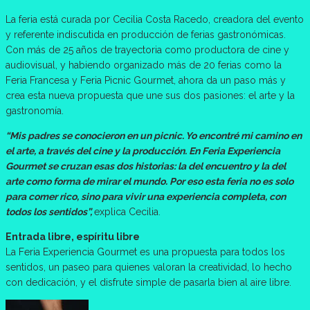
La feria está curada por Cecilia Costa Racedo, creadora del evento
y referente indiscutida en producción de ferias gastronómicas.
Con más de 25 años de trayectoria como productora de cine y
audiovisual, y habiendo organizado más de 20 ferias como la
Feria Francesa y Feria Picnic Gourmet, ahora da un paso más y
crea esta nueva propuesta que une sus dos pasiones: el arte y la
gastronomía.
“Mis padres se conocieron en un picnic. Yo encontré mi camino en
el arte, a través del cine y la producción. En Feria Experiencia
Gourmet se cruzan esas dos historias: la del encuentro y la del
arte como forma de mirar el mundo. Por eso esta feria no es solo
para comer rico, sino para vivir una experiencia completa, con
todos los sentidos”,
explica Cecilia.
Entrada libre, espíritu libre
La Feria Experiencia Gourmet es una propuesta para todos los
sentidos, un paseo para quienes valoran la creatividad, lo hecho
con dedicación, y el disfrute simple de pasarla bien al aire libre.