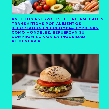
ANTE LOS 661 BROTES DE ENFERMEDADES
TRANSMITIDAS POR ALIMENTOS
REPORTADOS EN COLOMBIA, EMPRESAS
COMO MONDELEZ, REFUERZAN SU
COMPROMISO CON LA INOCUIDAD
ALIMENTARIA