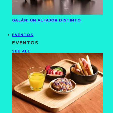
GALÁN: UN ALFAJOR DISTINTO
EVENTOS
EVENTOS
SEE ALL