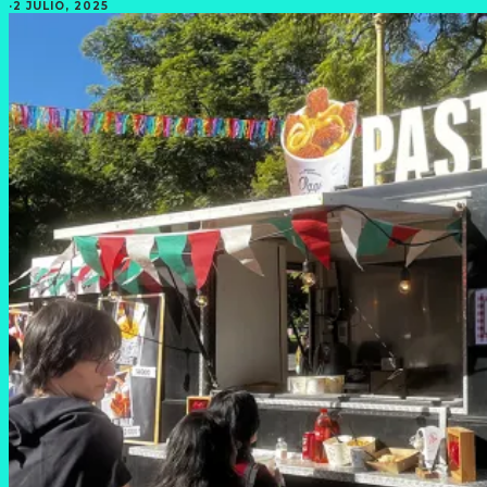
·
2 JULIO, 2025