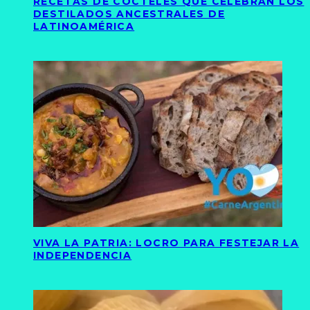
RECETAS DE CÓCTELES QUE CELEBRAN LOS
DESTILADOS ANCESTRALES DE
LATINOAMÉRICA
VIVA LA PATRIA: LOCRO PARA FESTEJAR LA
INDEPENDENCIA