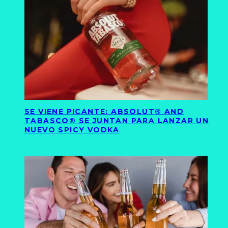
SE VIENE PICANTE: ABSOLUT® AND
TABASCO® SE JUNTAN PARA LANZAR UN
NUEVO SPICY VODKA