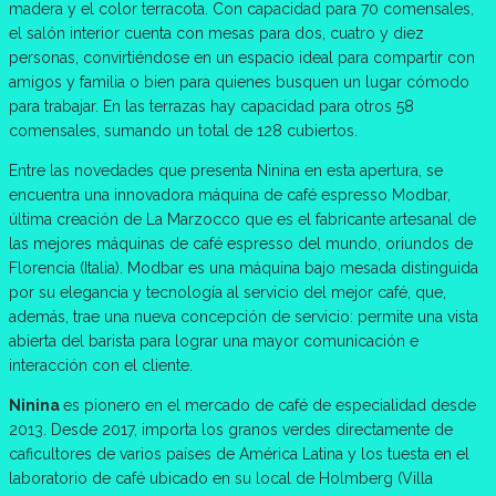
madera y el color terracota. Con capacidad para 70 comensales,
el salón interior cuenta con mesas para dos, cuatro y diez
personas, convirtiéndose en un espacio ideal para compartir con
amigos y familia o bien para quienes busquen un lugar cómodo
para trabajar. En las terrazas hay capacidad para otros 58
comensales, sumando un total de 128 cubiertos.
Entre las novedades que presenta Ninina en esta apertura, se
encuentra una innovadora máquina de café espresso Modbar,
última creación de La Marzocco que es el fabricante artesanal de
las mejores máquinas de café espresso del mundo, oriundos de
Florencia (Italia). Modbar es una máquina bajo mesada distinguida
por su elegancia y tecnología al servicio del mejor café, que,
además, trae una nueva concepción de servicio: permite una vista
abierta del barista para lograr una mayor comunicación e
interacción con el cliente.
Ninina
es pionero en el mercado de café de especialidad desde
2013. Desde 2017, importa los granos verdes directamente de
caficultores de varios países de América Latina y los tuesta en el
laboratorio de café ubicado en su local de Holmberg (Villa