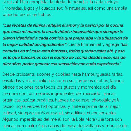
Urquiza). Para completar la oferta de bebidas, la carta incluye
limonadas, jugos y licuados 100 % naturales, así como una amplia
variedad de tés en hebras.
“Las recetas de Ninina reflejan el amor y la pasión por la cocina
que tenía mi madre, la creatividad e innovación que siempre le
dieron identidad a cada comida que preparaba y la utilización de
la mejor calidad de ingredientes”,
cuenta Emmanuel y agrega
“las
comidas en mi casa eran famosas, todos querían estar ahí, y eso
es lo que buscamos con el equipo de cocina desde hace más de
diez años, poder generar esa sensación con cada experiencia”.
Desde croissants, scones y cookies hasta hamburguesas, tartas,
ensaladas y platos calientes como sus famosos risottos, la carta
ofrece opciones para todos los gustos y momentos del día,
siempre con los mejores ingredientes del mercado: harinas
orgánicas, azúcar orgánica, huevos de campo, chocolate 70%
cacao, hojas verdes hidropónicas, y materia prima de la mejor
calidad, siempre 100% artesanal, sin aditivos ni conservantes.
Algunos imperdibles del menú son: la Lola Mora (una torta son
harinas con cuatro finas capas de masa de avellanas y mousse de