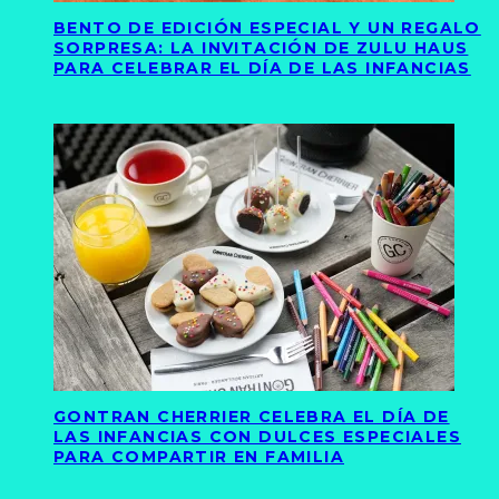
BENTO DE EDICIÓN ESPECIAL Y UN REGALO
SORPRESA: LA INVITACIÓN DE ZULU HAUS
PARA CELEBRAR EL DÍA DE LAS INFANCIAS
GONTRAN CHERRIER CELEBRA EL DÍA DE
LAS INFANCIAS CON DULCES ESPECIALES
PARA COMPARTIR EN FAMILIA