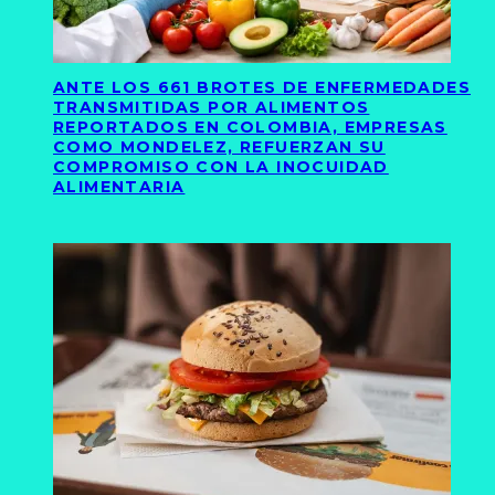
ANTE LOS 661 BROTES DE ENFERMEDADES
TRANSMITIDAS POR ALIMENTOS
REPORTADOS EN COLOMBIA, EMPRESAS
COMO MONDELEZ, REFUERZAN SU
COMPROMISO CON LA INOCUIDAD
ALIMENTARIA