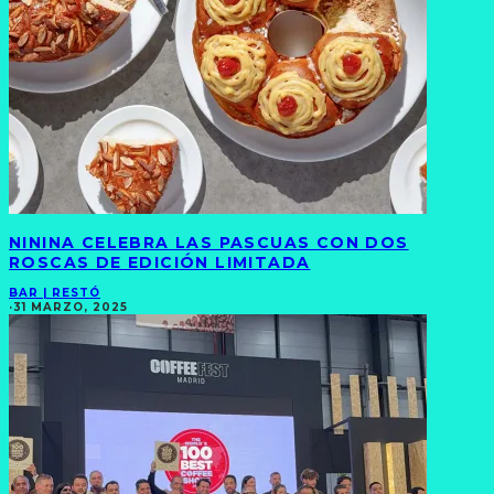
NININA CELEBRA LAS PASCUAS CON DOS
ROSCAS DE EDICIÓN LIMITADA
BAR | RESTÓ
·
31 MARZO, 2025