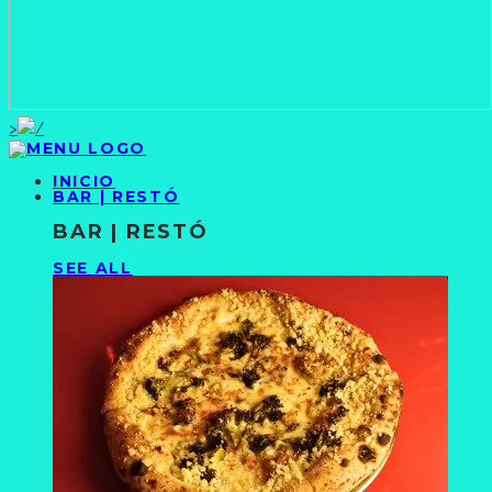
>
INICIO
BAR | RESTÓ
BAR | RESTÓ
SEE ALL