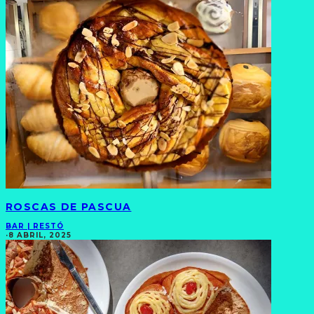
ROSCAS DE PASCUA
BAR | RESTÓ
·
8 ABRIL, 2025