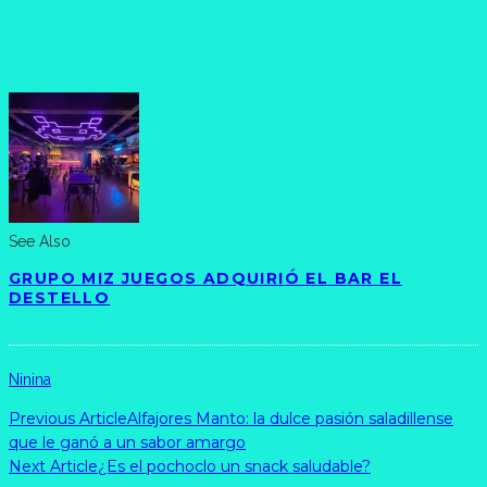
See Also
GRUPO MIZ JUEGOS ADQUIRIÓ EL BAR EL
DESTELLO
Ninina
Previous Article
Alfajores Manto: la dulce pasión saladillense
que le ganó a un sabor amargo
Next Article
¿Es el pochoclo un snack saludable?