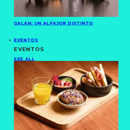
GALÁN: UN ALFAJOR DISTINTO
EVENTOS
EVENTOS
SEE ALL