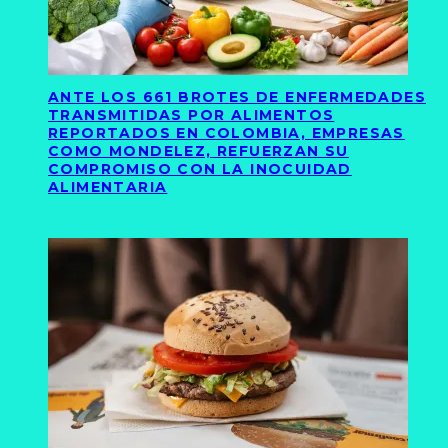
ANTE LOS 661 BROTES DE ENFERMEDADES
TRANSMITIDAS POR ALIMENTOS
REPORTADOS EN COLOMBIA, EMPRESAS
COMO MONDELEZ, REFUERZAN SU
COMPROMISO CON LA INOCUIDAD
ALIMENTARIA