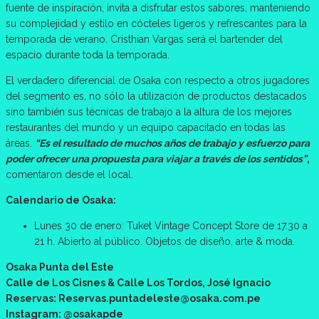
fuente de inspiración, invita a disfrutar estos sabores, manteniendo
su complejidad y estilo en cócteles ligeros y refrescantes para la
temporada de verano. Cristhian Vargas será el bartender del
espacio durante toda la temporada.
El verdadero diferencial de Osaka con respecto a otros jugadores
del segmento es, no sólo la utilización de productos destacados
sino también sus técnicas de trabajo a la altura de los mejores
restaurantes del mundo y un equipo capacitado en todas las
áreas.
“Es el resultado de muchos años de trabajo y esfuerzo para
poder ofrecer una propuesta para viajar a través de los sentidos”
,
comentaron desde el local.
Calendario de Osaka:
Lunes 30 de enero: Tuket Vintage Concept Store de 17.30 a
21 h. Abierto al público. Objetos de diseño, arte & moda.
Osaka Punta del Este
Calle de Los Cisnes & Calle Los Tordos, José Ignacio
Reservas: Reservas.puntadeleste@osaka.com.pe
Instagram: @osakapde