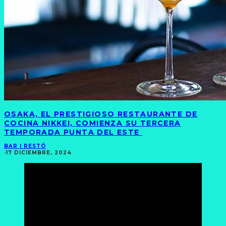
OSAKA, EL PRESTIGIOSO RESTAURANTE DE
COCINA NIKKEI, COMIENZA SU TERCERA
TEMPORADA PUNTA DEL ESTE
BAR | RESTÓ
·
17 DICIEMBRE, 2024