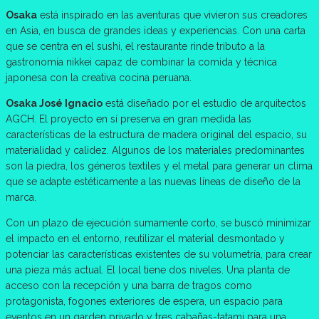
Osaka
está inspirado en las aventuras que vivieron sus creadores
en Asia, en busca de grandes ideas y experiencias. Con una carta
que se centra en el sushi, el restaurante rinde tributo a la
gastronomía nikkei capaz de combinar la comida y técnica
japonesa con la creativa cocina peruana.
Osaka José Ignacio
está diseñado por el estudio de arquitectos
AGCH. El proyecto en sí preserva en gran medida las
características de la estructura de madera original del espacio, su
materialidad y calidez. Algunos de los materiales predominantes
son la piedra, los géneros textiles y el metal para generar un clima
que se adapte estéticamente a las nuevas líneas de diseño de la
marca.
Con un plazo de ejecución sumamente corto, se buscó minimizar
el impacto en el entorno, reutilizar el material desmontado y
potenciar las características existentes de su volumetría, para crear
una pieza más actual. El local tiene dos niveles. Una planta de
acceso con la recepción y una barra de tragos como
protagonista, fogones exteriores de espera, un espacio para
eventos en un garden privado y tres cabañas-tatami para una