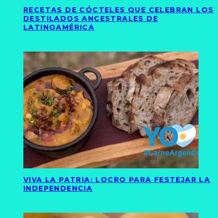
RECETAS DE CÓCTELES QUE CELEBRAN LOS
DESTILADOS ANCESTRALES DE
LATINOAMÉRICA
VIVA LA PATRIA: LOCRO PARA FESTEJAR LA
INDEPENDENCIA