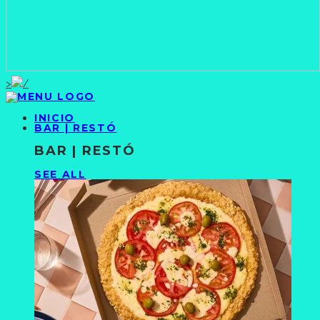
>
INICIO
BAR | RESTÓ
BAR | RESTÓ
SEE ALL