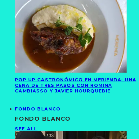
POP UP GASTRONÓMICO EN MERIENDA: UNA
CENA DE TRES PASOS CON ROMINA
CAMBIASSO Y JAVIER HOURQUEBIE
FONDO BLANCO
FONDO BLANCO
SEE ALL