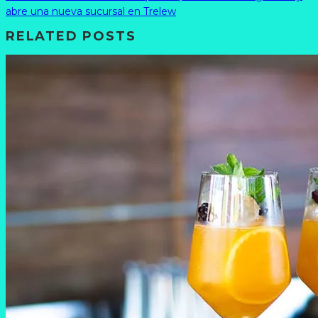
abre una nueva sucursal en Trelew
RELATED POSTS