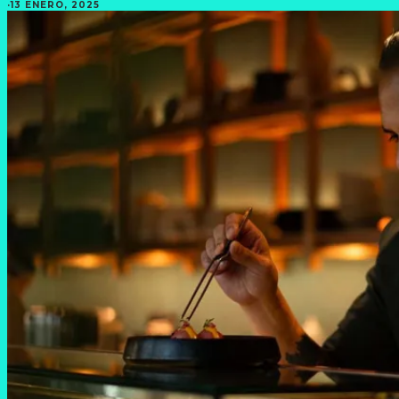
·
13 ENERO, 2025