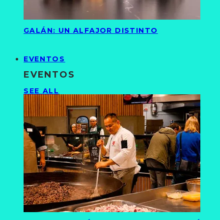
GALÁN: UN ALFAJOR DISTINTO
EVENTOS
EVENTOS
SEE ALL