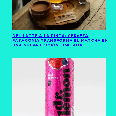
DEL LATTE A LA PINTA: CERVEZA
PATAGONIA TRANSFORMA EL MATCHA EN
UNA NUEVA EDICIÓN LIMITADA