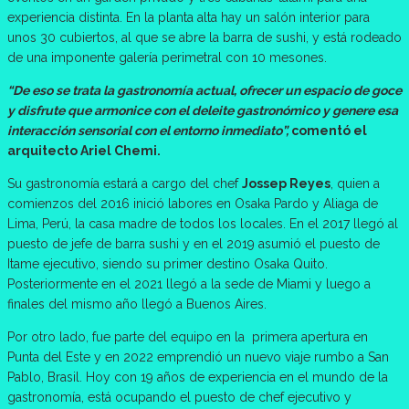
experiencia distinta. En la planta alta hay un salón interior para
unos 30 cubiertos, al que se abre la barra de sushi, y está rodeado
de una imponente galería perimetral con 10 mesones.
“De eso se trata la gastronomía actual, ofrecer un espacio de goce
y disfrute que armonice con el deleite gastronómico y genere esa
interacción sensorial con el entorno inmediato”,
comentó el
arquitecto Ariel Chemi.
Su gastronomía estará a cargo del chef
Jossep Reyes
, quien a
comienzos del 2016 inició labores en Osaka Pardo y Aliaga de
Lima, Perú, la casa madre de todos los locales. En el 2017 llegó al
puesto de jefe de barra sushi y en el 2019 asumió el puesto de
Itame ejecutivo, siendo su primer destino Osaka Quito.
Posteriormente en el 2021 llegó a la sede de Miami y luego a
finales del mismo año llegó a Buenos Aires.
Por otro lado, fue parte del equipo en la primera apertura en
Punta del Este y en 2022 emprendió un nuevo viaje rumbo a San
Pablo, Brasil. Hoy con 19 años de experiencia en el mundo de la
gastronomía, está ocupando el puesto de chef ejecutivo y