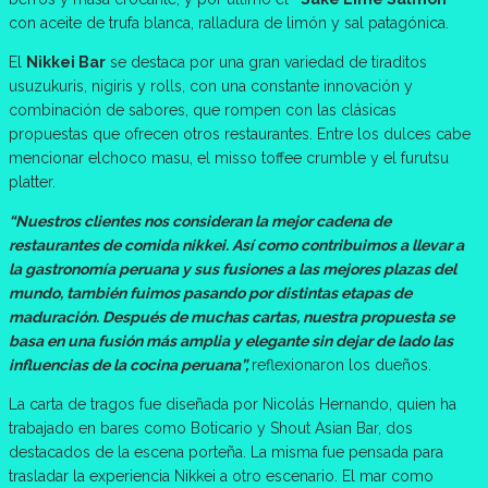
con aceite de trufa blanca, ralladura de limón y sal patagónica.
El
Nikkei Bar
se destaca por una gran variedad de tiraditos
usuzukuris, nigiris y rolls, con una constante innovación y
combinación de sabores, que rompen con las clásicas
propuestas que ofrecen otros restaurantes. Entre los dulces cabe
mencionar elchoco masu, el misso toffee crumble y el furutsu
platter.
“Nuestros clientes nos consideran la mejor cadena de
restaurantes de comida nikkei. Así como contribuimos a llevar a
la gastronomía peruana y sus fusiones a las mejores plazas del
mundo, también fuimos pasando por distintas etapas de
maduración. Después de muchas cartas, nuestra propuesta se
basa en una fusión más amplia y elegante sin dejar de lado las
influencias de la cocina peruana”,
reflexionaron los dueños.
La carta de tragos fue diseñada por Nicolás Hernando, quien ha
trabajado en bares como Boticario y Shout Asian Bar, dos
destacados de la escena porteña. La misma fue pensada para
trasladar la experiencia Nikkei a otro escenario. El mar como