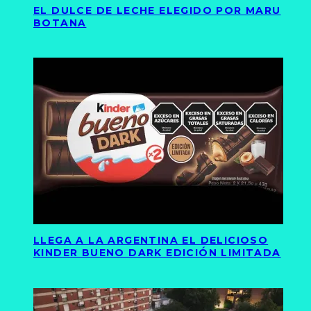
EL DULCE DE LECHE ELEGIDO POR MARU
BOTANA
LLEGA A LA ARGENTINA EL DELICIOSO
KINDER BUENO DARK EDICIÓN LIMITADA