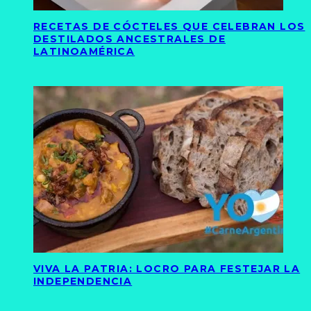
RECETAS DE CÓCTELES QUE CELEBRAN LOS
DESTILADOS ANCESTRALES DE
LATINOAMÉRICA
VIVA LA PATRIA: LOCRO PARA FESTEJAR LA
INDEPENDENCIA