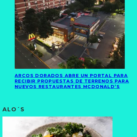
ARCOS DORADOS ABRE UN PORTAL PARA
RECIBIR PROPUESTAS DE TERRENOS PARA
NUEVOS RESTAURANTES MCDONALD’S
ALO´S