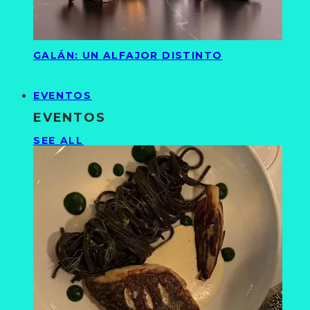
GALÁN: UN ALFAJOR DISTINTO
EVENTOS
EVENTOS
SEE ALL