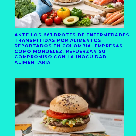
ANTE LOS 661 BROTES DE ENFERMEDADES
TRANSMITIDAS POR ALIMENTOS
REPORTADOS EN COLOMBIA, EMPRESAS
COMO MONDELEZ, REFUERZAN SU
COMPROMISO CON LA INOCUIDAD
ALIMENTARIA