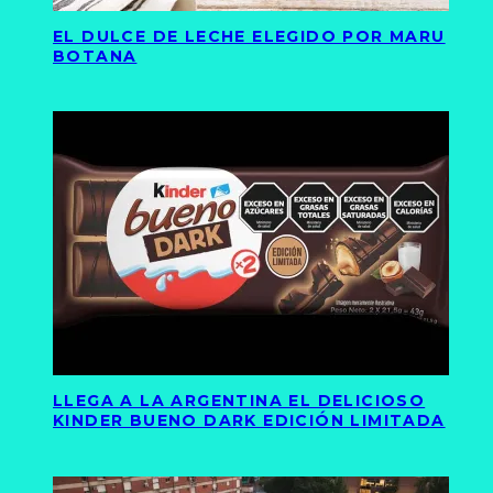
EL DULCE DE LECHE ELEGIDO POR MARU
BOTANA
LLEGA A LA ARGENTINA EL DELICIOSO
KINDER BUENO DARK EDICIÓN LIMITADA