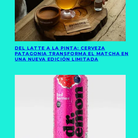
DEL LATTE A LA PINTA: CERVEZA
PATAGONIA TRANSFORMA EL MATCHA EN
UNA NUEVA EDICIÓN LIMITADA