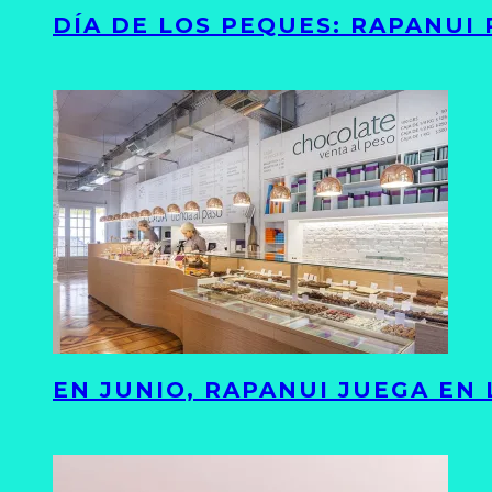
DÍA DE LOS PEQUES: RAPANUI
EN JUNIO, RAPANUI JUEGA EN