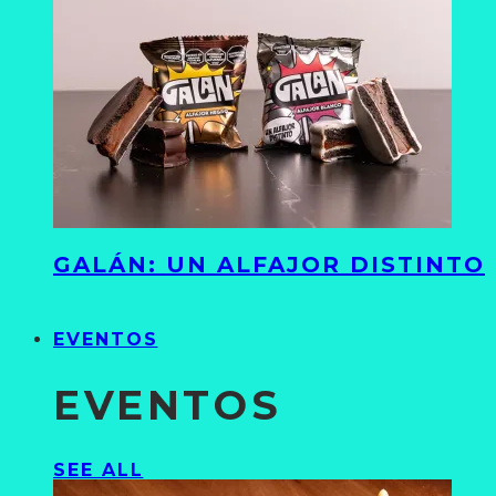
GALÁN: UN ALFAJOR DISTINTO
EVENTOS
EVENTOS
SEE ALL