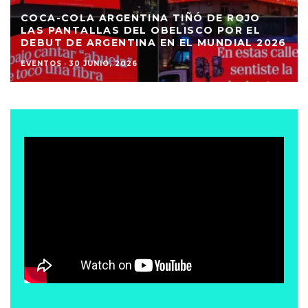
COCA-COLA ARGENTINA TIÑÓ DE ROJO
LAS PANTALLAS DEL OBELISCO POR EL
DEBUT DE ARGENTINA EN EL MUNDIAL 2026
EVENTOS
·
30 JUNIO, 2026