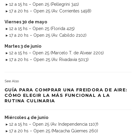
▸ 12 a 15 hs – Open 25 (Pellegrini 341)
▸ 17 a 20 hs – Open 25 (Av. Corrientes 1498)
Viernes 30 de mayo
▸ 12 a 15 hs – Open 25 (Florida 425)
▸ 17 a 20 hs – Open 25 (Av. Cabildo 2102)
Martes 3 de junio
▸ 12 a 15 hs – Open 25 (Marcelo T. de Alvear 2201)
▸ 17 a 20 hs – Open 25 (Av. Rivadavia 5013)
See Also
GUÍA PARA COMPRAR UNA FREIDORA DE AIRE:
CÓMO ELEGIR LA MÁS FUNCIONAL A LA
RUTINA CULINARIA
Miércoles 4 de junio
▸ 12 a 15 hs – Open 25 (Av. Independencia 1107)
▸ 17 a 20 hs – Open 25 (Macacha Güemes 260)