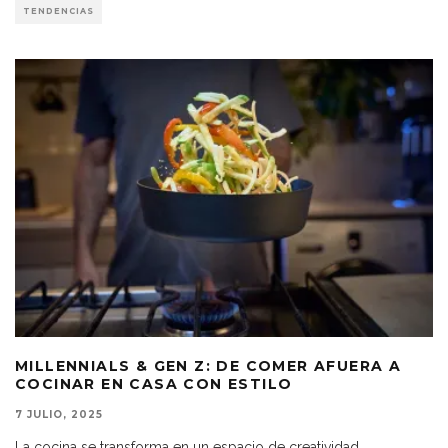
TENDENCIAS
MILLENNIALS & GEN Z: DE COMER AFUERA A
COCINAR EN CASA CON ESTILO
7 JULIO, 2025
La cocina se transforma en un espacio de creatividad,