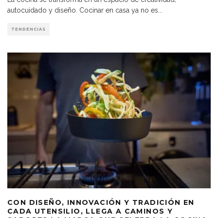
autocuidado y diseño. Cocinar en casa ya no es
...
TENDENCIAS
CON DISEÑO, INNOVACIÓN Y TRADICIÓN EN
CADA UTENSILIO, LLEGA A CAMINOS Y