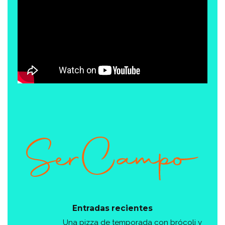
Entradas recientes
Una pizza de temporada con brócoli y