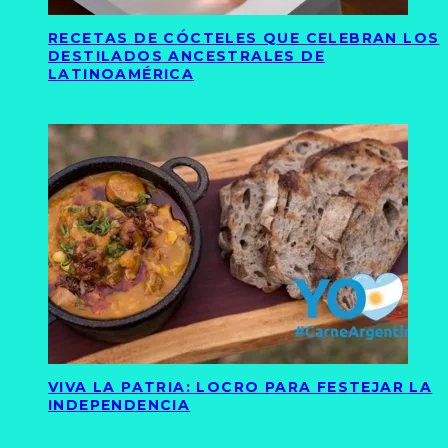
RECETAS DE CÓCTELES QUE CELEBRAN LOS
DESTILADOS ANCESTRALES DE
LATINOAMÉRICA
VIVA LA PATRIA: LOCRO PARA FESTEJAR LA
INDEPENDENCIA