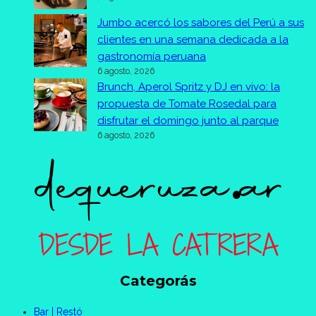
Jumbo acercó los sabores del Perú a sus
clientes en una semana dedicada a la
gastronomía peruana
6 agosto, 2026
Brunch, Aperol Spritz y DJ en vivo: la
propuesta de Tomate Rosedal para
disfrutar el domingo junto al parque
6 agosto, 2026
Categorás
Bar | Restó