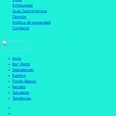
Entrevistas
Guía Gastronómica
Opinión
Política de privacidad
Contacto
Todos los derechos reservados Morfar.ar
Inicio
Bar | Restó
Delicatessen
Eventos
Fondo Blanco
Recetas
Saludable
Tendencias