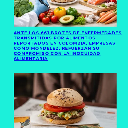
ANTE LOS 661 BROTES DE ENFERMEDADES
TRANSMITIDAS POR ALIMENTOS
REPORTADOS EN COLOMBIA, EMPRESAS
COMO MONDELEZ, REFUERZAN SU
COMPROMISO CON LA INOCUIDAD
ALIMENTARIA