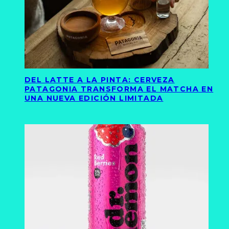
DEL LATTE A LA PINTA: CERVEZA
PATAGONIA TRANSFORMA EL MATCHA EN
UNA NUEVA EDICIÓN LIMITADA