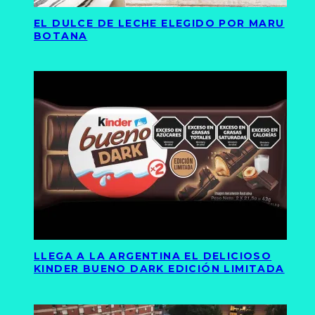
EL DULCE DE LECHE ELEGIDO POR MARU
BOTANA
LLEGA A LA ARGENTINA EL DELICIOSO
KINDER BUENO DARK EDICIÓN LIMITADA