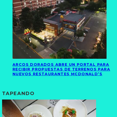
ARCOS DORADOS ABRE UN PORTAL PARA
RECIBIR PROPUESTAS DE TERRENOS PARA
NUEVOS RESTAURANTES MCDONALD’S
TAPEANDO