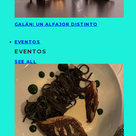
GALÁN: UN ALFAJOR DISTINTO
EVENTOS
EVENTOS
SEE ALL