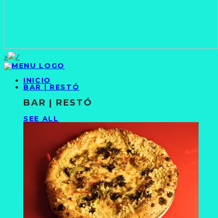
>
INICIO
BAR | RESTÓ
BAR | RESTÓ
SEE ALL