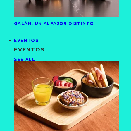
GALÁN: UN ALFAJOR DISTINTO
EVENTOS
EVENTOS
SEE ALL