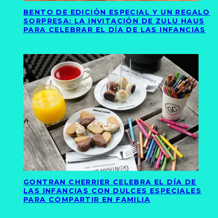
BENTO DE EDICIÓN ESPECIAL Y UN REGALO
SORPRESA: LA INVITACIÓN DE ZULU HAUS
PARA CELEBRAR EL DÍA DE LAS INFANCIAS
GONTRAN CHERRIER CELEBRA EL DÍA DE
LAS INFANCIAS CON DULCES ESPECIALES
PARA COMPARTIR EN FAMILIA