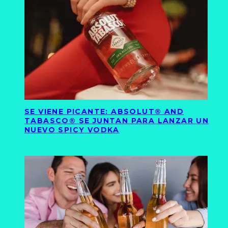
SE VIENE PICANTE: ABSOLUT® AND
TABASCO® SE JUNTAN PARA LANZAR UN
NUEVO SPICY VODKA