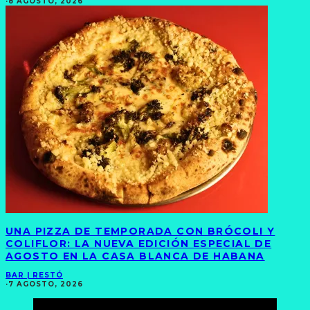
·
8 AGOSTO, 2026
UNA PIZZA DE TEMPORADA CON BRÓCOLI Y
COLIFLOR: LA NUEVA EDICIÓN ESPECIAL DE
AGOSTO EN LA CASA BLANCA DE HABANA
BAR | RESTÓ
·
7 AGOSTO, 2026