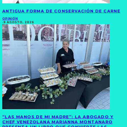
ANTIGUA FORMA DE CONSERVACIÓN DE CARNE
OPINIÓN
·
9 AGOSTO, 2026
“LAS MANOS DE MI MADRE”: LA ABOGADO Y
CHEF VENEZOLANA MARIANNA MONTANARO