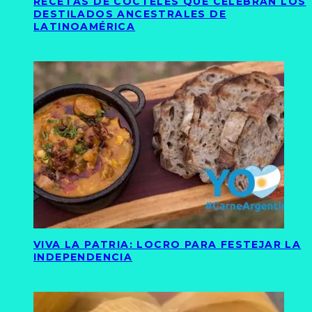
RECETAS DE CÓCTELES QUE CELEBRAN LOS
DESTILADOS ANCESTRALES DE
LATINOAMÉRICA
VIVA LA PATRIA: LOCRO PARA FESTEJAR LA
INDEPENDENCIA