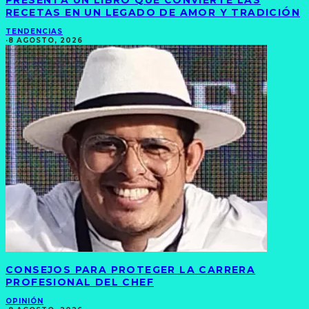
PRESENTA UN LIBRO QUE CONVIERTE LAS
RECETAS EN UN LEGADO DE AMOR Y TRADICIÓN
TENDENCIAS
·
8 AGOSTO, 2026
CONSEJOS PARA PROTEGER LA CARRERA
PROFESIONAL DEL CHEF
OPINIÓN