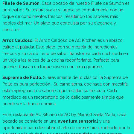
Filete de Salmón.
Cada bocado de nuestro Filete de Salmón es
puro sabor. Su textura suave y jugosa se complementa con un
toque de condimentos frescos, resaltando los sabores más
nobles del mar. Un plato que conquista por su elegancia y
sencillez.
Arroz Caldoso.
El Arroz Caldoso de AC Kitchen es un abrazo
cálido al paladar. Este plato, con su mezcla de ingredientes
frescos y su caldo lleno de sabor, transforma cada cucharada en
un viaje a las raíces de la cocina reconfortante. Perfecto para
quienes buscan un toque casero con alma gourmet.
Suprema de Pollo.
Si eres amante de lo clásico, la Suprema de
Pollo es pura perfección . Su carne tierna, cocinada con maestría,
está impregnada de sabores que resaltan su frescura. Cada
mordisco es un recordatorio de lo deliciosamente simple que
puede ser la buena comida.
En el restaurante AC Kitchen de AC by Marriott Santa Marta, cada
bocado se convierte en una
aventura sensorial
y una
oportunidad para descubrir el arte de comer bien, rodeado por la