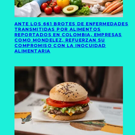
ANTE LOS 661 BROTES DE ENFERMEDADES
TRANSMITIDAS POR ALIMENTOS
REPORTADOS EN COLOMBIA, EMPRESAS
COMO MONDELEZ, REFUERZAN SU
COMPROMISO CON LA INOCUIDAD
ALIMENTARIA