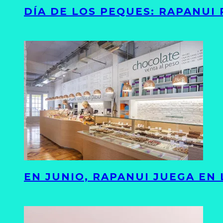
DÍA DE LOS PEQUES: RAPANUI
EN JUNIO, RAPANUI JUEGA EN