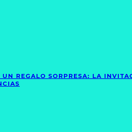
Y UN REGALO SORPRESA: LA INVIT
NCIAS