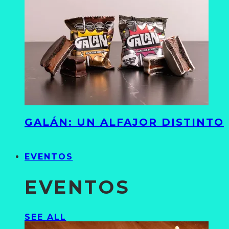
GALÁN: UN ALFAJOR DISTINTO
EVENTOS
EVENTOS
SEE ALL