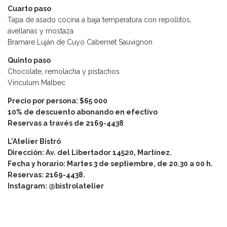
Cuarto paso
Tapa de asado cocina a baja temperatura con repollitos,
avellanas y mostaza
Bramare Luján de Cuyo Cabernet Sauvignon
Quinto paso
Chocolate, remolacha y pistachos
Vinculum Malbec
Precio por persona: $65 000
10% de descuento abonando en efectivo
Reservas a través de 2169-4438
L’Atelier Bistró
Dirección: Av. del Libertador 14520, Martínez.
Fecha y horario: Martes 3 de septiembre, de 20.30 a 00 h.
Reservas: 2169-4438.
Instagram: @bistrolatelier