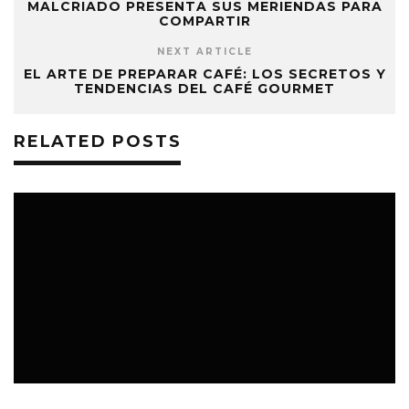
MALCRIADO PRESENTA SUS MERIENDAS PARA
COMPARTIR
NEXT ARTICLE
EL ARTE DE PREPARAR CAFÉ: LOS SECRETOS Y
TENDENCIAS DEL CAFÉ GOURMET
RELATED POSTS
BAR | RESTÓ
7 AGOSTO, 2026