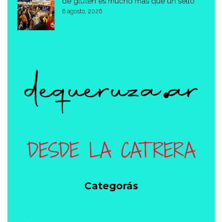
de gluten es mucho más que un sello
6 agosto, 2026
Categorás