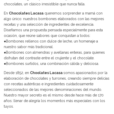
chocolates, un clásico irresistible que nunca falla.
En
Chocolates Lacasa
queremos sorprender a mamá con
algo único: nuestros bombones elaborados con las mejores
recetas y una selección de ingredientes de excelencia.
Diseñamos una propuesta pensada especialmente para esta
ocasión, que reúne sabores que conquistan a todos:
●Bombones rellenos con dulce de leche, un homenaje a
nuestro sabor más tradicional.
●Bombones con almendras y avellanas enteras, para quienes
disfrutan del contraste entre el crujiente y el chocolate.
●Bombones surtidos, una combinación cálida y deliciosa.
Desde 1852, en
Choolates Lacasa
somos apasionados por la
elaboración de chocolates y turrones, creando siempre delicias
con recetas auténticas e ingredientes cuidadosamente
seleccionados de las mejores denominaciones del mundo.
Nuestro mayor secreto es el mismo desde hace más de 170
años: llenar de alegría los momentos más especiales con los
tuyos.