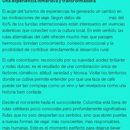
Una experiencia inmersiva y transformadora
El auge del turismo de experiencias ha generado un cambio en
las motivaciones de viaje. Según datos de
ProColombia
, más del
60% de los turistas internacionales están interesados en vivencias
auténticas que conecten con la cultura local. En este sentido, las
rutas alternativas del café ofrecen mucho más que paisajes
hermosos: brindan conocimiento, conexión emocional y la
posibilidad de contribuir directamente al desarrollo rural.
El café colombiano, reconocido por su suavidad, acidez brillante
y notas dulces, es el resultado de una combinación única de
factores climáticos, altitud, variedad y técnica. Visitar los territorios
donde se cultiva permite entender por qué una taza de café
puede ser tan compleja como un vino y tan reveladora como una
historia bien contada.
Desde el nororiente hasta el suroccidente, Colombia está llena de
rutas cafeteras poco conocidas pero profundamente significativas.
Rutas que no solo despiertan los sentidos, sino que abren puertas
a nuevas formas de viajar: más conscientes, más responsables,
más humanas. Este es el momento perfecto para dejarse llevar