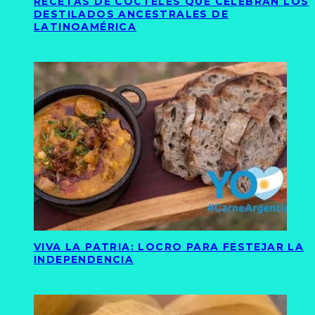
RECETAS DE CÓCTELES QUE CELEBRAN LOS
DESTILADOS ANCESTRALES DE
LATINOAMÉRICA
VIVA LA PATRIA: LOCRO PARA FESTEJAR LA
INDEPENDENCIA