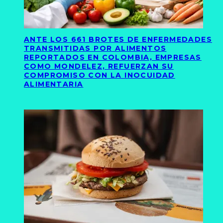
ANTE LOS 661 BROTES DE ENFERMEDADES
TRANSMITIDAS POR ALIMENTOS
REPORTADOS EN COLOMBIA, EMPRESAS
COMO MONDELEZ, REFUERZAN SU
COMPROMISO CON LA INOCUIDAD
ALIMENTARIA