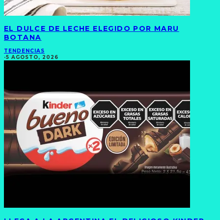
EL DULCE DE LECHE ELEGIDO POR MARU
BOTANA
TENDENCIAS
·
5 AGOSTO, 2026