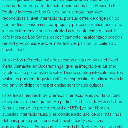
celebrado como parte del patrimonio cultural. La Hacienda El
Roble y la Mesa de Los Santos, por ejemplo, han sido
reconocidas a nivel internacional por sus cafés de origen único,
con perfiles sensoriales complejos y procesos meticulosos que
incluyen fermentaciones controladas y recolección manual. El
café Mesa de Los Santos, específicamente, ha alcanzado precios
récord y es considerado el más fino del país por su calidad y
trazabilidad.
Uno de los referentes más destacados en la región es el Hotel
Punta Diamante, en Bucaramanga, que ha integrado el turismo
cafetero a su propuesta de valor. Desde su elegante cafetería, los
visitantes pueden degustar cafés de especialidad cultivados en la
región y participar en experiencias sensoriales guiadas.
Estas fincas han recibido premios internacionales por la calidad
excepcional de sus granos. En particular, el café de Mesa de Los
Santos alcanzó un precio récord de USD $70 por libra en
subastas internacionales, y es considerado uno de los más finos
del país por su perfil sensorial, trazabilidad y prácticas
agroecológicas. Por su parte, Hacienda El Roble, que cultiva café