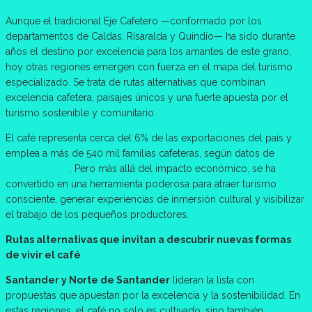
Aunque el tradicional Eje Cafetero —conformado por los
departamentos de Caldas, Risaralda y Quindío— ha sido durante
años el destino por excelencia para los amantes de este grano,
hoy otras regiones emergen con fuerza en el mapa del turismo
especializado. Se trata de rutas alternativas que combinan
excelencia cafetera, paisajes únicos y una fuerte apuesta por el
turismo sostenible y comunitario.
El café representa cerca del 6% de las exportaciones del país y
emplea a más de 540 mil familias cafeteras, según datos de
Supersolidaria
. Pero más allá del impacto económico, se ha
convertido en una herramienta poderosa para atraer turismo
consciente, generar experiencias de inmersión cultural y visibilizar
el trabajo de los pequeños productores.
Rutas alternativas que invitan a descubrir nuevas formas
de vivir el café
Santander y Norte de Santander
lideran la lista con
propuestas que apuestan por la excelencia y la sostenibilidad. En
estas regiones, el café no solo es cultivado, sino también