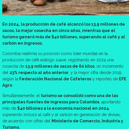
En 2024, la producción de café alcanzó los 13,9 millones de
sacos, la mejor cosecha en cinco años, mientras que el
turismo generó más de $40 billones, superando al café y al
carbón en ingresos.
Colombia reafirma su posición como líder mundial en la
producción de café arábigo suave, registrando en 2024 una
cosecha de
13,9 millones de sacos de 60 kilos
, un incremento
del
23% respecto al año anterior
, y la mejor cifra desde 2019,
según la
Federación Nacional de Cafeteros
y reportes de
EFE
Agro
.
Simultáneamente, el
turismo se consolidó como una de las
principales fuentes de ingresos para Colombia
, aportando
más de
$40 billones a la economía nacional en 2024
,
superando incluso al café y al carbón en generación de divisas,
de acuerdo con cifras del
Ministerio de Comercio, Industria y
Turismo.