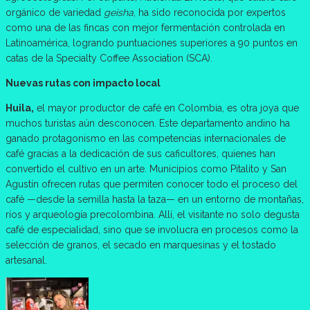
orgánico de variedad
geisha
, ha sido reconocida por expertos
como una de las fincas con mejor fermentación controlada en
Latinoamérica, logrando puntuaciones superiores a 90 puntos en
catas de la Specialty Coffee Association (SCA).
Nuevas rutas con impacto local
Huila,
el mayor productor de café en Colombia, es otra joya que
muchos turistas aún desconocen. Este departamento andino ha
ganado protagonismo en las competencias internacionales de
café gracias a la dedicación de sus caficultores, quienes han
convertido el cultivo en un arte. Municipios como Pitalito y San
Agustín ofrecen rutas que permiten conocer todo el proceso del
café —desde la semilla hasta la taza— en un entorno de montañas,
ríos y arqueología precolombina. Allí, el visitante no solo degusta
café de especialidad, sino que se involucra en procesos como la
selección de granos, el secado en marquesinas y el tostado
artesanal.