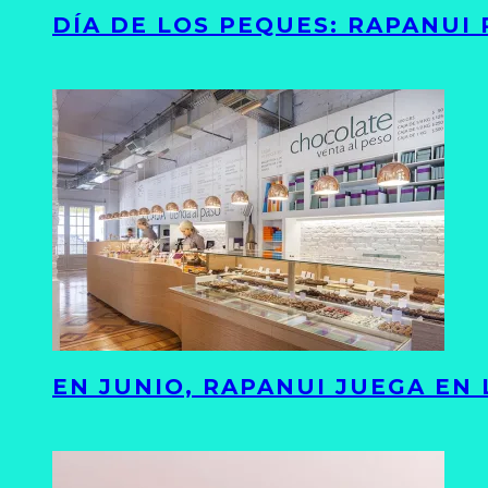
DÍA DE LOS PEQUES: RAPANUI
EN JUNIO, RAPANUI JUEGA EN