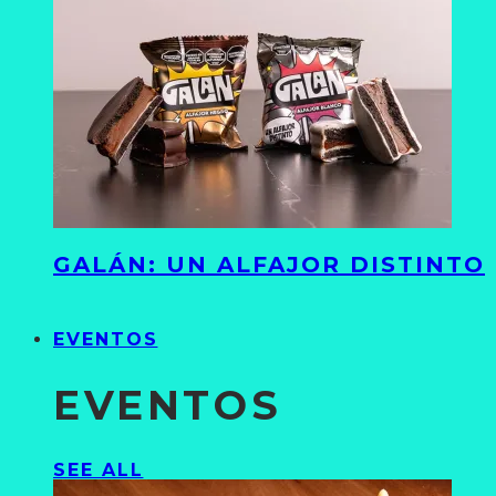
GALÁN: UN ALFAJOR DISTINTO
EVENTOS
EVENTOS
SEE ALL