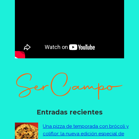
Entradas recientes
Una pizza de temporada con brócoli y
coliflor: la nueva edición especial de