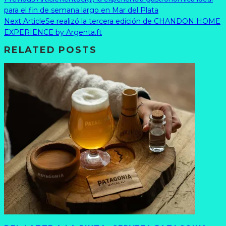
para el fin de semana largo en Mar del Plata
Next Article
Se realizó la tercera edición de CHANDON HOME
EXPERIENCE by Argenta.ft
RELATED POSTS