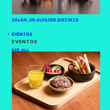
GALÁN: UN ALFAJOR DISTINTO
EVENTOS
EVENTOS
SEE ALL