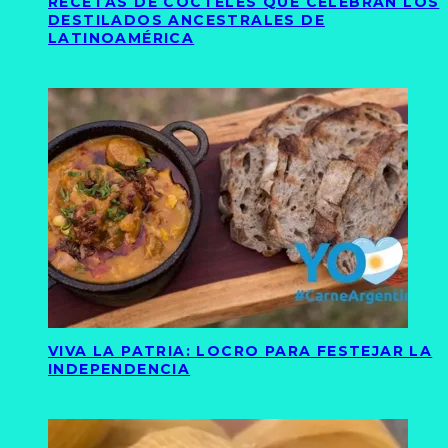
RECETAS DE CÓCTELES QUE CELEBRAN LOS
DESTILADOS ANCESTRALES DE
LATINOAMÉRICA
VIVA LA PATRIA: LOCRO PARA FESTEJAR LA
INDEPENDENCIA