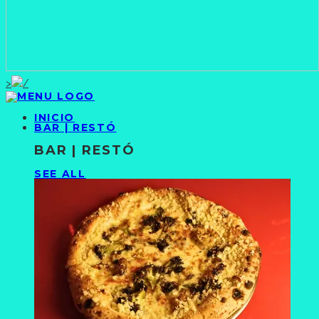
>
INICIO
BAR | RESTÓ
BAR | RESTÓ
SEE ALL