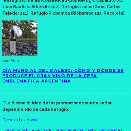
*Refugio Armenia (Costa Rica 4520), Refugio Caballito (Av.
Juan Bautista Alberdi 1402), Refugio Lanús (Gdor. Carlos
Tejedor 111), Refugio Riobamba (Riobamba 125, Recoleta).
See Also
DÍA MUNDIAL DEL MALBEC: CÓMO Y DÓNDE SE
PRODUCE EL GRAN VINO DE LA CEPA
EMBLEMÁTICA ARGENTINA
**La disponibilidad de las promociones puede variar
dependiendo de cada Refugio.
Cerveza Patagonia
Previous Article
Kentucky, la experiencia gastronómica ideal