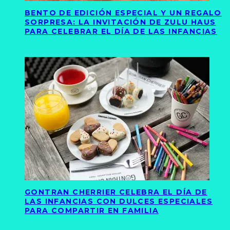
BENTO DE EDICIÓN ESPECIAL Y UN REGALO
SORPRESA: LA INVITACIÓN DE ZULU HAUS
PARA CELEBRAR EL DÍA DE LAS INFANCIAS
GONTRAN CHERRIER CELEBRA EL DÍA DE
LAS INFANCIAS CON DULCES ESPECIALES
PARA COMPARTIR EN FAMILIA