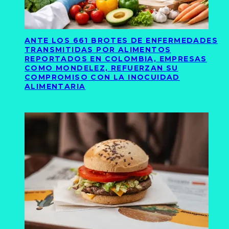
ANTE LOS 661 BROTES DE ENFERMEDADES
TRANSMITIDAS POR ALIMENTOS
REPORTADOS EN COLOMBIA, EMPRESAS
COMO MONDELEZ, REFUERZAN SU
COMPROMISO CON LA INOCUIDAD
ALIMENTARIA