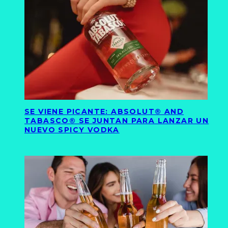
SE VIENE PICANTE: ABSOLUT® AND
TABASCO® SE JUNTAN PARA LANZAR UN
NUEVO SPICY VODKA