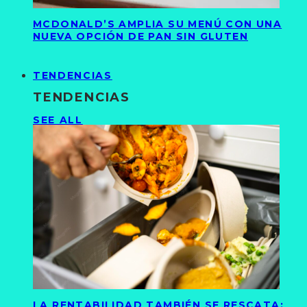
MCDONALD’S AMPLIA SU MENÚ CON UNA
NUEVA OPCIÓN DE PAN SIN GLUTEN
TENDENCIAS
TENDENCIAS
SEE ALL
LA RENTABILIDAD TAMBIÉN SE RESCATA: