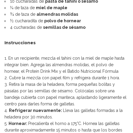
10 cucharadas de
pasta de tahini o sésamo
¼ de taza de
miel de maple
¾ de taza de
almendras molidas
½ cucharadita de
polvo de hornear
4 cucharadas de
semillas de sésamo
Instrucciones
En un recipiente, mezcla el tahini con la miel de maple hasta
integrar bien. Agrega las almendras molidas, el polvo de
hornear, el Protein Drink Mix y el Batido Nutricional Fórmula
Cubre la mezcla con papel film y refrigera durante 1 hora.
Retira la masa de la heladera, forma pequeñas bolitas y
pásalas por las semillas de sésamo. Colócalas sobre una
bandeja cubierta con papel manteca, aplastando ligeramente el
centro para darles forma de galletas.
Refrigerar nuevamente:
Lleva las galletas formadas a la
heladera por 30 minutos.
Hornear:
Precalienta el horno a 175°C. Hornea las galletas
durante aproximadamente 15 minutos o hasta que los bordes