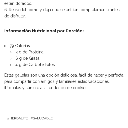
estén dorados.
Retira del horno y deja que se enfríen completamente antes
de disfrutar.
Información Nutricional por Porción:
79 Calorías
3 g de Proteína
6 g de Grasa
4 g de Carbohidratos
Estas galletas son una opción deliciosa, fácil de hacer y perfecta
para compartir con amigos y familiares estas vacaciones.
¡Probalas y súmate a la tendencia de cookies!
HERBALIFE
SALUDABLE