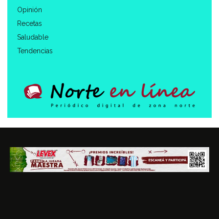
Opinión
Recetas
Saludable
Tendencias