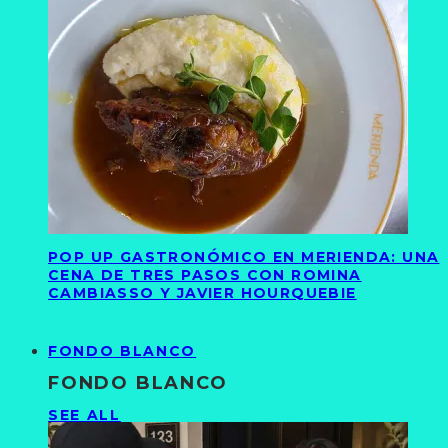
POP UP GASTRONÓMICO EN MERIENDA: UNA
CENA DE TRES PASOS CON ROMINA
CAMBIASSO Y JAVIER HOURQUEBIE
FONDO BLANCO
FONDO BLANCO
SEE ALL