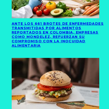
ANTE LOS 661 BROTES DE ENFERMEDADES
TRANSMITIDAS POR ALIMENTOS
REPORTADOS EN COLOMBIA, EMPRESAS
COMO MONDELEZ, REFUERZAN SU
COMPROMISO CON LA INOCUIDAD
ALIMENTARIA