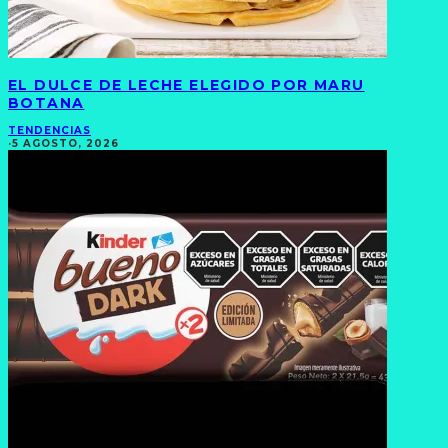
EL DULCE DE LECHE ELEGIDO POR MARU
BOTANA
TENDENCIAS
·
5 AGOSTO, 2026