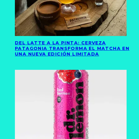
DEL LATTE A LA PINTA: CERVEZA
PATAGONIA TRANSFORMA EL MATCHA EN
UNA NUEVA EDICIÓN LIMITADA