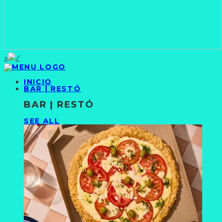
>
INICIO
BAR | RESTÓ
BAR | RESTÓ
SEE ALL