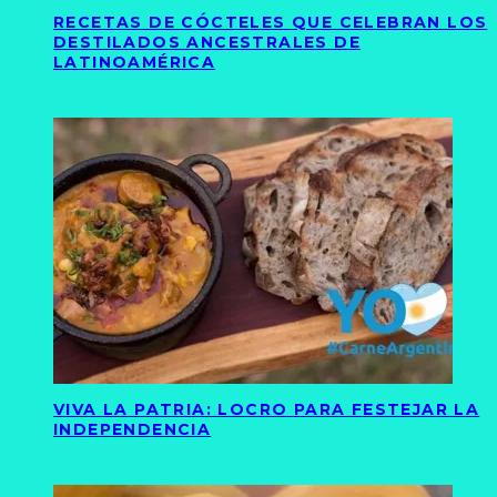
RECETAS DE CÓCTELES QUE CELEBRAN LOS
DESTILADOS ANCESTRALES DE
LATINOAMÉRICA
VIVA LA PATRIA: LOCRO PARA FESTEJAR LA
INDEPENDENCIA