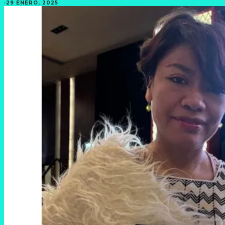
·
29 ENERO, 2025