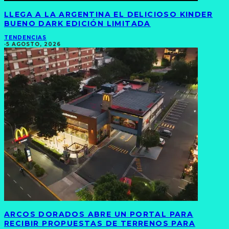
LLEGA A LA ARGENTINA EL DELICIOSO KINDER
BUENO DARK EDICIÓN LIMITADA
TENDENCIAS
·
5 AGOSTO, 2026
ARCOS DORADOS ABRE UN PORTAL PARA
RECIBIR PROPUESTAS DE TERRENOS PARA