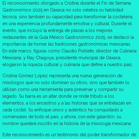
El reconocimiento otorgado a Cristina durante el Fin de Semana
Gastronómico 2025 en Oaxaca no solo celebra su habilidad
técnica, sino también su capacidad para transformar la coctelería
en una experiencia profundamente emotiva y cultural. Durante el
evento, que incluyó la entrega de placas a los mejores
restaurantes de la Guía México Gastronómico 2025, se destacó la
importancia de honrar las tradiciones gastronómicas mexicanas.
En este marco, figuras como Claudio Poblete, director de Culinaria
Mexicana, y Ray Chagoya, presidente municipal de Oaxaca,
elogiaron la riqueza cultural y culinaria que define a nuestro país.
Cristina Gómez López representa una nueva generación de
mixólogos que no solo dominan su oficio, sino que también lo
utilizan como una herramienta para preservar y compartir su
legado. Su barra es un altar donde se rinde tributo a los
elementos, a los ancestros y a las historias que se entrelazan en
cada cóctel. Su enfoque único y auténtico ha conquistado a
comensales de todo el país, y ahora, con este galardón, su
nombre quedará inscrito en la historia de la mixología mexicana.
Este reconocimiento es un testimonio del poder transformador de