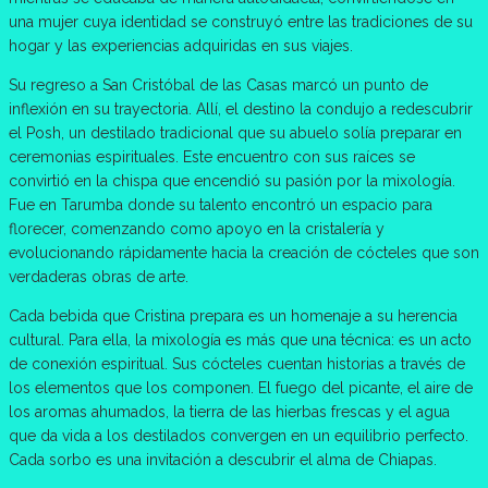
una mujer cuya identidad se construyó entre las tradiciones de su
hogar y las experiencias adquiridas en sus viajes.
Su regreso a San Cristóbal de las Casas marcó un punto de
inflexión en su trayectoria. Allí, el destino la condujo a redescubrir
el Posh, un destilado tradicional que su abuelo solía preparar en
ceremonias espirituales. Este encuentro con sus raíces se
convirtió en la chispa que encendió su pasión por la mixología.
Fue en Tarumba donde su talento encontró un espacio para
florecer, comenzando como apoyo en la cristalería y
evolucionando rápidamente hacia la creación de cócteles que son
verdaderas obras de arte.
Cada bebida que Cristina prepara es un homenaje a su herencia
cultural. Para ella, la mixología es más que una técnica: es un acto
de conexión espiritual. Sus cócteles cuentan historias a través de
los elementos que los componen. El fuego del picante, el aire de
los aromas ahumados, la tierra de las hierbas frescas y el agua
que da vida a los destilados convergen en un equilibrio perfecto.
Cada sorbo es una invitación a descubrir el alma de Chiapas.