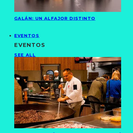
GALÁN: UN ALFAJOR DISTINTO
EVENTOS
EVENTOS
SEE ALL