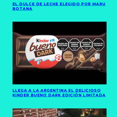
EL DULCE DE LECHE ELEGIDO POR MARU
BOTANA
LLEGA A LA ARGENTINA EL DELICIOSO
KINDER BUENO DARK EDICIÓN LIMITADA