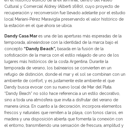
Cultural y Comercial Aldrey (Alberti 1680), cuyo proyecto de
recuperación y reconversión fue llevado adelante por el estudio
local Mariani-Pérez Maraviglia preservando el valor histórico de
la estación en el que ahora se ubica.
Dandy Casa Mar
es una de las aperturas más esperadas de la
temporada, alineándose con la identidad de la marca bajo el
concepto
“Dandy Beach”,
basada en la fusión de la
sofisticación de la marca con el estilo relajado de uno de los
lugares más históricos de la costa Argentina. Durante la
temporada de verano, los balnearios se convierten en un
refugio de distinción, donde el mar y el sol se combinan con un
ambiente de confort, y es justamente este ambiente el que
Dandy busca evocar con su nuevo local de Mar del Plata.
“Dandy Beach” no sólo hace referencia a un estilo decorativo,
sino a toda una atmósfera que invita a disfrutar del verano de
manera única. En cuanto a la decoración, incorpora elementos
frescos y naturales que remiten a la playa, con tonos claros, en
madera y una disposición abierta que fomenta la conexión con
el entorno, transmitiendo una sensación de frescura, amplitud y