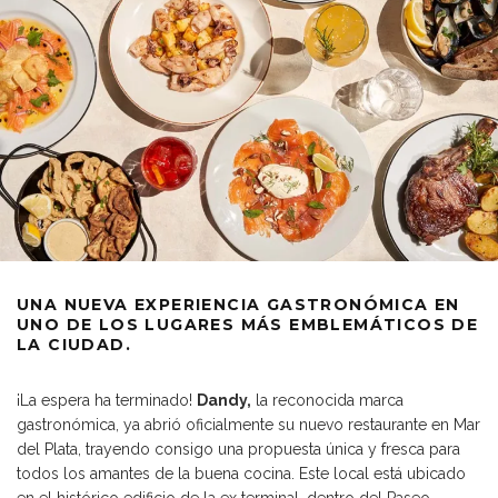
UNA NUEVA EXPERIENCIA GASTRONÓMICA EN
UNO DE LOS LUGARES MÁS EMBLEMÁTICOS DE
LA CIUDAD.
¡La espera ha terminado!
Dandy,
la reconocida marca
gastronómica, ya abrió oficialmente su nuevo restaurante en Mar
del Plata, trayendo consigo una propuesta única y fresca para
todos los amantes de la buena cocina. Este local está ubicado
en el histórico edificio de la ex terminal, dentro del Paseo