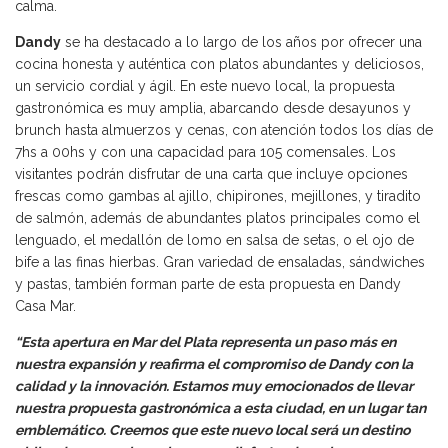
calma.
Dandy
se ha destacado a lo largo de los años por ofrecer una
cocina honesta y auténtica con platos abundantes y deliciosos,
un servicio cordial y ágil. En este nuevo local, la propuesta
gastronómica es muy amplia, abarcando desde desayunos y
brunch hasta almuerzos y cenas, con atención todos los días de
7hs a 00hs y con una capacidad para 105 comensales. Los
visitantes podrán disfrutar de una carta que incluye opciones
frescas como gambas al ajillo, chipirones, mejillones, y tiradito
de salmón, además de abundantes platos principales como el
lenguado, el medallón de lomo en salsa de setas, o el ojo de
bife a las finas hierbas. Gran variedad de ensaladas, sándwiches
y pastas, también forman parte de esta propuesta en Dandy
Casa Mar.
“Esta apertura en Mar del Plata representa un paso más en
nuestra expansión y reafirma el compromiso de Dandy con la
calidad y la innovación. Estamos muy emocionados de llevar
nuestra propuesta gastronómica a esta ciudad, en un lugar tan
emblemático. Creemos que este nuevo local será un destino