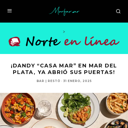
>
¡DANDY “CASA MAR” EN MAR DEL
PLATA, YA ABRIÓ SUS PUERTAS!
BAR | RESTÓ
·
31 ENERO, 2025