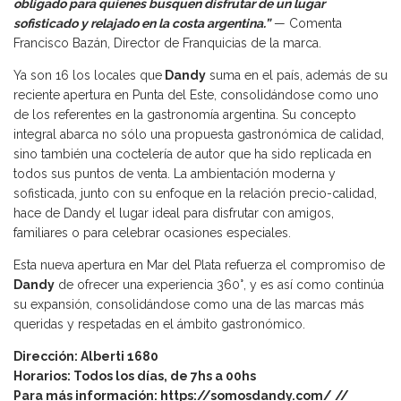
obligado para quienes busquen disfrutar de un lugar
sofisticado y relajado en la costa argentina.”
— Comenta
Francisco Bazán, Director de Franquicias de la marca.
Ya son 16 los locales que
Dandy
suma en el país, además de su
reciente apertura en Punta del Este, consolidándose como uno
de los referentes en la gastronomía argentina. Su concepto
integral abarca no sólo una propuesta gastronómica de calidad,
sino también una coctelería de autor que ha sido replicada en
todos sus puntos de venta. La ambientación moderna y
sofisticada, junto con su enfoque en la relación precio-calidad,
hace de Dandy el lugar ideal para disfrutar con amigos,
familiares o para celebrar ocasiones especiales.
Esta nueva apertura en Mar del Plata refuerza el compromiso de
Dandy
de ofrecer una experiencia 360°, y es así como continúa
su expansión, consolidándose como una de las marcas más
queridas y respetadas en el ámbito gastronómico.
Dirección: Alberti 1680
Horarios: Todos los días, de 7hs a 00hs
Para más información:
https://somosdandy.com/
//