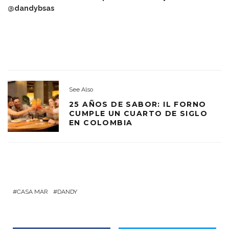
@dandybsas
See Also
25 AÑOS DE SABOR: IL FORNO
CUMPLE UN CUARTO DE SIGLO
EN COLOMBIA
CASA MAR
DANDY