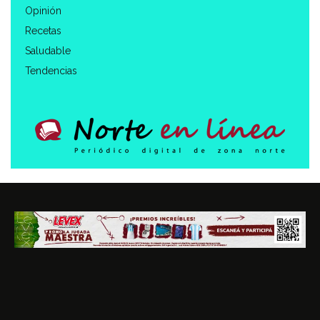
Opinión
Recetas
Saludable
Tendencias