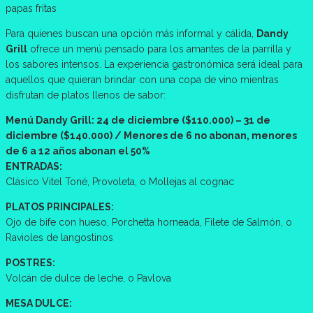
papas fritas
Para quienes buscan una opción más informal y cálida,
Dandy
Grill
ofrece un menú pensado para los amantes de la parrilla y
los sabores intensos. La experiencia gastronómica será ideal para
aquellos que quieran brindar con una copa de vino mientras
disfrutan de platos llenos de sabor:
Menú Dandy Grill: 24 de diciembre ($110.000) – 31 de
diciembre ($140.000) / Menores de 6 no abonan, menores
de 6 a 12 años abonan el 50%
ENTRADAS:
Clásico Vitel Toné, Provoleta, o Mollejas al cognac
PLATOS PRINCIPALES:
Ojo de bife con hueso, Porchetta horneada, Filete de Salmón, o
Ravioles de langostinos
POSTRES:
Volcán de dulce de leche, o Pavlova
MESA DULCE: