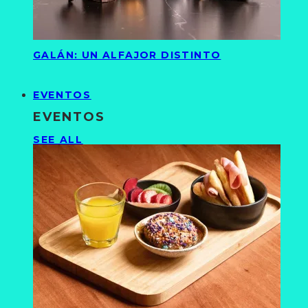
GALÁN: UN ALFAJOR DISTINTO
EVENTOS
EVENTOS
SEE ALL