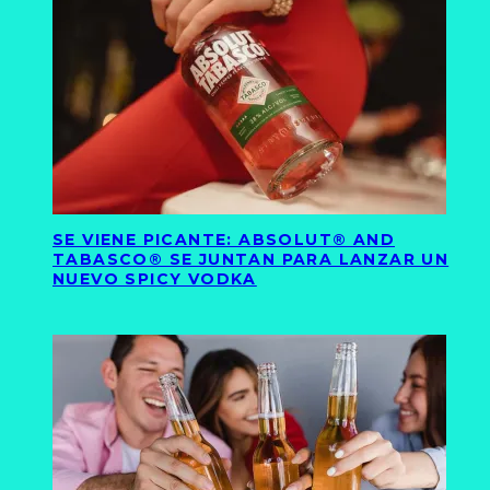
SE VIENE PICANTE: ABSOLUT® AND
TABASCO® SE JUNTAN PARA LANZAR UN
NUEVO SPICY VODKA