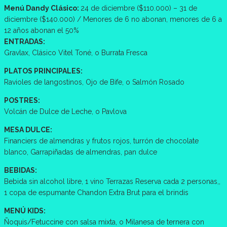
Menú Dandy Clásico:
24 de diciembre ($110.000) – 31 de
diciembre ($140.000) / Menores de 6 no abonan, menores de 6 a
12 años abonan el 50%
ENTRADAS:
Gravlax, Clásico Vitel Toné, o Burrata Fresca
PLATOS PRINCIPALES:
Ravioles de langostinos, Ojo de Bife, o Salmón Rosado
POSTRES:
Volcán de Dulce de Leche, o Pavlova
MESA DULCE:
Financiers de almendras y frutos rojos, turrón de chocolate
blanco, Garrapiñadas de almendras, pan dulce
BEBIDAS:
Bebida sin alcohol libre, 1 vino Terrazas Reserva cada 2 personas,,
1 copa de espumante Chandon Extra Brut para el brindis
MENÚ KIDS:
Ñoquis/Fetuccine con salsa mixta, o Milanesa de ternera con