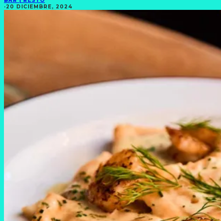
BAR | RESTÓ
·
20 DICIEMBRE, 2024