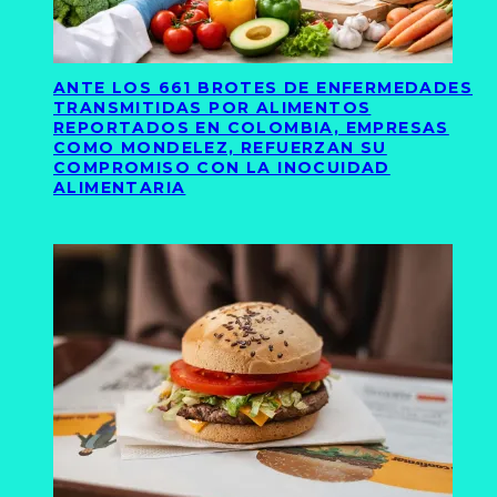
ANTE LOS 661 BROTES DE ENFERMEDADES
TRANSMITIDAS POR ALIMENTOS
REPORTADOS EN COLOMBIA, EMPRESAS
COMO MONDELEZ, REFUERZAN SU
COMPROMISO CON LA INOCUIDAD
ALIMENTARIA