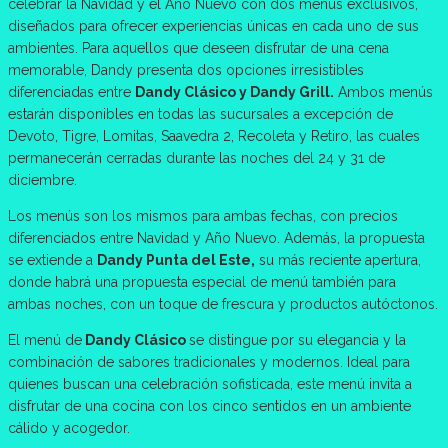
celebrar la Navidad y el Año Nuevo con dos menús exclusivos,
diseñados para ofrecer experiencias únicas en cada uno de sus
ambientes. Para aquellos que deseen disfrutar de una cena
memorable, Dandy presenta dos opciones irresistibles
diferenciadas entre
Dandy Clásico y Dandy Grill.
Ambos menús
estarán disponibles en todas las sucursales a excepción de
Devoto, Tigre, Lomitas, Saavedra 2, Recoleta y Retiro, las cuales
permanecerán cerradas durante las noches del 24 y 31 de
diciembre.
Los menús son los mismos para ambas fechas, con precios
diferenciados entre Navidad y Año Nuevo. Además, la propuesta
se extiende a
Dandy Punta del Este,
su más reciente apertura,
donde habrá una propuesta especial de menú también para
ambas noches, con un toque de frescura y productos autóctonos.
El menú de
Dandy Clásico
se distingue por su elegancia y la
combinación de sabores tradicionales y modernos. Ideal para
quienes buscan una celebración sofisticada, este menú invita a
disfrutar de una cocina con los cinco sentidos en un ambiente
cálido y acogedor.