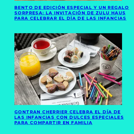
BENTO DE EDICIÓN ESPECIAL Y UN REGALO
SORPRESA: LA INVITACIÓN DE ZULU HAUS
PARA CELEBRAR EL DÍA DE LAS INFANCIAS
GONTRAN CHERRIER CELEBRA EL DÍA DE
LAS INFANCIAS CON DULCES ESPECIALES
PARA COMPARTIR EN FAMILIA