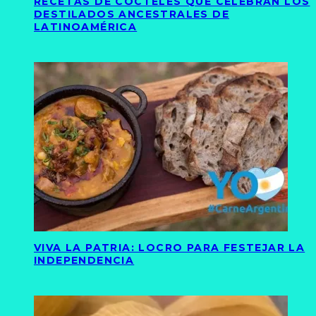
RECETAS DE CÓCTELES QUE CELEBRAN LOS
DESTILADOS ANCESTRALES DE
LATINOAMÉRICA
VIVA LA PATRIA: LOCRO PARA FESTEJAR LA
INDEPENDENCIA