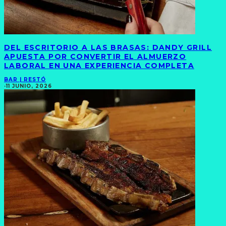
DEL ESCRITORIO A LAS BRASAS: DANDY GRILL
APUESTA POR CONVERTIR EL ALMUERZO
LABORAL EN UNA EXPERIENCIA COMPLETA
BAR | RESTÓ
·
11 JUNIO, 2026