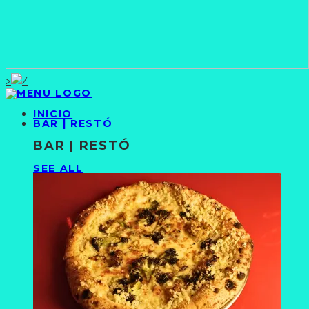
>
INICIO
BAR | RESTÓ
BAR | RESTÓ
SEE ALL