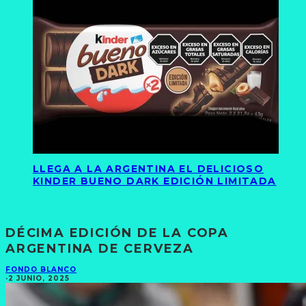
LLEGA A LA ARGENTINA EL DELICIOSO
KINDER BUENO DARK EDICIÓN LIMITADA
DÉCIMA EDICIÓN DE LA COPA
ARGENTINA DE CERVEZA
FONDO BLANCO
·
2 JUNIO, 2025