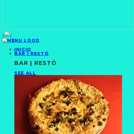
>
INICIO
BAR | RESTÓ
BAR | RESTÓ
SEE ALL