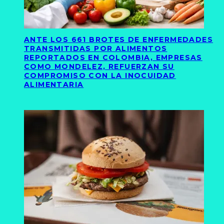
ANTE LOS 661 BROTES DE ENFERMEDADES
TRANSMITIDAS POR ALIMENTOS
REPORTADOS EN COLOMBIA, EMPRESAS
COMO MONDELEZ, REFUERZAN SU
COMPROMISO CON LA INOCUIDAD
ALIMENTARIA