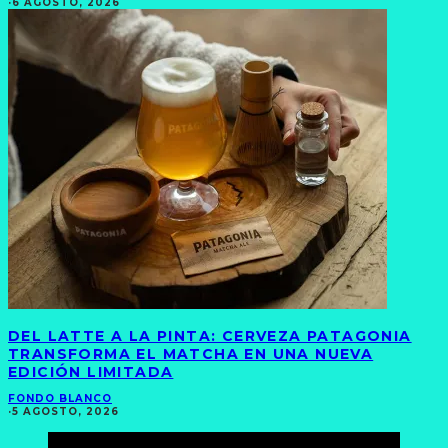
·
6 AGOSTO, 2026
DEL LATTE A LA PINTA: CERVEZA PATAGONIA
TRANSFORMA EL MATCHA EN UNA NUEVA
EDICIÓN LIMITADA
FONDO BLANCO
·
5 AGOSTO, 2026