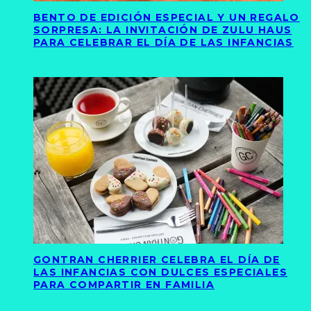
BENTO DE EDICIÓN ESPECIAL Y UN REGALO
SORPRESA: LA INVITACIÓN DE ZULU HAUS
PARA CELEBRAR EL DÍA DE LAS INFANCIAS
GONTRAN CHERRIER CELEBRA EL DÍA DE
LAS INFANCIAS CON DULCES ESPECIALES
PARA COMPARTIR EN FAMILIA