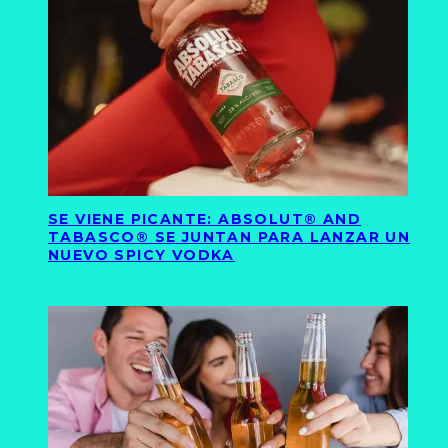
SE VIENE PICANTE: ABSOLUT® AND
TABASCO® SE JUNTAN PARA LANZAR UN
NUEVO SPICY VODKA