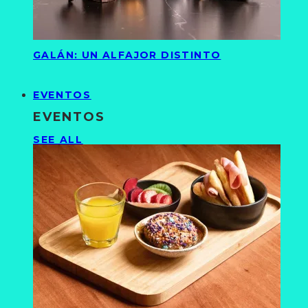
GALÁN: UN ALFAJOR DISTINTO
EVENTOS
EVENTOS
SEE ALL