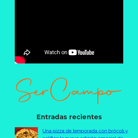
Entradas recientes
Una pizza de temporada con brócoli y