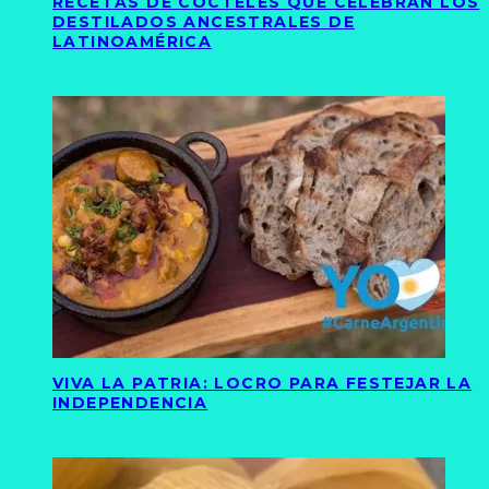
RECETAS DE CÓCTELES QUE CELEBRAN LOS
DESTILADOS ANCESTRALES DE
LATINOAMÉRICA
VIVA LA PATRIA: LOCRO PARA FESTEJAR LA
INDEPENDENCIA