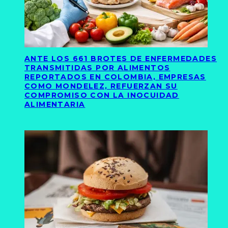
ANTE LOS 661 BROTES DE ENFERMEDADES
TRANSMITIDAS POR ALIMENTOS
REPORTADOS EN COLOMBIA, EMPRESAS
COMO MONDELEZ, REFUERZAN SU
COMPROMISO CON LA INOCUIDAD
ALIMENTARIA