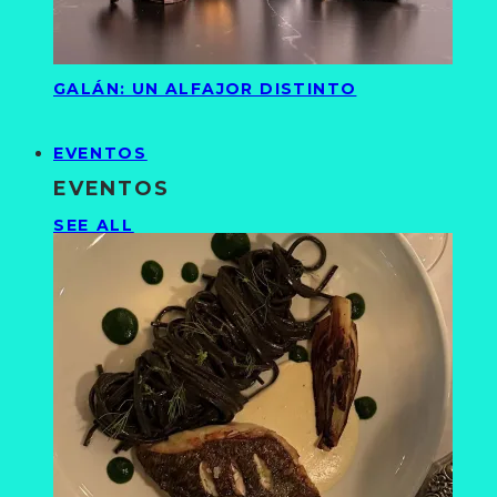
GALÁN: UN ALFAJOR DISTINTO
EVENTOS
EVENTOS
SEE ALL