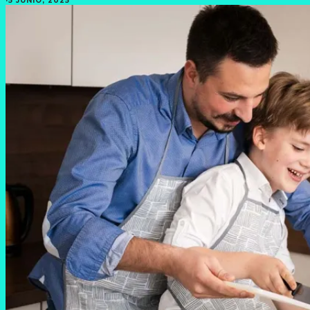
·
5 JUNIO, 2025