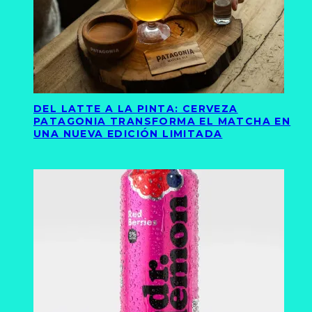
DEL LATTE A LA PINTA: CERVEZA
PATAGONIA TRANSFORMA EL MATCHA EN
UNA NUEVA EDICIÓN LIMITADA