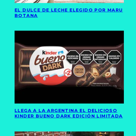
EL DULCE DE LECHE ELEGIDO POR MARU
BOTANA
LLEGA A LA ARGENTINA EL DELICIOSO
KINDER BUENO DARK EDICIÓN LIMITADA