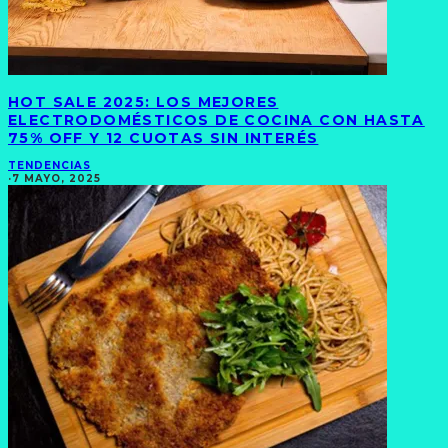
HOT SALE 2025: LOS MEJORES
ELECTRODOMÉSTICOS DE COCINA CON HASTA
75% OFF Y 12 CUOTAS SIN INTERÉS
TENDENCIAS
·
7 MAYO, 2025