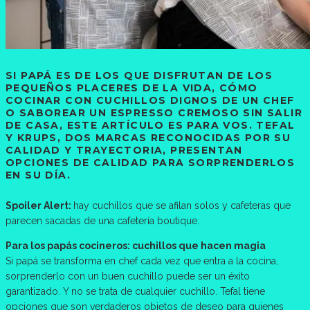
SI PAPÁ ES DE LOS QUE DISFRUTAN DE LOS
PEQUEÑOS PLACERES DE LA VIDA, CÓMO
COCINAR CON CUCHILLOS DIGNOS DE UN CHEF
O SABOREAR UN ESPRESSO CREMOSO SIN SALIR
DE CASA, ESTE ARTÍCULO ES PARA VOS. TEFAL
Y KRUPS, DOS MARCAS RECONOCIDAS POR SU
CALIDAD Y TRAYECTORIA, PRESENTAN
OPCIONES DE CALIDAD PARA SORPRENDERLOS
EN SU DÍA.
Spoiler Alert:
hay cuchillos que se afilan solos y cafeteras que
parecen sacadas de una cafetería boutique.
Para los papás cocineros: cuchillos que hacen magia
Si papá se transforma en chef cada vez que entra a la cocina,
sorprenderlo con un buen cuchillo puede ser un éxito
garantizado. Y no se trata de cualquier cuchillo. Tefal tiene
opciones que son verdaderos objetos de deseo para quienes