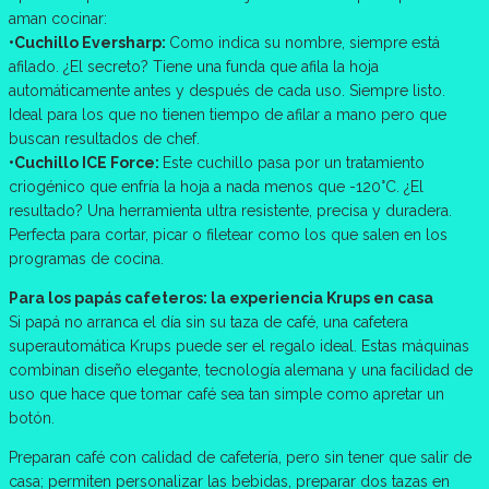
aman cocinar:
•Cuchillo Eversharp:
Como indica su nombre, siempre está
afilado. ¿El secreto? Tiene una funda que afila la hoja
automáticamente antes y después de cada uso. Siempre listo.
Ideal para los que no tienen tiempo de afilar a mano pero que
buscan resultados de chef.
•Cuchillo ICE Force:
Este cuchillo pasa por un tratamiento
criogénico que enfría la hoja a nada menos que -120°C. ¿El
resultado? Una herramienta ultra resistente, precisa y duradera.
Perfecta para cortar, picar o filetear como los que salen en los
programas de cocina.
Para los papás cafeteros: la experiencia Krups en casa
Si papá no arranca el día sin su taza de café, una cafetera
superautomática Krups puede ser el regalo ideal. Estas máquinas
combinan diseño elegante, tecnología alemana y una facilidad de
uso que hace que tomar café sea tan simple como apretar un
botón.
Preparan café con calidad de cafetería, pero sin tener que salir de
casa; permiten personalizar las bebidas, preparar dos tazas en