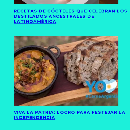
RECETAS DE CÓCTELES QUE CELEBRAN LOS
DESTILADOS ANCESTRALES DE
LATINOAMÉRICA
VIVA LA PATRIA: LOCRO PARA FESTEJAR LA
INDEPENDENCIA