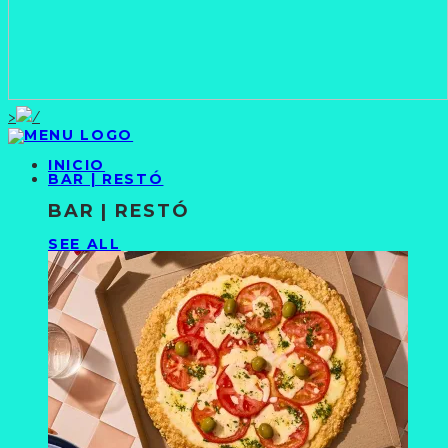
>
INICIO
BAR | RESTÓ
BAR | RESTÓ
SEE ALL