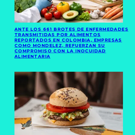
ANTE LOS 661 BROTES DE ENFERMEDADES
TRANSMITIDAS POR ALIMENTOS
REPORTADOS EN COLOMBIA, EMPRESAS
COMO MONDELEZ, REFUERZAN SU
COMPROMISO CON LA INOCUIDAD
ALIMENTARIA