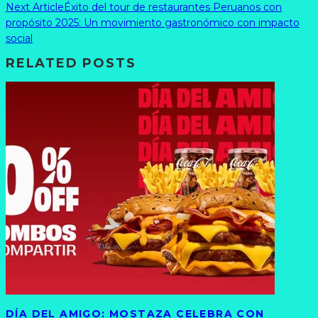
Next Article
Éxito del tour de restaurantes Peruanos con
propósito 2025: Un movimiento gastronómico con impacto
social
RELATED POSTS
DÍA DEL AMIGO: MOSTAZA CELEBRA CON