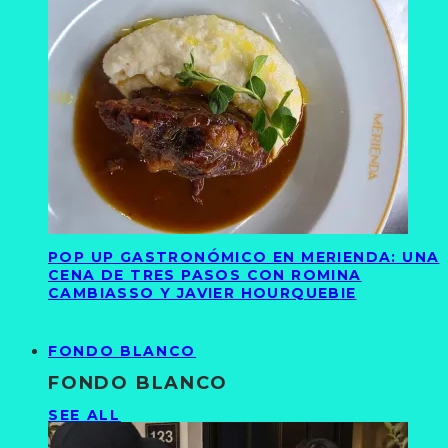
POP UP GASTRONÓMICO EN MERIENDA: UNA
CENA DE TRES PASOS CON ROMINA
CAMBIASSO Y JAVIER HOURQUEBIE
FONDO BLANCO
FONDO BLANCO
SEE ALL