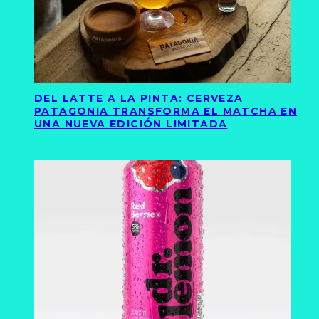
DEL LATTE A LA PINTA: CERVEZA
PATAGONIA TRANSFORMA EL MATCHA EN
UNA NUEVA EDICIÓN LIMITADA