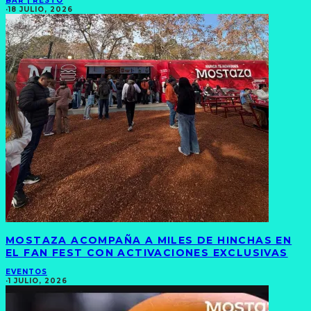
BAR | RESTÓ
·
18 JULIO, 2026
MOSTAZA ACOMPAÑA A MILES DE HINCHAS EN
EL FAN FEST CON ACTIVACIONES EXCLUSIVAS
EVENTOS
·
1 JULIO, 2026