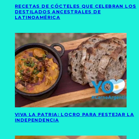
RECETAS DE CÓCTELES QUE CELEBRAN LOS
DESTILADOS ANCESTRALES DE
LATINOAMÉRICA
VIVA LA PATRIA: LOCRO PARA FESTEJAR LA
INDEPENDENCIA