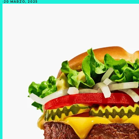
·
20 MARZO, 2025