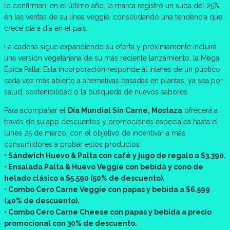
lo confirman: en el último año, la marca registró un suba del 25%
en las ventas de su línea veggie, consolidando una tendencia que
crece día a día en el país.
La cadena sigue expandiendo su oferta y próximamente incluirá
una versión vegetariana de su más reciente lanzamiento, la Mega
Épica Palta. Esta incorporación responde al interés de un público
cada vez más abierto a alternativas basadas en plantas, ya sea por
salud, sostenibilidad o la búsqueda de nuevos sabores.
Para acompañar el
Día Mundial Sin Carne, Mostaza
ofrecerá a
través de su app descuentos y promociones especiales hasta el
lunes 25 de marzo, con el objetivo de incentivar a más
consumidores a probar estos productos:
• Sándwich Huevo & Palta con café y jugo de regalo a $3.390.
• Ensalada Palta & Huevo Veggie con bebida y cono de
helado clásico a $5.590 (50% de descuento).
• Combo Cero Carne Veggie con papas y bebida a $6.599
(40% de descuento).
• Combo Cero Carne Cheese con papas y bebida a precio
promocional con 30% de descuento.