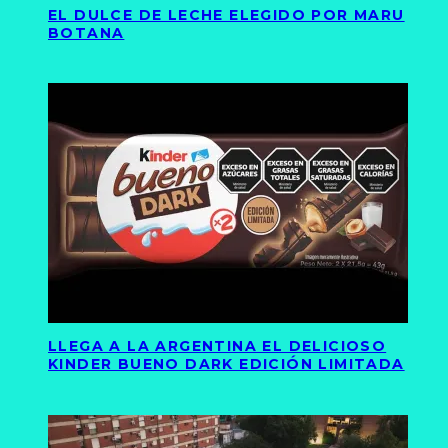
EL DULCE DE LECHE ELEGIDO POR MARU
BOTANA
LLEGA A LA ARGENTINA EL DELICIOSO
KINDER BUENO DARK EDICIÓN LIMITADA