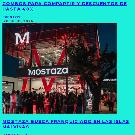
COMBOS PARA COMPARTIR Y DESCUENTOS DE
HASTA 40%
EVENTOS
·
20 JULIO, 2026
MOSTAZA BUSCA FRANQUICIADO EN LAS ISLAS
MALVINAS