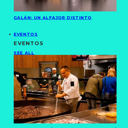
GALÁN: UN ALFAJOR DISTINTO
EVENTOS
EVENTOS
SEE ALL