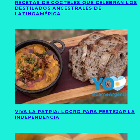
RECETAS DE CÓCTELES QUE CELEBRAN LOS
DESTILADOS ANCESTRALES DE
LATINOAMÉRICA
VIVA LA PATRIA: LOCRO PARA FESTEJAR LA
INDEPENDENCIA