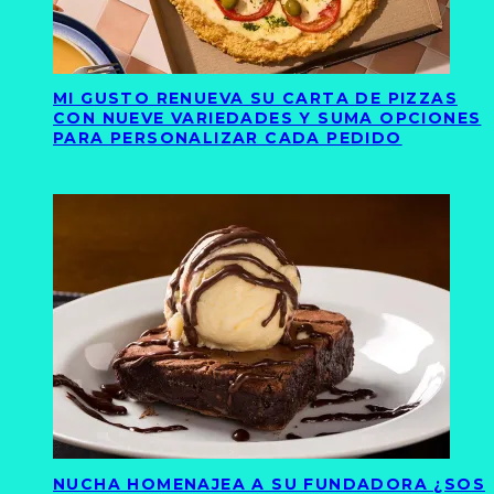
MI GUSTO RENUEVA SU CARTA DE PIZZAS
CON NUEVE VARIEDADES Y SUMA OPCIONES
PARA PERSONALIZAR CADA PEDIDO
NUCHA HOMENAJEA A SU FUNDADORA ¿SOS