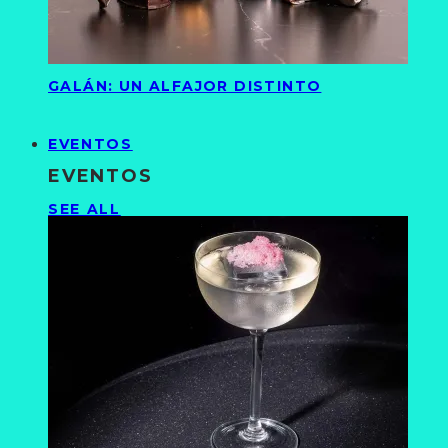
GALÁN: UN ALFAJOR DISTINTO
EVENTOS
EVENTOS
SEE ALL