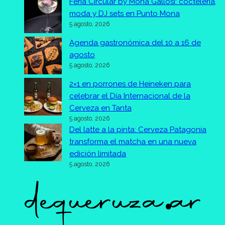
Feria Circular by Mona Gallosi: coctelería,
moda y DJ sets en Punto Mona
5 agosto, 2026
Agenda gastronómica del 10 a 16 de
agosto
5 agosto, 2026
2×1 en porrones de Heineken para
celebrar el Día Internacional de la
Cerveza en Tanta
5 agosto, 2026
Del latte a la pinta: Cerveza Patagonia
transforma el matcha en una nueva
edición limitada
5 agosto, 2026