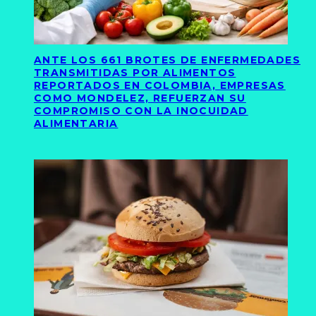
ANTE LOS 661 BROTES DE ENFERMEDADES
TRANSMITIDAS POR ALIMENTOS
REPORTADOS EN COLOMBIA, EMPRESAS
COMO MONDELEZ, REFUERZAN SU
COMPROMISO CON LA INOCUIDAD
ALIMENTARIA