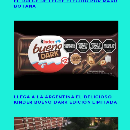
EL DULCE DE LECHE ELEGIDO POR MARU
BOTANA
LLEGA A LA ARGENTINA EL DELICIOSO
KINDER BUENO DARK EDICIÓN LIMITADA