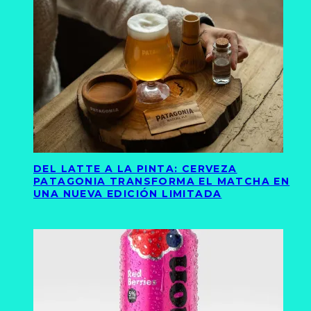
DEL LATTE A LA PINTA: CERVEZA
PATAGONIA TRANSFORMA EL MATCHA EN
UNA NUEVA EDICIÓN LIMITADA