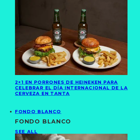
2×1 EN PORRONES DE HEINEKEN PARA
CELEBRAR EL DÍA INTERNACIONAL DE LA
CERVEZA EN TANTA
FONDO BLANCO
FONDO BLANCO
SEE ALL