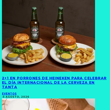
2×1 EN PORRONES DE HEINEKEN PARA CELEBRAR
EL DÍA INTERNACIONAL DE LA CERVEZA EN
TANTA
EVENTOS
·
5 AGOSTO, 2026