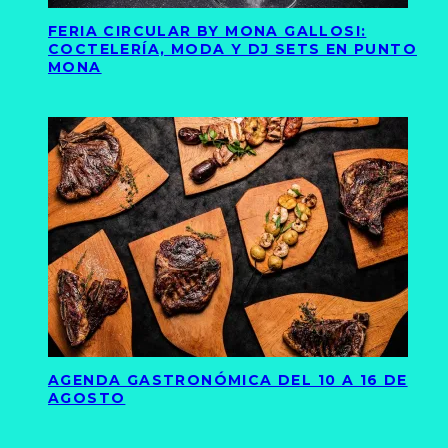
FERIA CIRCULAR BY MONA GALLOSI:
COCTELERÍA, MODA Y DJ SETS EN PUNTO
MONA
AGENDA GASTRONÓMICA DEL 10 A 16 DE
AGOSTO