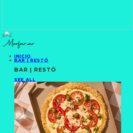
>
INICIO
BAR | RESTÓ
BAR | RESTÓ
SEE ALL