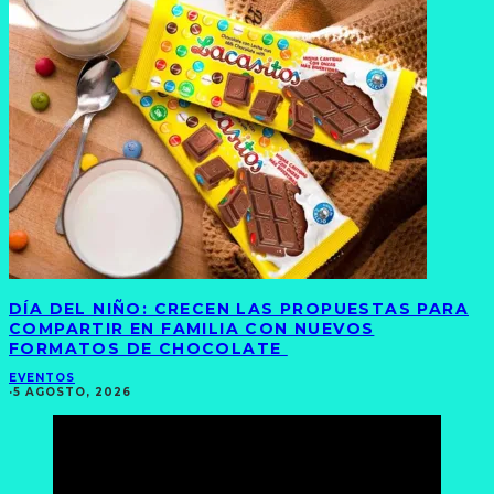
DÍA DEL NIÑO: CRECEN LAS PROPUESTAS PARA
COMPARTIR EN FAMILIA CON NUEVOS
FORMATOS DE CHOCOLATE
EVENTOS
·
5 AGOSTO, 2026