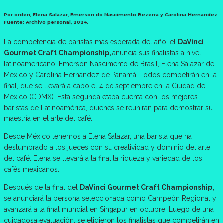
Por orden, Elena Salazar, Emerson do Nascimento Bezerra y Carolina Hernandez.
Fuente: Archivo personal, 2024.
La competencia de baristas más esperada del año, el
DaVinci
Gourmet Craft Championship,
anuncia sus finalistas a nivel
latinoamericano: Emerson Nascimento de Brasil, Elena Salazar de
México y Carolina Hernández de Panamá. Todos competirán en la
final, que se llevará a cabo el 4 de septiembre en la Ciudad de
México (CDMX). Esta segunda etapa cuenta con los mejores
baristas de Latinoamérica, quienes se reunirán para demostrar su
maestría en el arte del café.
Desde México tenemos a Elena Salazar, una barista que ha
deslumbrado a los jueces con su creatividad y dominio del arte
del café. Elena se llevará a la final la riqueza y variedad de los
cafés mexicanos.
Después de la final del
DaVinci Gourmet Craft Championship,
se anunciará la persona seleccionada como Campeón Regional y
avanzará a la final mundial en Singapur en octubre. Luego de una
cuidadosa evaluación, se eligieron los finalistas que competirán en