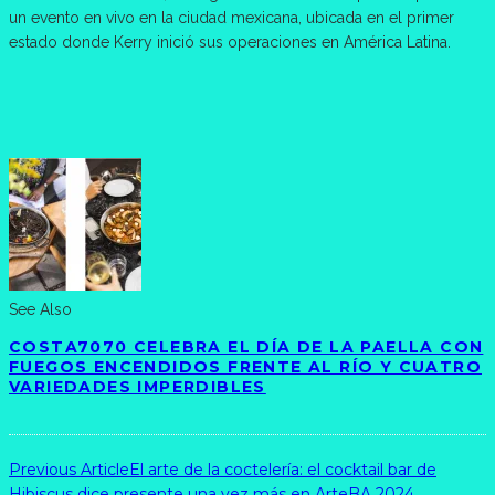
un evento en vivo en la ciudad mexicana, ubicada en el primer
estado donde Kerry inició sus operaciones en América Latina.
See Also
COSTA7070 CELEBRA EL DÍA DE LA PAELLA CON
FUEGOS ENCENDIDOS FRENTE AL RÍO Y CUATRO
VARIEDADES IMPERDIBLES
Previous Article
El arte de la coctelería: el cocktail bar de
Hibiscus dice presente una vez más en ArteBA 2024