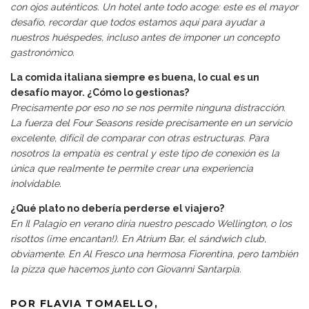
con ojos auténticos. Un hotel ante todo acoge: este es el mayor
desafío, recordar que todos estamos aquí para ayudar a
nuestros huéspedes, incluso antes de imponer un concepto
gastronómico.
La comida italiana siempre es buena, lo cual es un
desafío mayor. ¿Cómo lo gestionas?
Precisamente por eso no se nos permite ninguna distracción.
La fuerza del Four Seasons reside precisamente en un servicio
excelente, difícil de comparar con otras estructuras. Para
nosotros la empatía es central y este tipo de conexión es la
única que realmente te permite crear una experiencia
inolvidable.
¿Qué plato no debería perderse el viajero?
En Il Palagio en verano diría nuestro pescado Wellington, o los
risottos (¡me encantan!). En Atrium Bar, el sándwich club,
obviamente. En Al Fresco una hermosa Fiorentina, pero también
la pizza que hacemos junto con Giovanni Santarpia.
POR FLAVIA TOMAELLO,