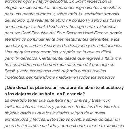
entonces rigor y mayor disciplina. En Brasil redescubrí la
alegría de experimentar, de aprender ingredientes imposibles
para una mente europea y, sobre todo, la verdadera armonía
del equipo, que realmente abrió mi corazón y sentó las bases
de mi enfoque actual. Desde 2021 he regresado a Florencia
para ser Chef Ejecutivo del Four Seasons Hotel Firenze, donde
atendemos continuamente tres restaurantes diferentes, a los
que hay que sumar el servicio de desayuno y de habitaciones.
Una máquina muy compleja y rápida, en la que es difícil
permitir defectos. Ciertamente, desde que regresé a Italia me
he convertido en un hombre aún diferente del que dejé en
Brasil, y esta experiencia está dejando nuevas huellas
indelebles, permitiéndome madurar en todos los aspectos.
¿Qué desafíos plantea un restaurante abierto al público y
a los viajeros de un hotel en Florencia?
Es divertido tener una clientela muy diversa y tratar con
invitados internacionales y prósperos todos los días. Nuestro
objetivo diario es que los invitados salgan de la mesa
entretenidos y felices. Esto sólo es posible sabiendo dejar un
poco de ti mismo a un lado y aprendiendo a leer a tu audiencia