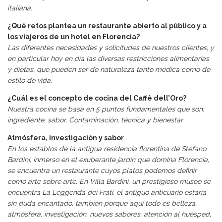
italiana.
¿Qué retos plantea un restaurante abierto al público y a
los viajeros de un hotel en Florencia?
Las diferentes necesidades y solicitudes de nuestros clientes, y
en particular hoy en día las diversas restricciones alimentarias
y dietas, que pueden ser de naturaleza tanto médica como de
estilo de vida.
¿Cuál es el concepto de cocina del Caffè dell’Oro?
Nuestra cocina se basa en 5 puntos fundamentales que son:
ingrediente, sabor, Contaminación, técnica y bienestar.
Atmósfera, investigación y sabor
En los establos de la antigua residencia florentina de Stefano
Bardini, inmerso en el exuberante jardín que domina Florencia,
se encuentra un restaurante cuyos platos podemos definir
como arte sobre arte. En Villa Bardini, un prestigioso museo se
encuentra La Leggenda dei Frati, el antiguo anticuario estaría
sin duda encantado, también porque aquí todo es belleza,
atmósfera, investigación, nuevos sabores, atención al huésped,