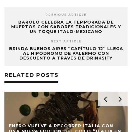
PREVIOUS ARTICLE
BAROLO CELEBRA LA TEMPORADA DE
MUERTOS CON SABORES TRADICIONALES Y
UN TOQUE ITALO-MEXICANO
NEXT ARTICLE
BRINDA BUENOS AIRES “CAPÍTULO 12” LLEGA
AL HIPÓDROMO DE PALERMO CON
DESCUENTO A TRAVÉS DE DRINKSIFY
RELATED POSTS
ENERO VUELVE A RECORRER ITALIA CON
UNA NUEVA EDICIÓN DEL CICLO “ITALIA EN