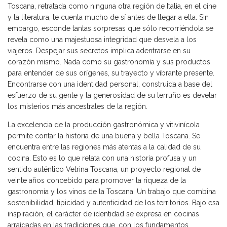
Toscana, retratada como ninguna otra región de Italia, en el cine
y la literatura, te cuenta mucho de sí antes de llegar a ella. Sin
embargo, esconde tantas sorpresas que sólo recorriéndola se
revela como una majestuosa integridad que desvela a los
viajeros. Despejar sus secretos implica adentrarse en su
corazón mismo. Nada como su gastronomía y sus productos
para entender de sus orígenes, su trayecto y vibrante presente.
Encontrarse con una identidad personal, construida a base del
esfuerzo de su gente y la generosidad de su terruño es develar
los misterios más ancestrales de la región.
La excelencia de la producción gastronómica y vitivinícola
permite contar la historia de una buena y bella Toscana. Se
encuentra entre las regiones más atentas a la calidad de su
cocina. Esto es lo que relata con una historia profusa y un
sentido auténtico Vetrina Toscana, un proyecto regional de
veinte años concebido para promover la riqueza de la
gastronomía y los vinos de la Toscana. Un trabajo que combina
sostenibilidad, tipicidad y autenticidad de los territorios. Bajo esa
inspiración, el carácter de identidad se expresa en cocinas
arraigadas en las tradiciones que, con los fundamentos