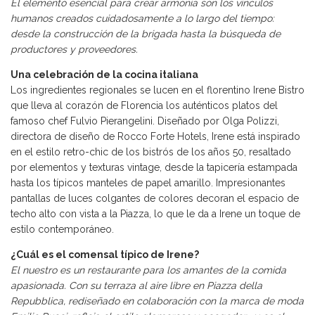
El elemento esencial para crear armonía son los vínculos
humanos creados cuidadosamente a lo largo del tiempo:
desde la construcción de la brigada hasta la búsqueda de
productores y proveedores.
Una celebración de la cocina italiana
Los ingredientes regionales se lucen en el florentino Irene Bistro
que lleva al corazón de Florencia los auténticos platos del
famoso chef Fulvio Pierangelini. Diseñado por Olga Polizzi,
directora de diseño de Rocco Forte Hotels, Irene está inspirado
en el estilo retro-chic de los bistrós de los años 50, resaltado
por elementos y texturas vintage, desde la tapicería estampada
hasta los típicos manteles de papel amarillo. Impresionantes
pantallas de luces colgantes de colores decoran el espacio de
techo alto con vista a la Piazza, lo que le da a Irene un toque de
estilo contemporáneo.
¿Cuál es el comensal típico de Irene?
El nuestro es un restaurante para los amantes de la comida
apasionada. Con su terraza al aire libre en Piazza della
Repubblica, rediseñado en colaboración con la marca de moda