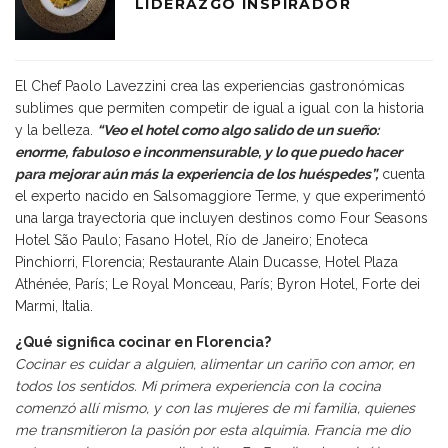
LIDERAZGO INSPIRADOR
El Chef Paolo Lavezzini crea las experiencias gastronómicas
sublimes que permiten competir de igual a igual con la historia
y la belleza.
“Veo el hotel como algo salido de un sueño:
enorme, fabuloso e inconmensurable, y lo que puedo hacer
para mejorar aún más la experiencia de los huéspedes”,
cuenta
el experto nacido en Salsomaggiore Terme, y que experimentó
una larga trayectoria que incluyen destinos como Four Seasons
Hotel São Paulo; Fasano Hotel, Río de Janeiro; Enoteca
Pinchiorri, Florencia; Restaurante Alain Ducasse, Hotel Plaza
Athénée, París; Le Royal Monceau, París; Byron Hotel, Forte dei
Marmi, Italia.
¿Qué significa cocinar en Florencia?
Cocinar es cuidar a alguien, alimentar un cariño con amor, en
todos los sentidos. Mi primera experiencia con la cocina
comenzó allí mismo, y con las mujeres de mi familia, quienes
me transmitieron la pasión por esta alquimia. Francia me dio