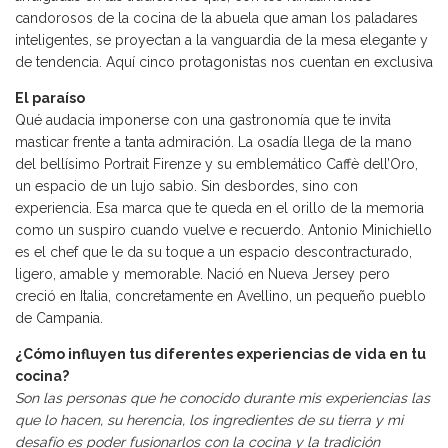
candorosos de la cocina de la abuela que aman los paladares
inteligentes, se proyectan a la vanguardia de la mesa elegante y
de tendencia. Aquí cinco protagonistas nos cuentan en exclusiva
El paraíso
Qué audacia imponerse con una gastronomía que te invita
masticar frente a tanta admiración. La osadía llega de la mano
del bellísimo Portrait Firenze y su emblemático Caffè dell’Oro,
un espacio de un lujo sabio. Sin desbordes, sino con
experiencia. Esa marca que te queda en el orillo de la memoria
como un suspiro cuando vuelve e recuerdo. Antonio Minichiello
es el chef que le da su toque a un espacio descontracturado,
ligero, amable y memorable. Nació en Nueva Jersey pero
creció en Italia, concretamente en Avellino, un pequeño pueblo
de Campania.
¿Cómo influyen tus diferentes experiencias de vida en tu
cocina?
Son las personas que he conocido durante mis experiencias las
que lo hacen, su herencia, los ingredientes de su tierra y mi
desafío es poder fusionarlos con la cocina y la tradición