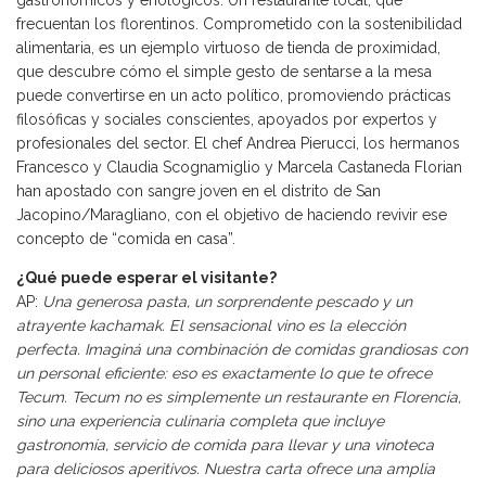
frecuentan los florentinos. Comprometido con la sostenibilidad
alimentaria, es un ejemplo virtuoso de tienda de proximidad,
que descubre cómo el simple gesto de sentarse a la mesa
puede convertirse en un acto político, promoviendo prácticas
filosóficas y sociales conscientes, apoyados por expertos y
profesionales del sector. El chef Andrea Pierucci, los hermanos
Francesco y Claudia Scognamiglio y Marcela Castaneda Florian
han apostado con sangre joven en el distrito de San
Jacopino/Maragliano, con el objetivo de haciendo revivir ese
concepto de “comida en casa”.
¿Qué puede esperar el visitante?
AP:
Una generosa pasta, un sorprendente pescado y un
atrayente kachamak. El sensacional vino es la elección
perfecta. Imaginá una combinación de comidas grandiosas con
un personal eficiente: eso es exactamente lo que te ofrece
Tecum. Tecum no es simplemente un restaurante en Florencia,
sino una experiencia culinaria completa que incluye
gastronomía, servicio de comida para llevar y una vinoteca
para deliciosos aperitivos. Nuestra carta ofrece una amplia