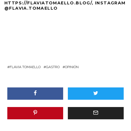
HTTPS://FLAVIATOMAELLO.BLOG/
, INSTAGRAM
@FLAVIA.TOMAELLO
FLAVIA TOMAELLO
GASTRO
OPINIÓN