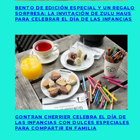
BENTO DE EDICIÓN ESPECIAL Y UN REGALO
SORPRESA: LA INVITACIÓN DE ZULU HAUS
PARA CELEBRAR EL DÍA DE LAS INFANCIAS
GONTRAN CHERRIER CELEBRA EL DÍA DE
LAS INFANCIAS CON DULCES ESPECIALES
PARA COMPARTIR EN FAMILIA