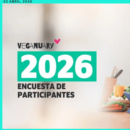
·
22 ABRIL, 2026