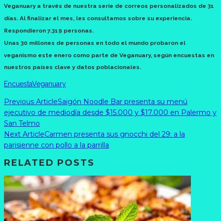
Veganuary a través de nuestra serie de correos personalizados de 31
días. Al finalizar el mes, les consultamos sobre su experiencia.
Respondieron 7.319 personas.
Unas 30 millones de personas en todo el mundo probaron el
veganismo este enero como parte de Veganuary, según encuestas en
nuestros países clave y datos poblacionales.
Encuesta
Veganuary
Previous Article
Saigón Noodle Bar presenta su menú
ejecutivo de mediodía desde $15.000 y $17.000 en Palermo y
San Telmo
Next Article
Carmen presenta sus gnocchi del 29: a la
parisienne con pollo a la parrilla
RELATED POSTS