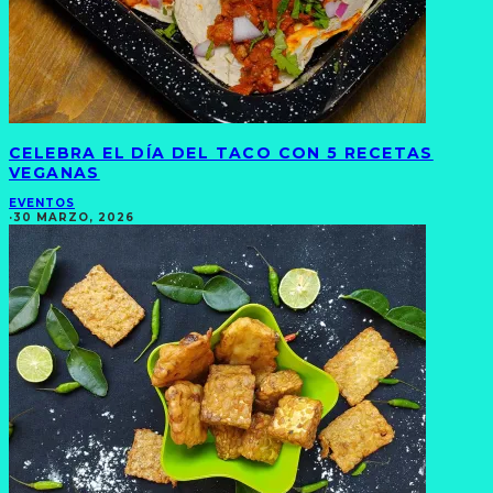
CELEBRA EL DÍA DEL TACO CON 5 RECETAS
VEGANAS
EVENTOS
·
30 MARZO, 2026