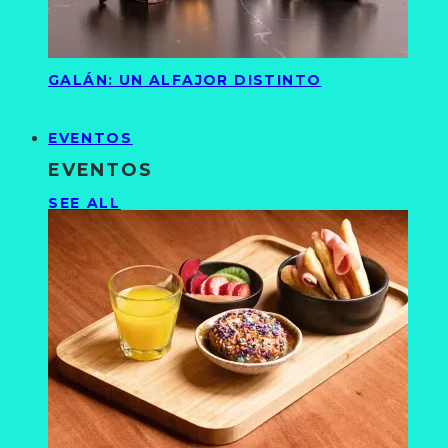
GALÁN: UN ALFAJOR DISTINTO
EVENTOS
EVENTOS
SEE ALL