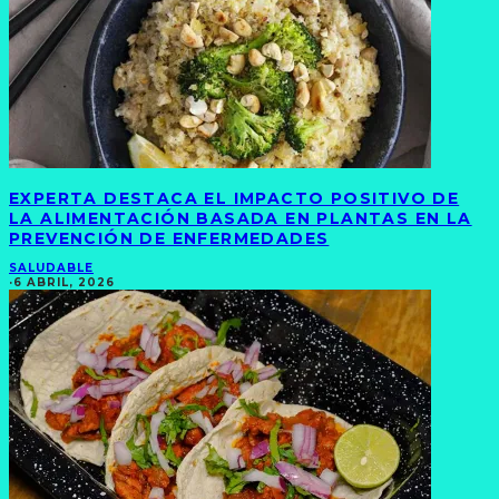
EXPERTA DESTACA EL IMPACTO POSITIVO DE
LA ALIMENTACIÓN BASADA EN PLANTAS EN LA
PREVENCIÓN DE ENFERMEDADES
SALUDABLE
·
6 ABRIL, 2026