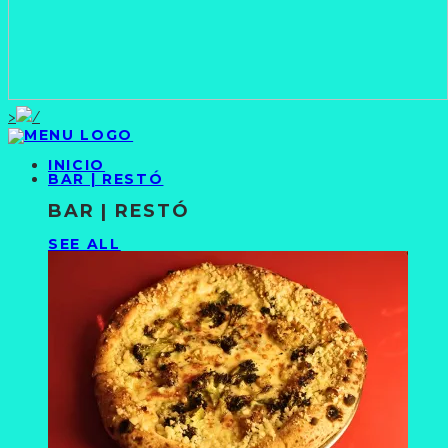
>
INICIO
BAR | RESTÓ
BAR | RESTÓ
SEE ALL