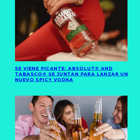
SE VIENE PICANTE: ABSOLUT® AND
TABASCO® SE JUNTAN PARA LANZAR UN
NUEVO SPICY VODKA