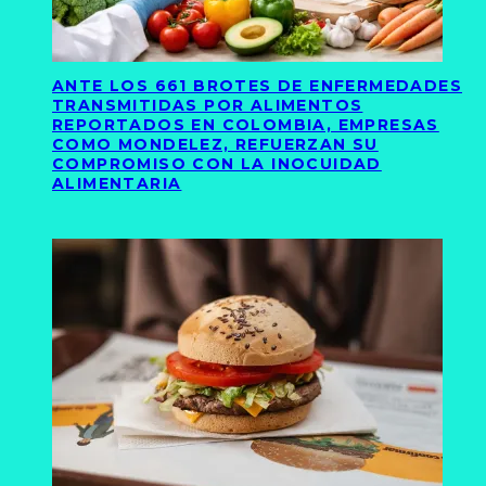
ANTE LOS 661 BROTES DE ENFERMEDADES
TRANSMITIDAS POR ALIMENTOS
REPORTADOS EN COLOMBIA, EMPRESAS
COMO MONDELEZ, REFUERZAN SU
COMPROMISO CON LA INOCUIDAD
ALIMENTARIA