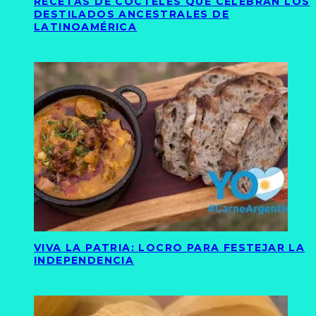
RECETAS DE CÓCTELES QUE CELEBRAN LOS
DESTILADOS ANCESTRALES DE
LATINOAMÉRICA
VIVA LA PATRIA: LOCRO PARA FESTEJAR LA
INDEPENDENCIA