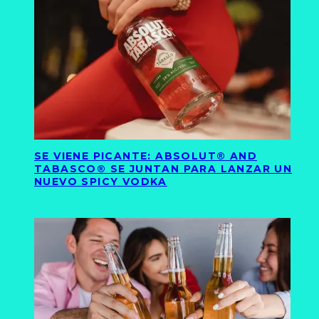
SE VIENE PICANTE: ABSOLUT® AND
TABASCO® SE JUNTAN PARA LANZAR UN
NUEVO SPICY VODKA