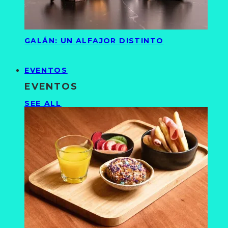
GALÁN: UN ALFAJOR DISTINTO
EVENTOS
EVENTOS
SEE ALL