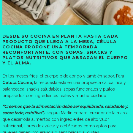
DESDE SU COCINA EN PLANTA HASTA CADA
PRODUCTO QUE LLEGA A LA MESA, CÉLULA
COCINA PROPONE UNA TEMPORADA
RECONFORTANTE, CON SOPAS, SNACKS Y
PLATOS NUTRITIVOS QUE ABRAZAN EL CUERPO
Y EL ALMA.
En los meses fríos, el cuerpo pide abrigo y también sabor. Para
Célula Cocina,
la respuesta está en una propuesta cálida, rica y
balanceada: snacks saludables, sopas funcionales y platos
preparados con ingredientes reales y mucho cuidado.
“Creemos que la alimentación debe ser equilibrada, saludable y,
sobre todo, nutritiva”,
asegura Martín Ferraro, creador de la marca
que desarrolla alimentos con ingredientes de alto valor
nutricional, libres de azúcar y certificados como aptos para
quienes tienen intolerancia o sensibilidad al gluten.