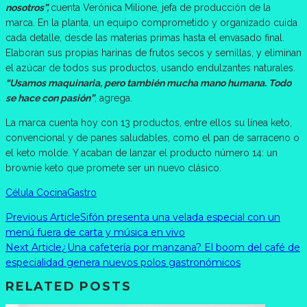
nosotros”,
cuenta Verónica Milione, jefa de producción de la
marca. En la planta, un equipo comprometido y organizado cuida
cada detalle, desde las materias primas hasta el envasado final.
Elaboran sus propias harinas de frutos secos y semillas, y eliminan
el azúcar de todos sus productos, usando endulzantes naturales.
“Usamos maquinaria, pero también mucha mano humana. Todo
se hace con pasión”
, agrega.
La marca cuenta hoy con 13 productos, entre ellos su línea keto,
convencional y de panes saludables, como el pan de sarraceno o
el keto molde. Y acaban de lanzar el producto número 14: un
brownie keto que promete ser un nuevo clásico.
Célula Cocina
Gastro
Previous Article
Sifón presenta una velada especial con un
menú fuera de carta y música en vivo
Next Article
¿Una cafetería por manzana? El boom del café de
especialidad genera nuevos polos gastronómicos
RELATED POSTS