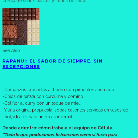
comparte snacks fáciles y llenos de sabor:
See Also
RAPANUI: EL SABOR DE SIEMPRE, SIN
EXCEPCIONES
-Garbanzos crocantes al horno con pimentón ahumado. .
-Chips de batata con cúrcuma y comino.
-Coliflor al curry con un toque de miel.
-Y una original propuesta: sopas calientes servidas en vasos de
shot, ideales para un break invernal.
Desde adentro: cómo trabaja el equipo de Célula
“Todo lo que producimos, lo hacemos como si fuera para