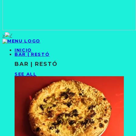
>
INICIO
BAR | RESTÓ
BAR | RESTÓ
SEE ALL