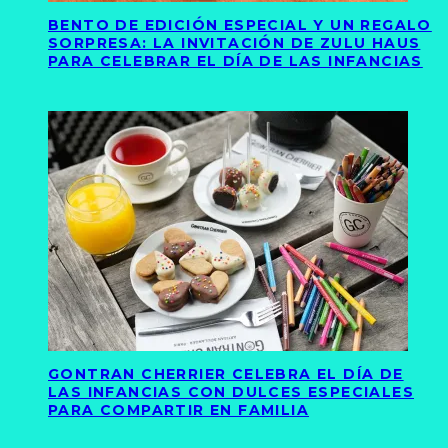
BENTO DE EDICIÓN ESPECIAL Y UN REGALO
SORPRESA: LA INVITACIÓN DE ZULU HAUS
PARA CELEBRAR EL DÍA DE LAS INFANCIAS
GONTRAN CHERRIER CELEBRA EL DÍA DE
LAS INFANCIAS CON DULCES ESPECIALES
PARA COMPARTIR EN FAMILIA