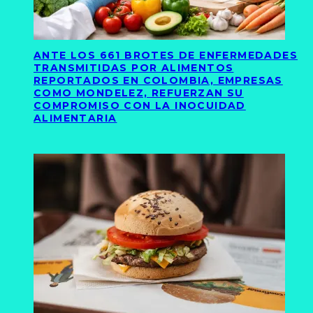
ANTE LOS 661 BROTES DE ENFERMEDADES
TRANSMITIDAS POR ALIMENTOS
REPORTADOS EN COLOMBIA, EMPRESAS
COMO MONDELEZ, REFUERZAN SU
COMPROMISO CON LA INOCUIDAD
ALIMENTARIA