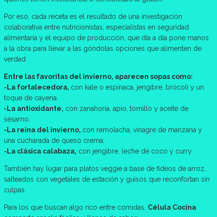
Por eso, cada receta es el resultado de una investigación
colaborativa entre nutricionistas, especialistas en seguridad
alimentaria y el equipo de producción, que día a día pone manos
a la obra para llevar a las góndolas opciones que alimenten de
verdad.
Entre las favoritas del invierno, aparecen sopas como:
-La fortalecedora,
con kale o espinaca, jengibre, brócoli y un
toque de cayena.
-La antioxidante,
con zanahoria, apio, tomillo y aceite de
sésamo.
-La reina del invierno,
con remolacha, vinagre de manzana y
una cucharada de queso crema.
-La clásica calabaza,
con jengibre, leche de coco y curry.
También hay lugar para platos veggie a base de fideos de arroz,
salteados con vegetales de estación y guisos que reconfortan sin
culpas.
Para los que buscan algo rico entre comidas,
Célula Cocina