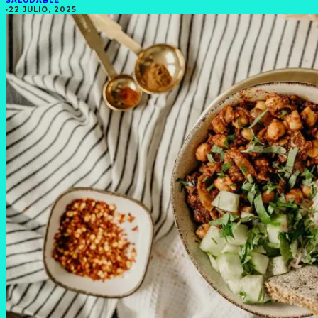
SALUDABLE
·
22 JULIO, 2025