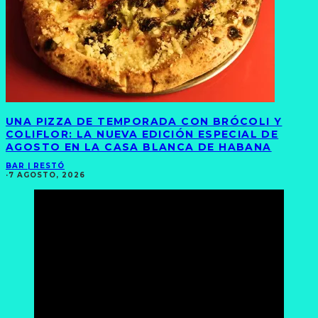
UNA PIZZA DE TEMPORADA CON BRÓCOLI Y
COLIFLOR: LA NUEVA EDICIÓN ESPECIAL DE
AGOSTO EN LA CASA BLANCA DE HABANA
BAR | RESTÓ
·
7 AGOSTO, 2026