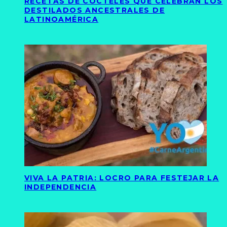
RECETAS DE CÓCTELES QUE CELEBRAN LOS
DESTILADOS ANCESTRALES DE
LATINOAMÉRICA
VIVA LA PATRIA: LOCRO PARA FESTEJAR LA
INDEPENDENCIA