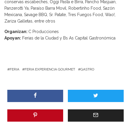
conservas escabeches, Oggi Pasta e Birra, Pancho Masjuan,
Panzerotti Ya, Paraíso Barra Movil, Robertinho Food, Sazón
Mexicana, Savage BBQ, Sr. Patate, Tres Fuegos Food, Wao!,
Zariza Galletas, entre otros
Organizan:
C Producciones
Apoyan:
Ferias de la Ciudad y Bs As Capital Gastronómica
FERIA
FERIA EXPERIENCIA GOURMET
GASTRO