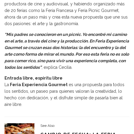
productora de cine y audiovisual, y habiendo organizado más
de 20 ferias como la Feria Francesa y Feria Picnic Gourmet,
ahora da un paso más y crea esta nueva propuesta que une sus
dos pasiones: el arte y la gastronomía.
“Mis padres se conocieron en un picnic. Yo encontré mi camino
en el arte, a través del cine y la producción. En Feria Experiencia
Gourmet se cruzan esas dos historias: la del encuentro y la del
arte como forma de mirar el mundo. Por eso esta feria no es solo
para comer rico, sino para vivir una experiencia completa, con
todos los sentidos”
, explica Cecilia.
Entrada libre, espíritu libre
La
Feria Experiencia Gourmet
es una propuesta para todos
los sentidos, un paseo para quienes valoran la creatividad, lo
hecho con dedicación, y el disfrute simple de pasarla bien al
aire libre.
See Also