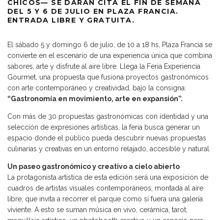
CHICOS— SE DARÁN CITA EL FIN DE SEMANA
DEL 5 Y 6 DE JULIO EN PLAZA FRANCIA.
ENTRADA LIBRE Y GRATUITA.
El sábado 5 y domingo 6 de julio, de 10 a 18 hs, Plaza Francia se
convierte en el escenario de una experiencia única que combina
sabores, arte y disfrute al aire libre. Llega la Feria Experiencia
Gourmet, una propuesta que fusiona proyectos gastronómicos
con arte contemporáneo y creatividad, bajo la consigna:
“Gastronomía en movimiento, arte en expansión”.
Con más de 30 propuestas gastronómicas con identidad y una
selección de expresiones artísticas, la feria busca generar un
espacio donde el público pueda descubrir nuevas propuestas
culinarias y creativas en un entorno relajado, accesible y natural.
Un paseo gastronómico y creativo a cielo abierto
La protagonista artística de esta edición será una exposición de
cuadros de artistas visuales contemporáneos, montada al aire
libre, que invita a recorrer el parque como si fuera una galería
viviente. A esto se suman música en vivo, cerámica, tarot,