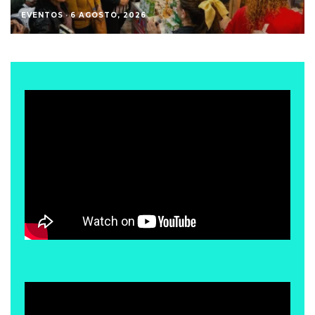
EVENTOS
·
6 AGOSTO, 2026