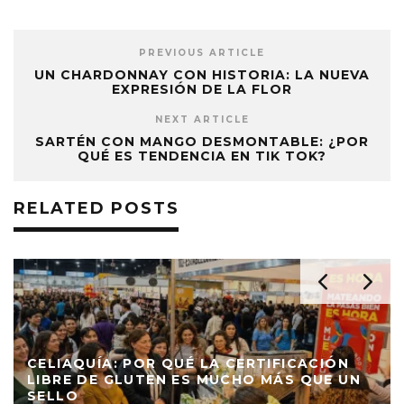
PREVIOUS ARTICLE
UN CHARDONNAY CON HISTORIA: LA NUEVA
EXPRESIÓN DE LA FLOR
NEXT ARTICLE
SARTÉN CON MANGO DESMONTABLE: ¿POR
QUÉ ES TENDENCIA EN TIK TOK?
RELATED POSTS
CELIAQUÍA: POR QUÉ LA CERTIFICACIÓN
LIBRE DE GLUTEN ES MUCHO MÁS QUE UN
SELLO