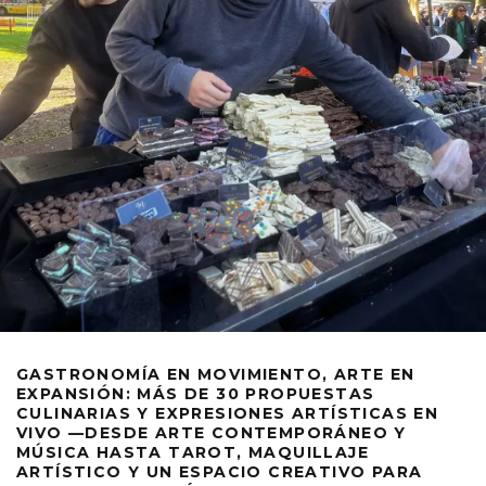
GASTRONOMÍA EN MOVIMIENTO, ARTE EN
EXPANSIÓN: MÁS DE 30 PROPUESTAS
CULINARIAS Y EXPRESIONES ARTÍSTICAS EN
VIVO —DESDE ARTE CONTEMPORÁNEO Y
MÚSICA HASTA TAROT, MAQUILLAJE
ARTÍSTICO Y UN ESPACIO CREATIVO PARA