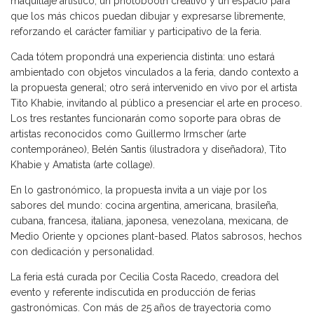
maquillaje artístico, un photobooth creativo y un espacio para
que los más chicos puedan dibujar y expresarse libremente,
reforzando el carácter familiar y participativo de la feria.
Cada tótem propondrá una experiencia distinta: uno estará
ambientado con objetos vinculados a la feria, dando contexto a
la propuesta general; otro será intervenido en vivo por el artista
Tito Khabie, invitando al público a presenciar el arte en proceso.
Los tres restantes funcionarán como soporte para obras de
artistas reconocidos como Guillermo Irmscher (arte
contemporáneo), Belén Santis (ilustradora y diseñadora), Tito
Khabie y Amatista (arte collage).
En lo gastronómico, la propuesta invita a un viaje por los
sabores del mundo: cocina argentina, americana, brasileña,
cubana, francesa, italiana, japonesa, venezolana, mexicana, de
Medio Oriente y opciones plant-based. Platos sabrosos, hechos
con dedicación y personalidad.
La feria está curada por Cecilia Costa Racedo, creadora del
evento y referente indiscutida en producción de ferias
gastronómicas. Con más de 25 años de trayectoria como