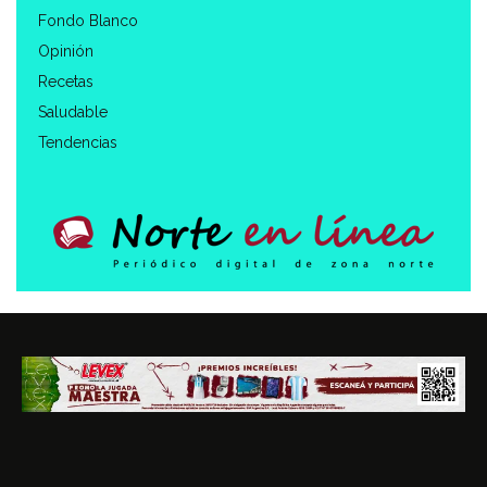
Fondo Blanco
Opinión
Recetas
Saludable
Tendencias