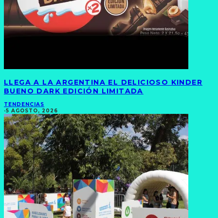
LLEGA A LA ARGENTINA EL DELICIOSO KINDER
BUENO DARK EDICIÓN LIMITADA
TENDENCIAS
·
5 AGOSTO, 2026