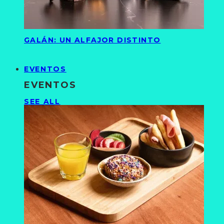
GALÁN: UN ALFAJOR DISTINTO
EVENTOS
EVENTOS
SEE ALL