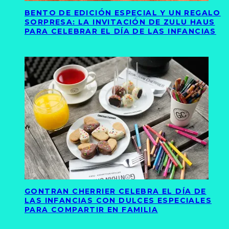
BENTO DE EDICIÓN ESPECIAL Y UN REGALO
SORPRESA: LA INVITACIÓN DE ZULU HAUS
PARA CELEBRAR EL DÍA DE LAS INFANCIAS
GONTRAN CHERRIER CELEBRA EL DÍA DE
LAS INFANCIAS CON DULCES ESPECIALES
PARA COMPARTIR EN FAMILIA