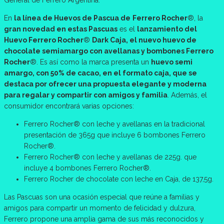
En
la línea de Huevos de Pascua de
Ferrero Rocher
®, la
gran novedad en estas Pascuas
es el
lanzamiento del
Huevo Ferrero Rocher
®
Dark Caja, el nuevo huevo de
chocolate semiamargo con avellanas y bombones Ferrero
Rocher
®. Es así como la marca presenta un
huevo semi
amargo, con 50% de cacao, en el formato caja, que se
destaca por ofrecer una propuesta elegante y moderna
para regalar y compartir con amigos y familia
. Además, el
consumidor encontrará varias opciones:
Ferrero Rocher® con leche y avellanas en la tradicional
presentación de 365g que incluye 6 bombones Ferrero
Rocher®.
Ferrero Rocher® con leche y avellanas de 225g. que
incluye 4 bombones Ferrero Rocher®.
Ferrero Rocher de chocolate con leche en Caja, de 137,5g.
Las Pascuas son una ocasión especial que reúne a familias y
amigos para compartir un momento de felicidad y dulzura,
Ferrero propone una amplia gama de sus más reconocidos y