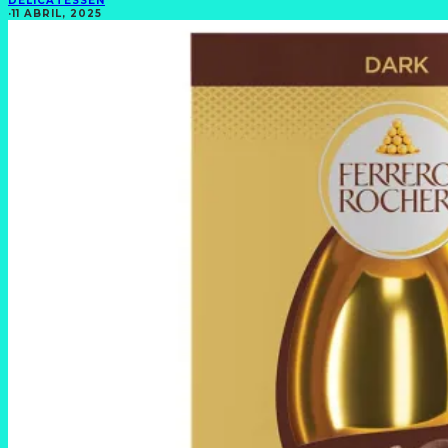
DELICATESSEN
·
11 ABRIL, 2025