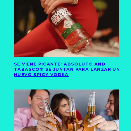
SE VIENE PICANTE: ABSOLUT® AND
TABASCO® SE JUNTAN PARA LANZAR UN
NUEVO SPICY VODKA