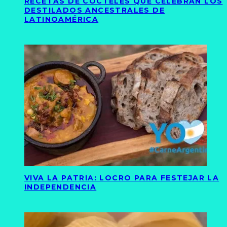
RECETAS DE CÓCTELES QUE CELEBRAN LOS
DESTILADOS ANCESTRALES DE
LATINOAMÉRICA
VIVA LA PATRIA: LOCRO PARA FESTEJAR LA
INDEPENDENCIA