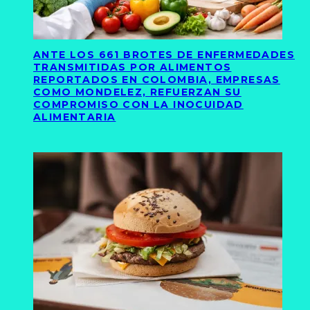
ANTE LOS 661 BROTES DE ENFERMEDADES
TRANSMITIDAS POR ALIMENTOS
REPORTADOS EN COLOMBIA, EMPRESAS
COMO MONDELEZ, REFUERZAN SU
COMPROMISO CON LA INOCUIDAD
ALIMENTARIA