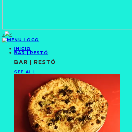
>
INICIO
BAR | RESTÓ
BAR | RESTÓ
SEE ALL