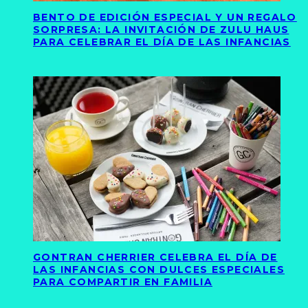
BENTO DE EDICIÓN ESPECIAL Y UN REGALO
SORPRESA: LA INVITACIÓN DE ZULU HAUS
PARA CELEBRAR EL DÍA DE LAS INFANCIAS
GONTRAN CHERRIER CELEBRA EL DÍA DE
LAS INFANCIAS CON DULCES ESPECIALES
PARA COMPARTIR EN FAMILIA