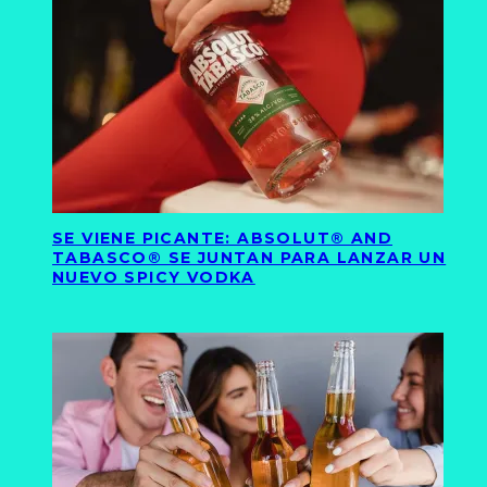
SE VIENE PICANTE: ABSOLUT® AND
TABASCO® SE JUNTAN PARA LANZAR UN
NUEVO SPICY VODKA