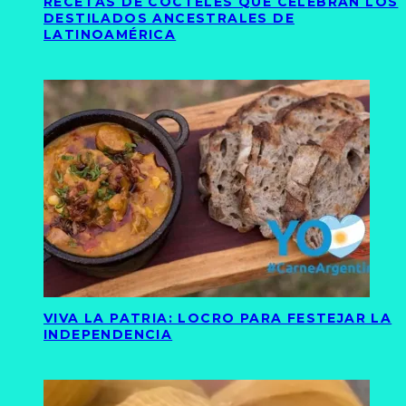
RECETAS DE CÓCTELES QUE CELEBRAN LOS
DESTILADOS ANCESTRALES DE
LATINOAMÉRICA
VIVA LA PATRIA: LOCRO PARA FESTEJAR LA
INDEPENDENCIA