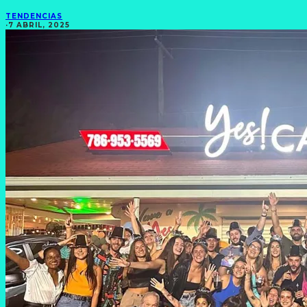
TENDENCIAS
·
7 ABRIL, 2025