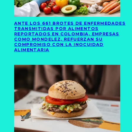
ANTE LOS 661 BROTES DE ENFERMEDADES
TRANSMITIDAS POR ALIMENTOS
REPORTADOS EN COLOMBIA, EMPRESAS
COMO MONDELEZ, REFUERZAN SU
COMPROMISO CON LA INOCUIDAD
ALIMENTARIA