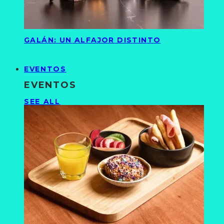
GALÁN: UN ALFAJOR DISTINTO
EVENTOS
EVENTOS
SEE ALL