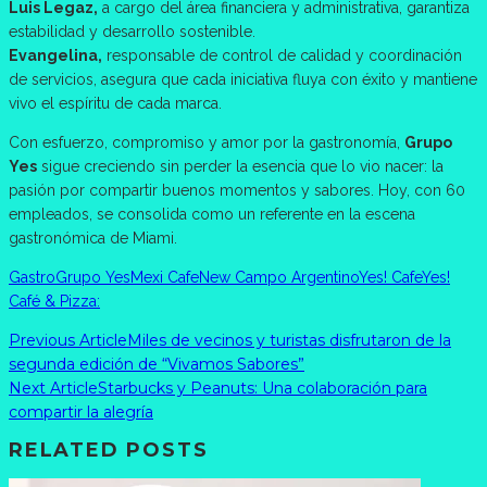
Luis Legaz,
a cargo del área financiera y administrativa, garantiza
estabilidad y desarrollo sostenible.
Evangelina,
responsable de control de calidad y coordinación
de servicios, asegura que cada iniciativa fluya con éxito y mantiene
vivo el espíritu de cada marca.
Con esfuerzo, compromiso y amor por la gastronomía,
Grupo
Yes
sigue creciendo sin perder la esencia que lo vio nacer: la
pasión por compartir buenos momentos y sabores. Hoy, con 60
empleados, se consolida como un referente en la escena
gastronómica de Miami.
Gastro
Grupo Yes
Mexi Cafe
New Campo Argentino
Yes! Cafe
Yes!
Café & Pizza:
Previous Article
Miles de vecinos y turistas disfrutaron de la
segunda edición de “Vivamos Sabores”
Next Article
Starbucks y Peanuts: Una colaboración para
compartir la alegría
RELATED POSTS