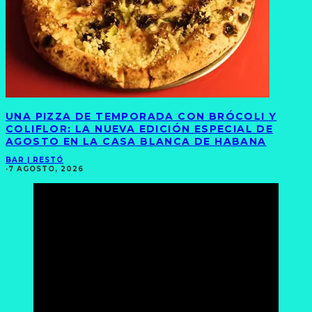
UNA PIZZA DE TEMPORADA CON BRÓCOLI Y
COLIFLOR: LA NUEVA EDICIÓN ESPECIAL DE
AGOSTO EN LA CASA BLANCA DE HABANA
BAR | RESTÓ
·
7 AGOSTO, 2026