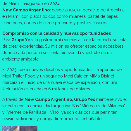
de Miami. Inaugurado en 2024.
New Campo Argentino:
desde 2009, un pedacito de Argentina
en Miami, con platos típicos como milanesa, pastel de papas,
canelones, cortes de carne premium y postres caseros.
Compromiso con la calidad y nuevas oportunidades
Para
Grupo Yes,
la gastronomía va más allá de la comida: se trata
de crear experiencias. Su misión es ofrecer espacios accesibles
donde cada persona se sienta bienvenida y disfrute de un
ambiente amigable.
El 2025 traerá nuevos desafíos y oportunidades. La apertura de
Mexi Trailer Food y un segundo Mexi Cafe en MiMo District
marcarán el inicio de una nueva etapa de expansión, con una
facturación estimada en 6 millones de dólares.
A través de
New Campo Argentino, Grupo Yes
mantiene vivo el
vínculo con la comunidad argentina. Sus “Miércoles de Milanesa”
y “Viernes de Parrillada + Vino” ya son clásicos que permiten
revivir tradiciones y compartir momentos entrañables.