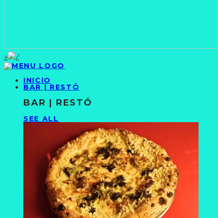
>
INICIO
BAR | RESTÓ
BAR | RESTÓ
SEE ALL