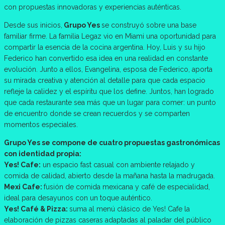
con propuestas innovadoras y experiencias auténticas.
Desde sus inicios,
Grupo Yes
se construyó sobre una base
familiar firme. La familia Legaz vio en Miami una oportunidad para
compartir la esencia de la cocina argentina. Hoy, Luis y su hijo
Federico han convertido esa idea en una realidad en constante
evolución. Junto a ellos, Evangelina, esposa de Federico, aporta
su mirada creativa y atención al detalle para que cada espacio
refleje la calidez y el espíritu que los define. Juntos, han logrado
que cada restaurante sea más que un lugar para comer: un punto
de encuentro donde se crean recuerdos y se comparten
momentos especiales.
Grupo Yes se compone de cuatro propuestas gastronómicas
con identidad propia:
Yes! Cafe:
un espacio fast casual con ambiente relajado y
comida de calidad, abierto desde la mañana hasta la madrugada.
Mexi Cafe:
fusión de comida mexicana y café de especialidad,
ideal para desayunos con un toque auténtico.
Yes! Café & Pizza:
suma al menú clásico de Yes! Cafe la
elaboración de pizzas caseras adaptadas al paladar del público