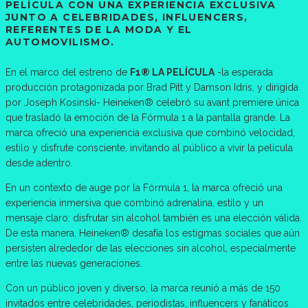
PELÍCULA CON UNA EXPERIENCIA EXCLUSIVA
JUNTO A CELEBRIDADES, INFLUENCERS,
REFERENTES DE LA MODA Y EL
AUTOMOVILISMO.
En el marco del estreno de
F1® LA PELÍCULA
-la esperada
producción protagonizada por Brad Pitt y Damson Idris, y dirigida
por Joseph Kosinski- Heineken® celebró su avant premiere única
que trasladó la emoción de la Fórmula 1 a la pantalla grande. La
marca ofreció una experiencia exclusiva que combinó velocidad,
estilo y disfrute consciente, invitando al público a vivir la película
desde adentro.
En un contexto de auge por la Fórmula 1, la marca ofreció una
experiencia inmersiva que combinó adrenalina, estilo y un
mensaje claro: disfrutar sin alcohol también es una elección válida.
De esta manera, Heineken® desafía los estigmas sociales que aún
persisten alrededor de las elecciones sin alcohol, especialmente
entre las nuevas generaciones.
Con un público joven y diverso, la marca reunió a más de 150
invitados entre celebridades, periodistas, influencers y fanáticos