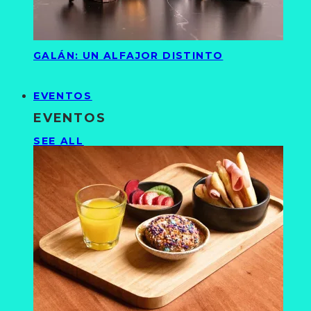
GALÁN: UN ALFAJOR DISTINTO
EVENTOS
EVENTOS
SEE ALL