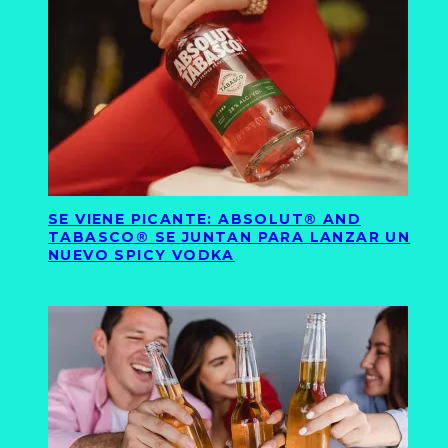
SE VIENE PICANTE: ABSOLUT® AND
TABASCO® SE JUNTAN PARA LANZAR UN
NUEVO SPICY VODKA