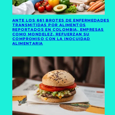
ANTE LOS 661 BROTES DE ENFERMEDADES
TRANSMITIDAS POR ALIMENTOS
REPORTADOS EN COLOMBIA, EMPRESAS
COMO MONDELEZ, REFUERZAN SU
COMPROMISO CON LA INOCUIDAD
ALIMENTARIA