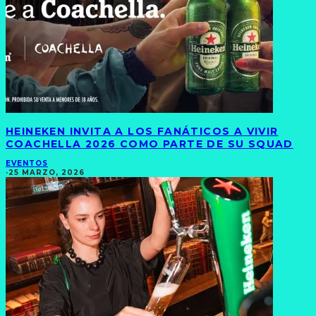
HEINEKEN INVITA A LOS FANÁTICOS A VIVIR
COACHELLA 2026 COMO PARTE DE SU SQUAD
EVENTOS
·
25 MARZO, 2026