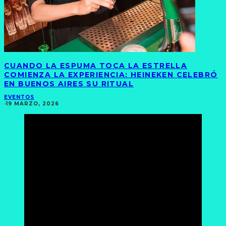
CUANDO LA ESPUMA TOCA LA ESTRELLA
COMIENZA LA EXPERIENCIA: HEINEKEN CELEBRÓ
EN BUENOS AIRES SU RITUAL
EVENTOS
·
19 MARZO, 2026