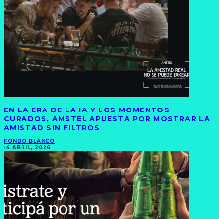
EN LA ERA DE LA IA Y LOS MOMENTOS
CURADOS, AMSTEL APUESTA POR MOSTRAR LA
AMISTAD SIN FILTROS
FONDO BLANCO
·
4 ABRIL, 2026