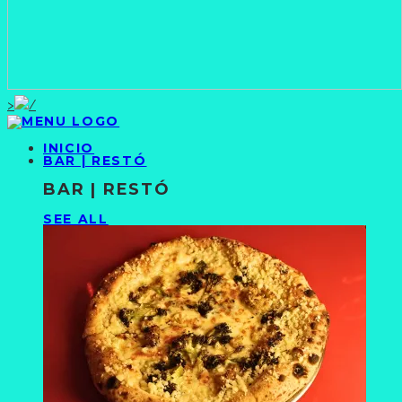
>
INICIO
BAR | RESTÓ
BAR | RESTÓ
SEE ALL