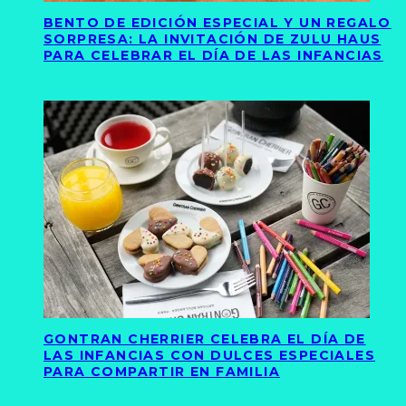
BENTO DE EDICIÓN ESPECIAL Y UN REGALO
SORPRESA: LA INVITACIÓN DE ZULU HAUS
PARA CELEBRAR EL DÍA DE LAS INFANCIAS
GONTRAN CHERRIER CELEBRA EL DÍA DE
LAS INFANCIAS CON DULCES ESPECIALES
PARA COMPARTIR EN FAMILIA