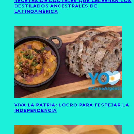
RECETAS DE CÓCTELES QUE CELEBRAN LOS
DESTILADOS ANCESTRALES DE
LATINOAMÉRICA
VIVA LA PATRIA: LOCRO PARA FESTEJAR LA
INDEPENDENCIA