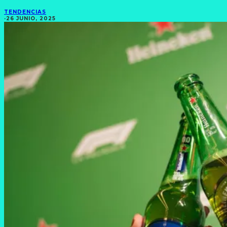
TENDENCIAS
·
26 JUNIO, 2025