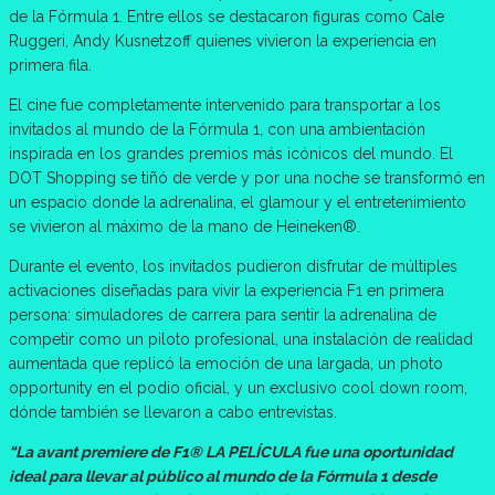
de la Fórmula 1. Entre ellos se destacaron figuras como Cale
Ruggeri, Andy Kusnetzoff quienes vivieron la experiencia en
primera fila.
El cine fue completamente intervenido para transportar a los
invitados al mundo de la Fórmula 1, con una ambientación
inspirada en los grandes premios más icónicos del mundo. El
DOT Shopping se tiñó de verde y por una noche se transformó en
un espacio donde la adrenalina, el glamour y el entretenimiento
se vivieron al máximo de la mano de Heineken®.
Durante el evento, los invitados pudieron disfrutar de múltiples
activaciones diseñadas para vivir la experiencia F1 en primera
persona: simuladores de carrera para sentir la adrenalina de
competir como un piloto profesional, una instalación de realidad
aumentada que replicó la emoción de una largada, un photo
opportunity en el podio oficial, y un exclusivo cool down room,
dónde también se llevaron a cabo entrevistas.
“La avant premiere de F1® LA PELÍCULA fue una oportunidad
ideal para llevar al público al mundo de la Fórmula 1 desde