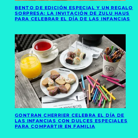
BENTO DE EDICIÓN ESPECIAL Y UN REGALO
SORPRESA: LA INVITACIÓN DE ZULU HAUS
PARA CELEBRAR EL DÍA DE LAS INFANCIAS
GONTRAN CHERRIER CELEBRA EL DÍA DE
LAS INFANCIAS CON DULCES ESPECIALES
PARA COMPARTIR EN FAMILIA