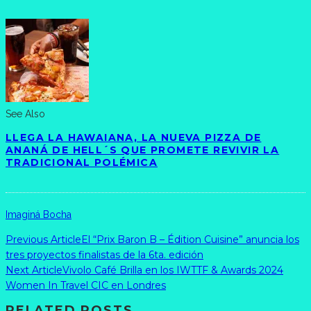
See Also
LLEGA LA HAWAIANA, LA NUEVA PIZZA DE
ANANÁ DE HELL´S QUE PROMETE REVIVIR LA
TRADICIONAL POLÉMICA
Imaginá Bocha
Previous Article
El “Prix Baron B – Édition Cuisine” anuncia los
tres proyectos finalistas de la 6ta. edición
Next Article
Vivolo Café Brilla en los IWTTF & Awards 2024
Women In Travel CIC en Londres
RELATED POSTS