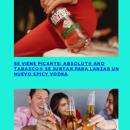
SE VIENE PICANTE: ABSOLUT® AND
TABASCO® SE JUNTAN PARA LANZAR UN
NUEVO SPICY VODKA