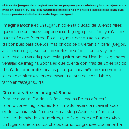
El área de juegos de Imaginá Bocha se prepara para celebrar y homenajear a los
más chicos en su día, con múltiples atracciones y precios especiales, para que
todos puedan disfrutar de este lugar sin igual
Imaginá Bocha
es un lugar único en la ciudad de Buenos Aires,
que ofrece una nueva experiencia de juego para niños y niñas de
0 a 12 años en Palermo Polo. Hay más de 100 actividades
disponibles para que los más chicos se diviertan sin parar: juegos,
arte, tecnología, aventura, deportes, diseño, naturaleza y, por
supuesto, su variada propuesta gastronómica. Una de las grandes
ventajas de Imaginá Bocha es que cuenta con más de 20 espacios
diseñados por profesionales para que cada niño, de acuerdo con
su edad e intereses, pueda pasar una jornada inolvidable y
también festejar su día.
Día de la Niñez en Imaginá Bocha
Para celebrar el Día de la Niñez, Imaginá Bocha ofrecerá
promociones inigualables. Por un lado, estará la nueva atracción,
exclusiva para este fin de semana: Mega Aventura Inflable, un
circuito de más de 200 metros, el más grande de Buenos Aires,
un lugar al que tanto los chicos como los grandes podrán entrar,