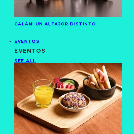
GALÁN: UN ALFAJOR DISTINTO
EVENTOS
EVENTOS
SEE ALL