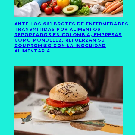
ANTE LOS 661 BROTES DE ENFERMEDADES
TRANSMITIDAS POR ALIMENTOS
REPORTADOS EN COLOMBIA, EMPRESAS
COMO MONDELEZ, REFUERZAN SU
COMPROMISO CON LA INOCUIDAD
ALIMENTARIA