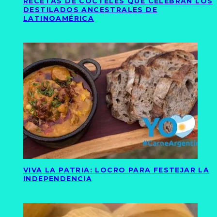
RECETAS DE CÓCTELES QUE CELEBRAN LOS
DESTILADOS ANCESTRALES DE
LATINOAMÉRICA
VIVA LA PATRIA: LOCRO PARA FESTEJAR LA
INDEPENDENCIA