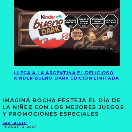
LLEGA A LA ARGENTINA EL DELICIOSO
KINDER BUENO DARK EDICIÓN LIMITADA
IMAGINÁ BOCHA FESTEJA EL DÍA DE
LA NIÑEZ CON LOS MEJORES JUEGOS
Y PROMOCIONES ESPECIALES
BAR | RESTÓ
·
13 AGOSTO, 2024