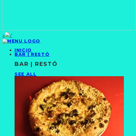
>
INICIO
BAR | RESTÓ
BAR | RESTÓ
SEE ALL