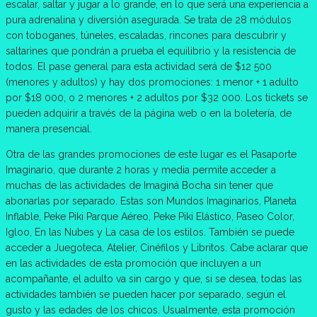
escalar, saltar y jugar a lo grande, en lo que será una experiencia a
pura adrenalina y diversión asegurada. Se trata de 28 módulos
con toboganes, túneles, escaladas, rincones para descubrir y
saltarines que pondrán a prueba el equilibrio y la resistencia de
todos. El pase general para esta actividad será de $12 500
(menores y adultos) y hay dos promociones: 1 menor + 1 adulto
por $18 000, o 2 menores + 2 adultos por $32 000. Los tickets se
pueden adquirir a través de la página web o en la boletería, de
manera presencial.
Otra de las grandes promociones de este lugar es el Pasaporte
Imaginario, que durante 2 horas y media permite acceder a
muchas de las actividades de Imaginá Bocha sin tener que
abonarlas por separado. Estas son Mundos Imaginarios, Planeta
Inflable, Peke Piki Parque Aéreo, Peke Piki Elástico, Paseo Color,
Igloo, En las Nubes y La casa de los estilos. También se puede
acceder a Juegoteca, Atelier, Cinéfilos y Libritos. Cabe aclarar que
en las actividades de esta promoción que incluyen a un
acompañante, el adulto va sin cargo y que, si se desea, todas las
actividades también se pueden hacer por separado, según el
gusto y las edades de los chicos. Usualmente, esta promoción