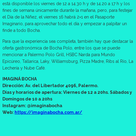
está disponible los viernes de 12 a 14.30 h y de 14.20 a 17 h y los
fines de semana únicamente durante la mañana, pero, para festejar
el Día de la Niñez, el viernes 16 habrá 2×1 en el Pasaporte
Imaginario, para aprovechar todo el día y empezar a palpitar un
finde a todo Bocha.
Para que la experiencia sea completa, también hay que destacar la
oferta gastronómica de Bocha Polo, entre los que se puede
mencionar a Palermo Polo Grill, HSBC Narda para Mundo
Epicúreo, Tallarica, Laky, Williamsburg, Pizza Madre, Ribs al Río, La
Lechería y Nube Café.
IMAGINÁ BOCHA
Dirección: Av. del Libertador 4096, Palermo.
Días y horarios de apertura: Viernes de 12 a 20hs. Sábados y
Domingos de 10 a 20hs
Instagram: @imaginabocha
Web:
https://imaginabocha.com.ar/