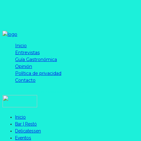
Inicio
Entrevistas
Guía Gastronómica
Opinión
Política de privacidad
Contacto
Todos los derechos reservados Morfar.ar
Inicio
Bar | Restó
Delicatessen
Eventos