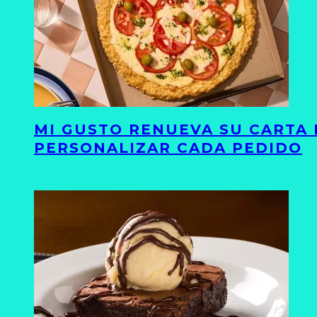
MI GUSTO RENUEVA SU CARTA 
PERSONALIZAR CADA PEDIDO