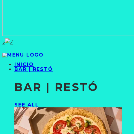
>
INICIO
BAR | RESTÓ
BAR | RESTÓ
SEE ALL