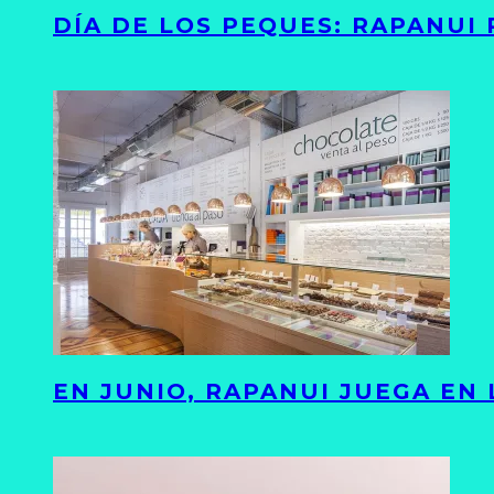
DÍA DE LOS PEQUES: RAPANUI
EN JUNIO, RAPANUI JUEGA EN