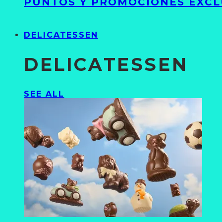
PUNTOS Y PROMOCIONES EXCL
DELICATESSEN
DELICATESSEN
SEE ALL