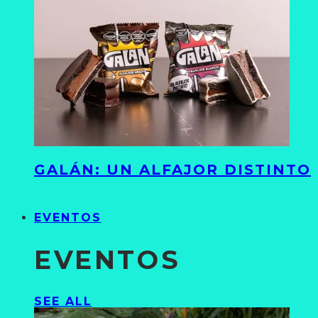
GALÁN: UN ALFAJOR DISTINTO
EVENTOS
EVENTOS
SEE ALL