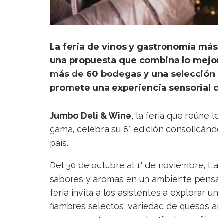
La feria de vinos y gastronomía más
una propuesta que combina lo mejor 
más de 60 bodegas y una selección 
promete una experiencia sensorial q
Jumbo Deli & Wine
, la feria que reúne 
gama, celebra su 8° edición consolidán
país.
Del 30 de octubre al 1° de noviembre, L
sabores y aromas en un ambiente pensado
feria invita a los asistentes a explorar u
fiambres selectos, variedad de quesos a