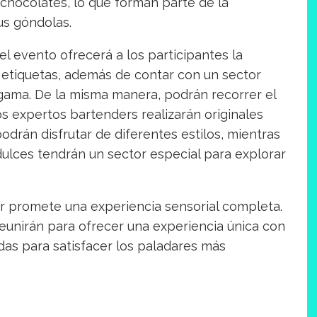
 chocolates, lo que forman parte de la
us góndolas.
l evento ofrecerá a los participantes la
 etiquetas, además de contar con un sector
gama. De la misma manera, podrán recorrer el
os expertos bartenders realizarán originales
drán disfrutar de diferentes estilos, mientras
dulces tendrán un sector especial para explorar
ar promete una experiencia sensorial completa.
eunirán para ofrecer una experiencia única con
as para satisfacer los paladares más