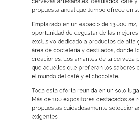
cervezas artesanales, destilados, café y
propuesta anual que Jumbo ofrece en s
Emplazado en un espacio de 13.000 m2, e
oportunidad de degustar de las mejores
exclusivo dedicado a productos de alta 
área de coctelería y destilados, donde l
creaciones. Los amantes de la cerveza po
que aquellos que prefieran los sabores 
el mundo del café y el chocolate.
Toda esta oferta reunida en un solo lug
Más de 100 expositores destacados se r
propuestas cuidadosamente seleccionad
exigentes.