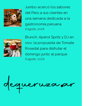
Jumbo acercó los sabores
del Perú a sus clientes en
una semana dedicada a la
gastronomía peruana
6 agosto, 2026
Brunch, Aperol Spritz y DJ en
vivo: la propuesta de Tomate
Rosedal para disfrutar el
domingo junto al parque
6 agosto, 2026