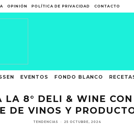
A
OPINIÓN
POLÍTICA DE PRIVACIDAD
CONTACTO
SSEN
EVENTOS
FONDO BLANCO
RECETA
 LA 8° DELI & WINE CON
LE DE VINOS Y PRODUCT
TENDENCIAS
·
25 OCTUBRE, 2024