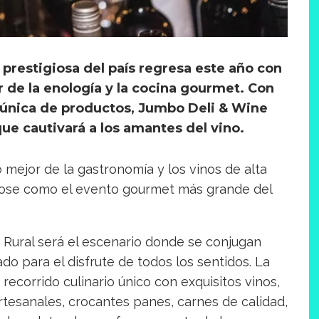
 prestigiosa del país regresa este año con
de la enología y la cocina gourmet. Con
única de productos, Jumbo Deli & Wine
ue cautivará a los amantes del vino.
lo mejor de la gastronomía y los vinos de alta
dose como el evento gourmet más grande del
a Rural será el escenario donde se conjugan
 para el disfrute de todos los sentidos. La
n recorrido culinario único con exquisitos vinos,
rtesanales, crocantes panes, carnes de calidad,