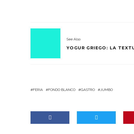
See Also
YOGUR GRIEGO: LA TEX
FERIA
FONDO BLANCO
GASTRO
JUMBO