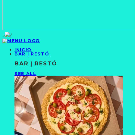
>
INICIO
BAR | RESTÓ
BAR | RESTÓ
SEE ALL