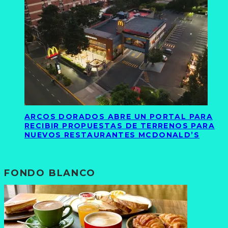
ARCOS DORADOS ABRE UN PORTAL PARA
RECIBIR PROPUESTAS DE TERRENOS PARA
NUEVOS RESTAURANTES MCDONALD’S
FONDO BLANCO