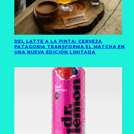
DEL LATTE A LA PINTA: CERVEZA
PATAGONIA TRANSFORMA EL MATCHA EN
UNA NUEVA EDICIÓN LIMITADA