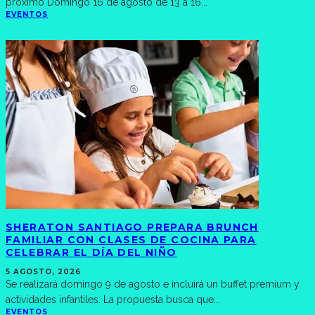
próximo Domingo 16 de agosto de 13 a 16
...
EVENTOS
SHERATON SANTIAGO PREPARA BRUNCH
FAMILIAR CON CLASES DE COCINA PARA
CELEBRAR EL DÍA DEL NIÑO
5 AGOSTO, 2026
Se realizará domingo 9 de agosto e incluirá un buffet premium y
actividades infantiles. La propuesta busca que
...
EVENTOS