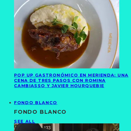
POP UP GASTRONÓMICO EN MERIENDA: UNA
CENA DE TRES PASOS CON ROMINA
CAMBIASSO Y JAVIER HOURQUEBIE
FONDO BLANCO
FONDO BLANCO
SEE ALL