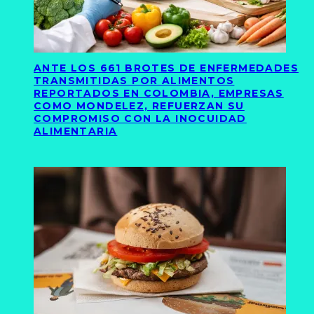
ANTE LOS 661 BROTES DE ENFERMEDADES
TRANSMITIDAS POR ALIMENTOS
REPORTADOS EN COLOMBIA, EMPRESAS
COMO MONDELEZ, REFUERZAN SU
COMPROMISO CON LA INOCUIDAD
ALIMENTARIA