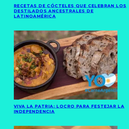
RECETAS DE CÓCTELES QUE CELEBRAN LOS
DESTILADOS ANCESTRALES DE
LATINOAMÉRICA
VIVA LA PATRIA: LOCRO PARA FESTEJAR LA
INDEPENDENCIA