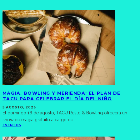
MAGIA, BOWLING Y MERIENDA: EL PLAN DE
TACU PARA CELEBRAR EL DÍA DEL NIÑO
5 AGOSTO, 2026
El domingo 16 de agosto, TACU Resto & Bowling ofrecerá un
show de magia gratuito a cargo de
...
EVENTOS