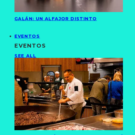
GALÁN: UN ALFAJOR DISTINTO
EVENTOS
EVENTOS
SEE ALL