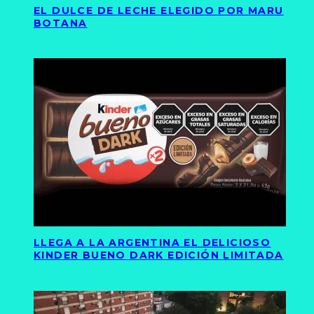
EL DULCE DE LECHE ELEGIDO POR MARU
BOTANA
LLEGA A LA ARGENTINA EL DELICIOSO
KINDER BUENO DARK EDICIÓN LIMITADA