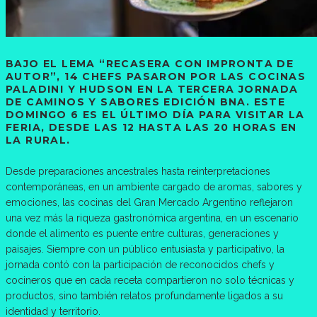
BAJO EL LEMA
“RECASERA CON IMPRONTA DE
AUTOR”,
14 CHEFS PASARON POR LAS COCINAS
PALADINI Y HUDSON EN LA TERCERA JORNADA
DE CAMINOS Y SABORES EDICIÓN BNA. ESTE
DOMINGO 6 ES EL ÚLTIMO DÍA PARA VISITAR LA
FERIA, DESDE LAS 12 HASTA LAS 20 HORAS EN
LA RURAL.
Desde preparaciones ancestrales hasta reinterpretaciones
contemporáneas, en un ambiente cargado de aromas, sabores y
emociones, las cocinas del Gran Mercado Argentino reflejaron
una vez más la riqueza gastronómica argentina, en un escenario
donde el alimento es puente entre culturas, generaciones y
paisajes. Siempre con un público entusiasta y participativo, la
jornada contó con la participación de reconocidos chefs y
cocineros que en cada receta compartieron no solo técnicas y
productos, sino también relatos profundamente ligados a su
identidad y territorio.