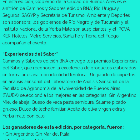
En esta edición, Gobierno de la Ciudad de Buenos Aires es el
anfitrión de Caminos y Sabores edición BNA; Río Uruguay
Seguros, SAGYP y Secretaría de Turismo, Ambiente y Deportes
son sponsors; los gobiernos de Río Negro y de Tucumán y el
Instituto Nacional de la Yerba Mate son auspiciantes; y el IPCVA,
KER Hoteles, Metro Servicios, Santa Fe y Tierra del Fuego
acompañan el evento.
“Experiencias del Sabor”
Caminos y Sabores edición BNA entregó los premios Experiencias
del Sabor, que reconocen la excelencia de productos elaborados
en forma artesanal con identidad territorial. Un jurado de expertos
en análisis sensorial del Laboratorio de Análisis Sensorial de la
Facultad de Agronomía de la Universidad de Buenos Aires
(FAUBA) seleccionó a los mejores en las categorías: Gin Argentino,
Miel de abeja, Queso de vaca pasta semidura, Salame picado
grueso, Dulce de leche familiar, Aceite de oliva virgen extra y
Yerba mate con palo.
Los ganadores de esta edición, por categoría, fueron:
• Gin Argentino: Gin Mar del Plata