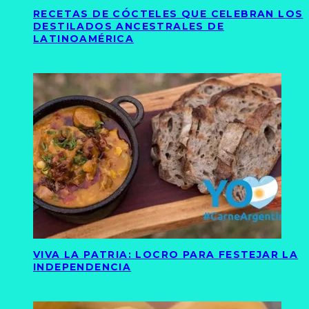
RECETAS DE CÓCTELES QUE CELEBRAN LOS
DESTILADOS ANCESTRALES DE
LATINOAMÉRICA
VIVA LA PATRIA: LOCRO PARA FESTEJAR LA
INDEPENDENCIA