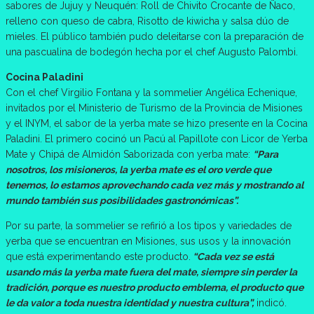
sabores de Jujuy y Neuquén: Roll de Chivito Crocante de Ñaco,
relleno con queso de cabra, Risotto de kiwicha y salsa dúo de
mieles. El público también pudo deleitarse con la preparación de
una pascualina de bodegón hecha por el chef Augusto Palombi.
Cocina Paladini
Con el chef Virgilio Fontana y la sommelier Angélica Echenique,
invitados por el Ministerio de Turismo de la Provincia de Misiones
y el INYM, el sabor de la yerba mate se hizo presente en la Cocina
Paladini. El primero cocinó un Pacú al Papillote con Licor de Yerba
Mate y Chipá de Almidón Saborizada con yerba mate:
“Para
nosotros, los misioneros, la yerba mate es el oro verde que
tenemos, lo estamos aprovechando cada vez más y mostrando al
mundo también sus posibilidades gastronómicas”.
Por su parte, la sommelier se refirió a los tipos y variedades de
yerba que se encuentran en Misiones, sus usos y la innovación
que está experimentando este producto.
“Cada vez se está
usando más la yerba mate fuera del mate, siempre sin perder la
tradición, porque es nuestro producto emblema, el producto que
le da valor a toda nuestra identidad y nuestra cultura”,
indicó.