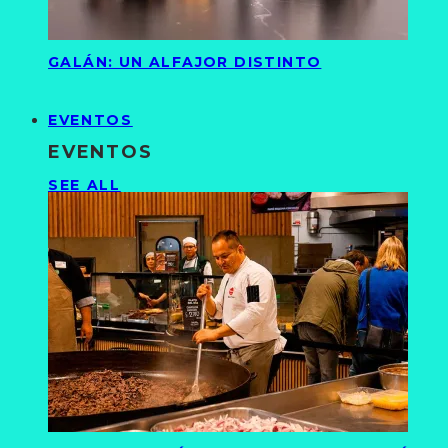
GALÁN: UN ALFAJOR DISTINTO
EVENTOS
EVENTOS
SEE ALL