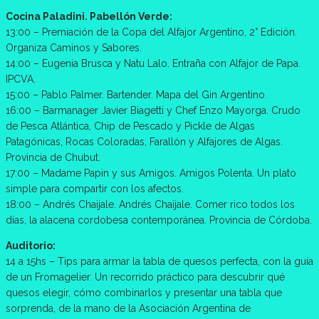
Cocina Paladini. Pabellón Verde:
13:00 – Premiación de la Copa del Alfajor Argentino, 2° Edición.
Organiza Caminos y Sabores.
14:00 – Eugenia Brusca y Natu Lalo. Entraña con Alfajor de Papa.
IPCVA.
15:00 – Pablo Palmer. Bartender. Mapa del Gin Argentino.
16:00 – Barmanager Javier Biagetti y Chef Enzo Mayorga. Crudo
de Pesca Atlántica, Chip de Pescado y Pickle de Algas
Patagónicas, Rocas Coloradas, Farallón y Alfajores de Algas.
Provincia de Chubut.
17:00 – Madame Papin y sus Amigos. Amigos Polenta. Un plato
simple para compartir con los afectos.
18:00 – Andrés Chaijale. Andrés Chaijale. Comer rico todos los
días, la alacena cordobesa contemporánea. Provincia de Córdoba.
Auditorio:
14 a 15hs – Tips para armar la tabla de quesos perfecta, con la guía
de un Fromagelier. Un recorrido práctico para descubrir qué
quesos elegir, cómo combinarlos y presentar una tabla que
sorprenda, de la mano de la Asociación Argentina de