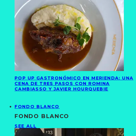
POP UP GASTRONÓMICO EN MERIENDA: UNA
CENA DE TRES PASOS CON ROMINA
CAMBIASSO Y JAVIER HOURQUEBIE
FONDO BLANCO
FONDO BLANCO
SEE ALL