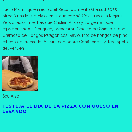
Lucio Marini, quien recibió el Reconocimiento Gratitud 2025,
ofreció una Masterclass en la que cocinó Costillitas a la Riojana
Versionadas, mientras que Cristian Alfaro y Jorgelina Esper,
representando a Neuquén, prepararon Cracker de Chichoca con
Cremoso de Hongos Patagónicos, Raviol frito de hongos de pino,
relleno de trucha del Alicura con pebre Confluencia, y Terciopelo
del Pehuén.
See Also
FESTEJÁ EL DÍA DE LA PIZZA CON QUESO EN
LEVANDO