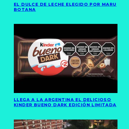
EL DULCE DE LECHE ELEGIDO POR MARU
BOTANA
LLEGA A LA ARGENTINA EL DELICIOSO
KINDER BUENO DARK EDICIÓN LIMITADA