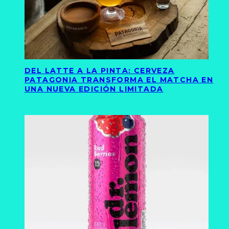
DEL LATTE A LA PINTA: CERVEZA
PATAGONIA TRANSFORMA EL MATCHA EN
UNA NUEVA EDICIÓN LIMITADA