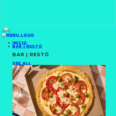
>
INICIO
BAR | RESTÓ
BAR | RESTÓ
SEE ALL