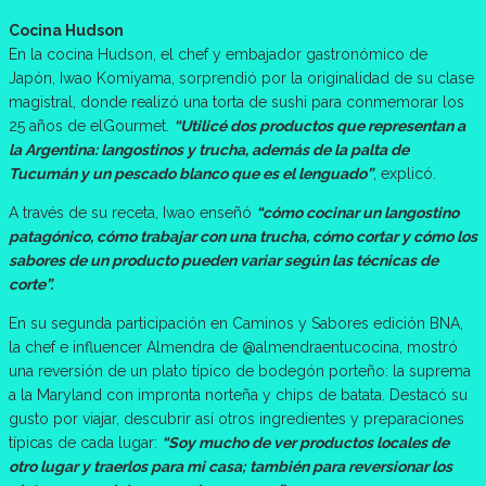
Cocina Hudson
En la cocina Hudson, el chef y embajador gastronómico de
Japón, Iwao Komiyama, sorprendió por la originalidad de su clase
magistral, donde realizó una torta de sushi para conmemorar los
25 años de elGourmet.
“Utilicé dos productos que representan a
la Argentina: langostinos y trucha, además de la palta de
Tucumán y un pescado blanco que es el lenguado”
, explicó.
A través de su receta, Iwao enseñó
“cómo cocinar un langostino
patagónico, cómo trabajar con una trucha, cómo cortar y cómo los
sabores de un producto pueden variar según las técnicas de
corte”.
En su segunda participación en Caminos y Sabores edición BNA,
la chef e influencer Almendra de @almendraentucocina, mostró
una reversión de un plato típico de bodegón porteño: la suprema
a la Maryland con impronta norteña y chips de batata. Destacó su
gusto por viajar, descubrir así otros ingredientes y preparaciones
típicas de cada lugar:
“Soy mucho de ver productos locales de
otro lugar y traerlos para mi casa; también para reversionar los