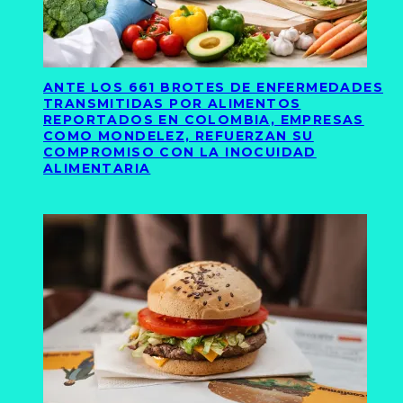
ANTE LOS 661 BROTES DE ENFERMEDADES
TRANSMITIDAS POR ALIMENTOS
REPORTADOS EN COLOMBIA, EMPRESAS
COMO MONDELEZ, REFUERZAN SU
COMPROMISO CON LA INOCUIDAD
ALIMENTARIA