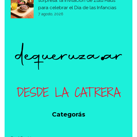
sorpresa: la invitación de Zulu Haus
para celebrar el Día de las Infancias
7 agosto, 2026
Categorás