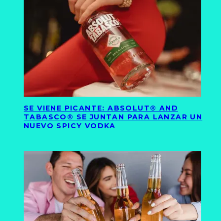
SE VIENE PICANTE: ABSOLUT® AND
TABASCO® SE JUNTAN PARA LANZAR UN
NUEVO SPICY VODKA