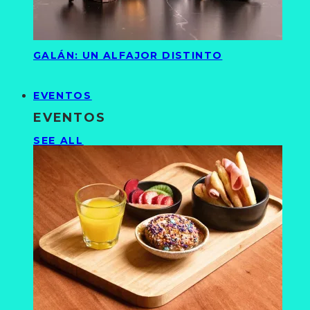
GALÁN: UN ALFAJOR DISTINTO
EVENTOS
EVENTOS
SEE ALL