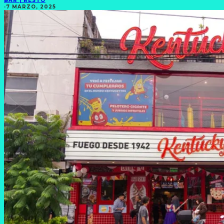
BAR | RESTÓ
·
7 MARZO, 2025