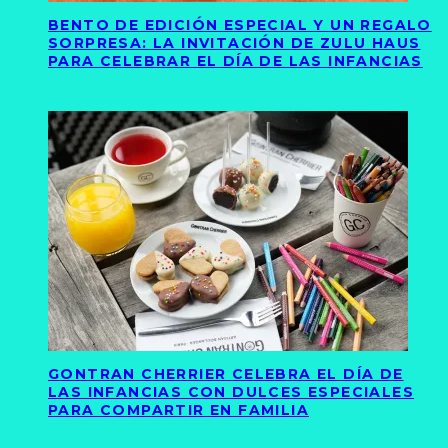
BENTO DE EDICIÓN ESPECIAL Y UN REGALO
SORPRESA: LA INVITACIÓN DE ZULU HAUS
PARA CELEBRAR EL DÍA DE LAS INFANCIAS
GONTRAN CHERRIER CELEBRA EL DÍA DE
LAS INFANCIAS CON DULCES ESPECIALES
PARA COMPARTIR EN FAMILIA