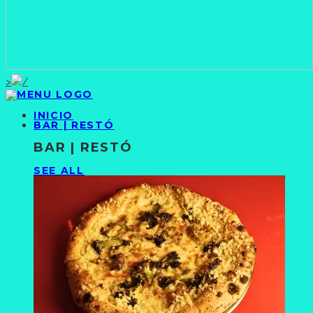
>
INICIO
BAR | RESTÓ
BAR | RESTÓ
SEE ALL