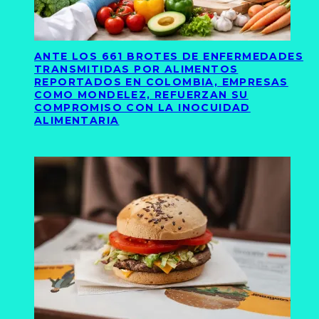
ANTE LOS 661 BROTES DE ENFERMEDADES
TRANSMITIDAS POR ALIMENTOS
REPORTADOS EN COLOMBIA, EMPRESAS
COMO MONDELEZ, REFUERZAN SU
COMPROMISO CON LA INOCUIDAD
ALIMENTARIA