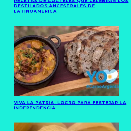
RECETAS DE CÓCTELES QUE CELEBRAN LOS
DESTILADOS ANCESTRALES DE
LATINOAMÉRICA
VIVA LA PATRIA: LOCRO PARA FESTEJAR LA
INDEPENDENCIA