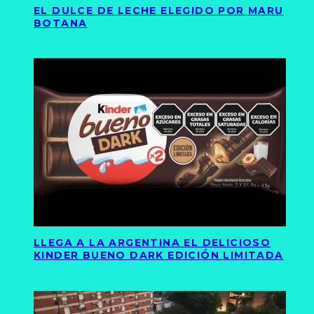
EL DULCE DE LECHE ELEGIDO POR MARU
BOTANA
LLEGA A LA ARGENTINA EL DELICIOSO
KINDER BUENO DARK EDICIÓN LIMITADA