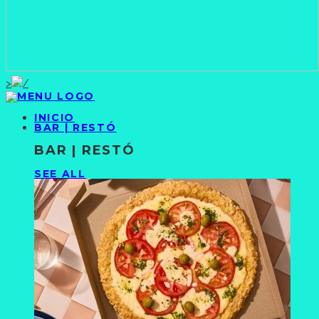
>
INICIO
BAR | RESTÓ
BAR | RESTÓ
SEE ALL