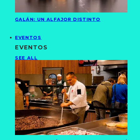
GALÁN: UN ALFAJOR DISTINTO
EVENTOS
EVENTOS
SEE ALL