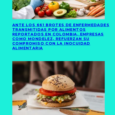
ANTE LOS 661 BROTES DE ENFERMEDADES
TRANSMITIDAS POR ALIMENTOS
REPORTADOS EN COLOMBIA, EMPRESAS
COMO MONDELEZ, REFUERZAN SU
COMPROMISO CON LA INOCUIDAD
ALIMENTARIA