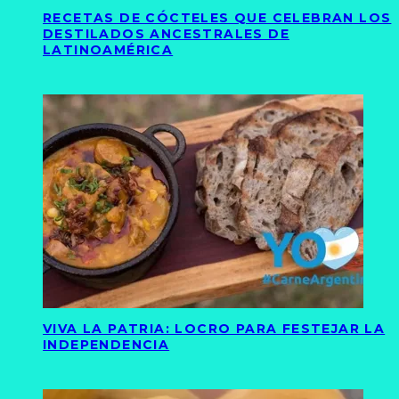
RECETAS DE CÓCTELES QUE CELEBRAN LOS
DESTILADOS ANCESTRALES DE
LATINOAMÉRICA
VIVA LA PATRIA: LOCRO PARA FESTEJAR LA
INDEPENDENCIA