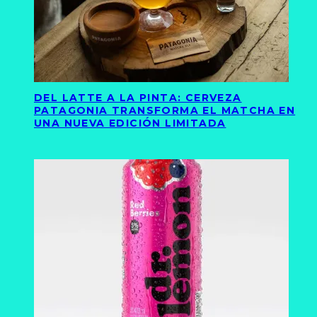
DEL LATTE A LA PINTA: CERVEZA
PATAGONIA TRANSFORMA EL MATCHA EN
UNA NUEVA EDICIÓN LIMITADA