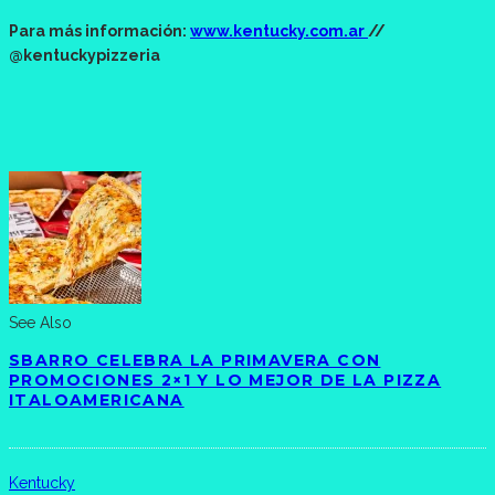
Para más información:
www.kentucky.com.ar
//
@kentuckypizzeria
See Also
SBARRO CELEBRA LA PRIMAVERA CON
PROMOCIONES 2×1 Y LO MEJOR DE LA PIZZA
ITALOAMERICANA
Kentucky