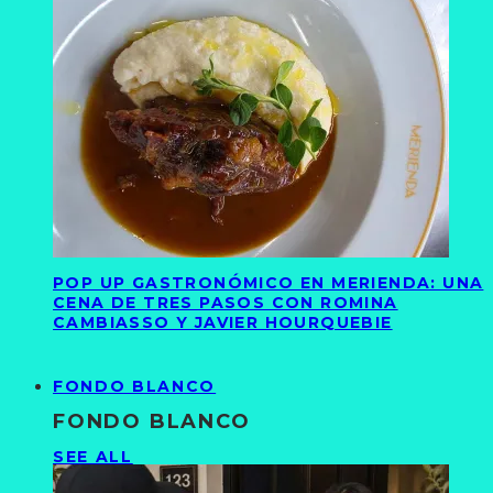
POP UP GASTRONÓMICO EN MERIENDA: UNA
CENA DE TRES PASOS CON ROMINA
CAMBIASSO Y JAVIER HOURQUEBIE
FONDO BLANCO
FONDO BLANCO
SEE ALL