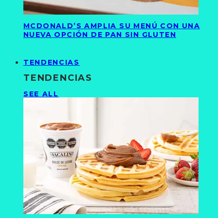
MCDONALD’S AMPLIA SU MENÚ CON UNA
NUEVA OPCIÓN DE PAN SIN GLUTEN
TENDENCIAS
TENDENCIAS
SEE ALL