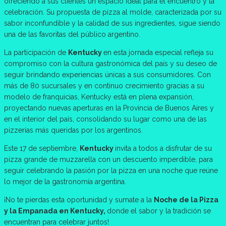
ofreciendo a sus clientes un espacio ideal para el encuentro y la
celebración. Su propuesta de pizza al molde, caracterizada por su
sabor inconfundible y la calidad de sus ingredientes, sigue siendo
una de las favoritas del público argentino.
La participación de
Kentucky
en esta jornada especial refleja su
compromiso con la cultura gastronómica del país y su deseo de
seguir brindando experiencias únicas a sus consumidores. Con
más de 80 sucursales y en continuo crecimiento gracias a su
modelo de franquicias, Kentucky está en plena expansión,
proyectando nuevas aperturas en la Provincia de Buenos Aires y
en el interior del país, consolidando su lugar como una de las
pizzerías más queridas por los argentinos.
Este 17 de septiembre,
Kentucky
invita a todos a disfrutar de su
pizza grande de muzzarella con un descuento imperdible, para
seguir celebrando la pasión por la pizza en una noche que reúne
lo mejor de la gastronomía argentina.
¡No te pierdas esta oportunidad y sumate a la
Noche de la Pizza
y la Empanada en Kentucky,
donde el sabor y la tradición se
encuentran para celebrar juntos!