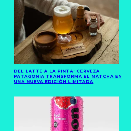
DEL LATTE A LA PINTA: CERVEZA
PATAGONIA TRANSFORMA EL MATCHA EN
UNA NUEVA EDICIÓN LIMITADA