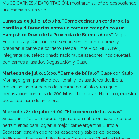
MUGE CARNES / EXPORTACIÓN, mostrarán su oficio despostando
una media res en vivo.
Lunes 22 de julio. 16:30 hs. “Cómo cocinar un cordero a la
parrilla y diferencias entre un cordero patagónico y un
Hampshire Down de la Provincia de Buenos Aires”.
Miguel
Errandonea y Christian Petersen presentan cómo comer y
preparar la carne de cordero. Desde Entre Ríos, Pitu Alfieri,
integrante del seleccionado nacional de asadores, nos deleitará
con carnes al asador. Degustación y Clase.
Martes 23 de julio. 16:00. “Carne de búfalo”.
Clase con Saulo
Morinigo, gran parrillero del litoral, y los asadores del Iberá,
presentan las bondades de la carne de búfalo y una gran
degustación con más de 200 kilos a las brasas. Natu Lalo, maestra
del asado, hará de anfitriona.
Miércoles 24 de julio. 11:00. “El cocinero de las vacas”.
Sebastián Riffel, un experto ingeniero en nutrición, dará a conocer
herramientas para lograr la mejor carne argentina. Junto a
Sebastián, estarán cocineros, asadores y sabios del sector.