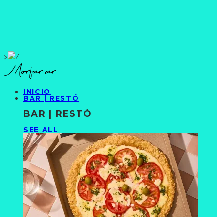
>
INICIO
BAR | RESTÓ
BAR | RESTÓ
SEE ALL