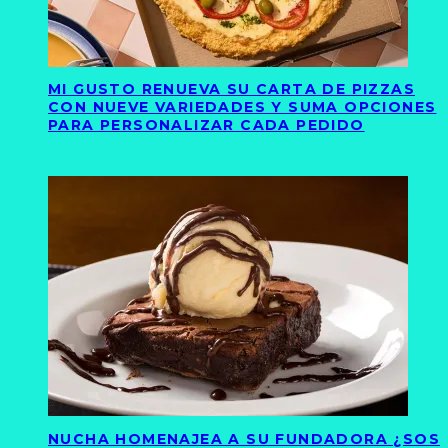
MI GUSTO RENUEVA SU CARTA DE PIZZAS
CON NUEVE VARIEDADES Y SUMA OPCIONES
PARA PERSONALIZAR CADA PEDIDO
NUCHA HOMENAJEA A SU FUNDADORA ¿SOS