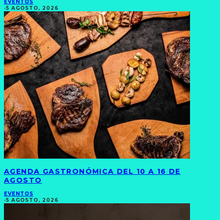
EVENTOS
·
5 AGOSTO, 2026
AGENDA GASTRONÓMICA DEL 10 A 16 DE
AGOSTO
EVENTOS
·
5 AGOSTO, 2026