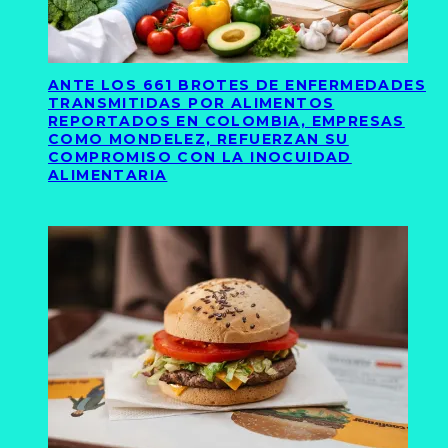
ANTE LOS 661 BROTES DE ENFERMEDADES
TRANSMITIDAS POR ALIMENTOS
REPORTADOS EN COLOMBIA, EMPRESAS
COMO MONDELEZ, REFUERZAN SU
COMPROMISO CON LA INOCUIDAD
ALIMENTARIA