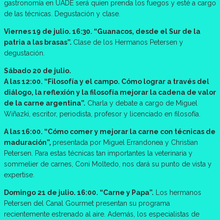
gastronomía en UADE será quien prenda los fuegos y esté a cargo
de las técnicas. Degustación y clase.
Viernes 19 de julio. 16:30. “Guanacos, desde el Sur de la
patria a las brasas”.
Clase de los Hermanos Petersen y
degustación.
Sábado 20 de julio.
A las 12:00. “Filosofía y el campo. Cómo lograr a través del
diálogo, la reflexión y la filosofía mejorar la cadena de valor
de la carne argentina”.
Charla y debate a cargo de Miguel
Wiñazki, escritor, periodista, profesor y licenciado en filosofía.
A las 16:00. “Cómo comer y mejorar la carne con técnicas de
maduración”,
presentada por Miguel Errandonea y Christian
Petersen. Para estas técnicas tan importantes la veterinaria y
sommelier de carnes, Coni Moltedo, nos dará su punto de vista y
expertise.
Domingo 21 de julio. 16:00. “Carne y Papa”.
Los hermanos
Petersen del Canal Gourmet presentan su programa
recientemente estrenado al aire. Además, los especialistas de