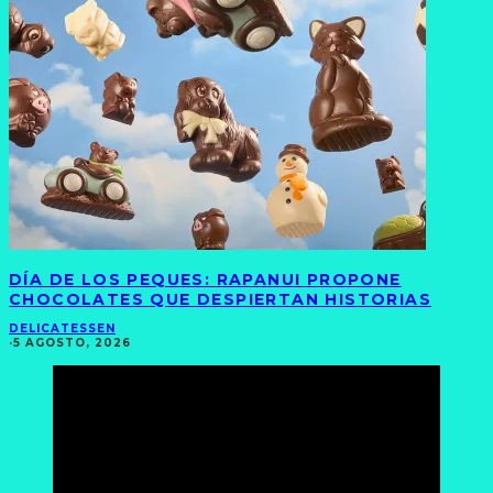
DÍA DE LOS PEQUES: RAPANUI PROPONE
CHOCOLATES QUE DESPIERTAN HISTORIAS
DELICATESSEN
·
5 AGOSTO, 2026