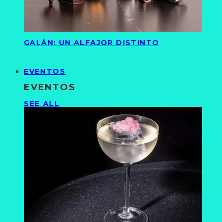
GALÁN: UN ALFAJOR DISTINTO
EVENTOS
EVENTOS
SEE ALL