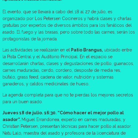
El evento, que se llevará a cabo del 18 al 27 de julio, es
organizado por Los Petersen Cocineros y habrá clases y charlas
gratuitas por expertos de diversos ámbitos para los fanáticos del
asado. El fuego y las brasas, pero sobre todo las carnes, serán los
protagonistas de la jornada.
Las actividades se realizarán en el
Patio Brangus,
ubicado entre
la Pista Central y el Auditorio Principal. En el espacio se
desarrollarán charlas, clases y degustaciones de pollo, guanacos,
carnes maduradas, cerdo, cordero, desposte de media res,
búfalo, grass feed, cadena de valor, nutrición y sistemas
ganaderos, y caldos medicinales de hueso.
La agenda completa para que no te pierdas los mejores secretos
para un buen asado.
Jueves 18 de julio. 16:30. “Cómo hacer el mejor pollo al
asador”.
Miguel Errandonea, experto en carnes maduradas, y
Christian Petersen, presentan técnicas para hacer pollo al asador.
Natu Lalo, maestra del asado y profesora de la licenciatura de