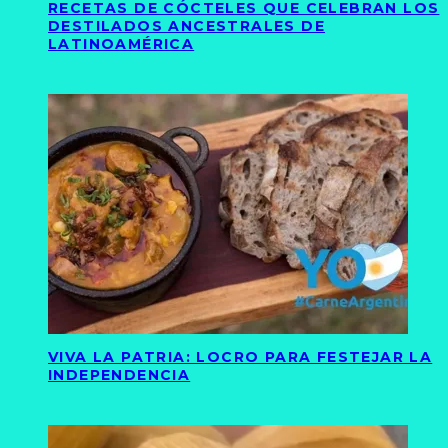
RECETAS DE CÓCTELES QUE CELEBRAN LOS
DESTILADOS ANCESTRALES DE
LATINOAMÉRICA
VIVA LA PATRIA: LOCRO PARA FESTEJAR LA
INDEPENDENCIA