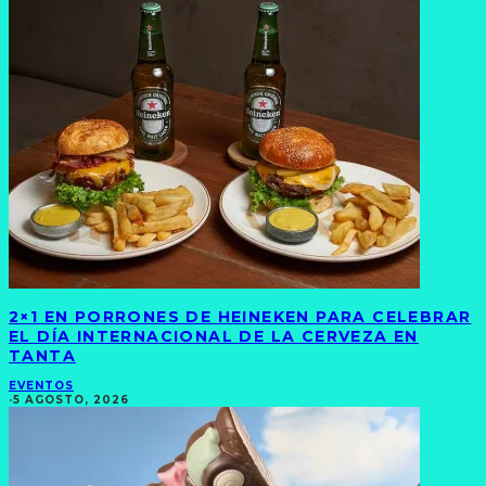
2×1 EN PORRONES DE HEINEKEN PARA CELEBRAR
EL DÍA INTERNACIONAL DE LA CERVEZA EN
TANTA
EVENTOS
·
5 AGOSTO, 2026