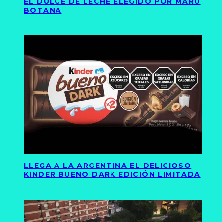
EL DULCE DE LECHE ELEGIDO POR MARU
BOTANA
LLEGA A LA ARGENTINA EL DELICIOSO
KINDER BUENO DARK EDICIÓN LIMITADA