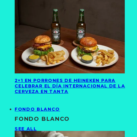
2×1 EN PORRONES DE HEINEKEN PARA
CELEBRAR EL DÍA INTERNACIONAL DE LA
CERVEZA EN TANTA
FONDO BLANCO
FONDO BLANCO
SEE ALL