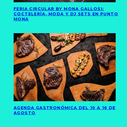
FERIA CIRCULAR BY MONA GALLOSI:
COCTELERÍA, MODA Y DJ SETS EN PUNTO
MONA
AGENDA GASTRONÓMICA DEL 10 A 16 DE
AGOSTO