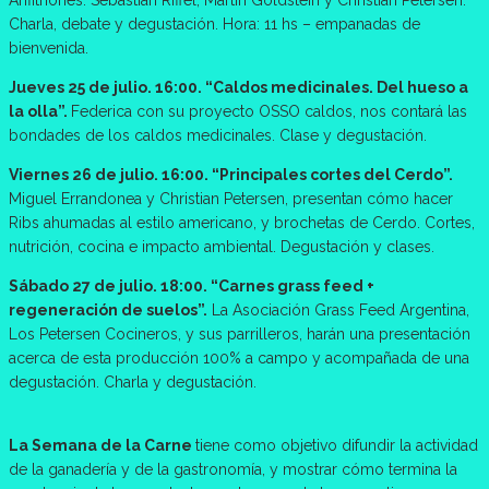
Anfitriones: Sebastián Riffel, Martin Goldstein y Christian Petersen.
Charla, debate y degustación. Hora: 11 hs – empanadas de
bienvenida.
Jueves 25 de julio. 16:00. “Caldos medicinales. Del hueso a
la olla”.
Federica con su proyecto OSSO caldos, nos contará las
bondades de los caldos medicinales. Clase y degustación.
Viernes 26 de julio. 16:00. “Principales cortes del Cerdo”.
Miguel Errandonea y Christian Petersen, presentan cómo hacer
Ribs ahumadas al estilo americano, y brochetas de Cerdo. Cortes,
nutrición, cocina e impacto ambiental. Degustación y clases.
Sábado 27 de julio. 18:00. “Carnes grass feed +
regeneración de suelos”.
La Asociación Grass Feed Argentina,
Los Petersen Cocineros, y sus parrilleros, harán una presentación
acerca de esta producción 100% a campo y acompañada de una
degustación. Charla y degustación.
La Semana de la Carne
tiene como objetivo difundir la actividad
de la ganadería y de la gastronomía, y mostrar cómo termina la