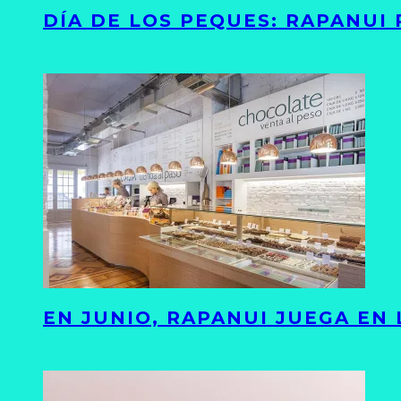
DÍA DE LOS PEQUES: RAPANUI
EN JUNIO, RAPANUI JUEGA EN