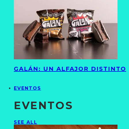
GALÁN: UN ALFAJOR DISTINTO
EVENTOS
EVENTOS
SEE ALL