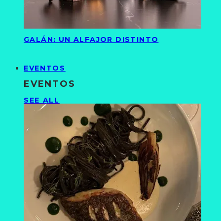
GALÁN: UN ALFAJOR DISTINTO
EVENTOS
EVENTOS
SEE ALL