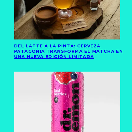
DEL LATTE A LA PINTA: CERVEZA
PATAGONIA TRANSFORMA EL MATCHA EN
UNA NUEVA EDICIÓN LIMITADA