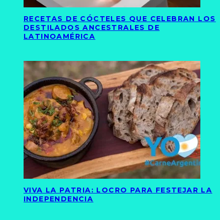
RECETAS DE CÓCTELES QUE CELEBRAN LOS
DESTILADOS ANCESTRALES DE
LATINOAMÉRICA
VIVA LA PATRIA: LOCRO PARA FESTEJAR LA
INDEPENDENCIA