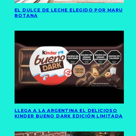
EL DULCE DE LECHE ELEGIDO POR MARU
BOTANA
LLEGA A LA ARGENTINA EL DELICIOSO
KINDER BUENO DARK EDICIÓN LIMITADA