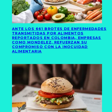
ANTE LOS 661 BROTES DE ENFERMEDADES
TRANSMITIDAS POR ALIMENTOS
REPORTADOS EN COLOMBIA, EMPRESAS
COMO MONDELEZ, REFUERZAN SU
COMPROMISO CON LA INOCUIDAD
ALIMENTARIA