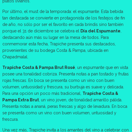
platos livianos.
Por último, el must de la temporada: el espumante. Esta bebida
tan destacada se convierte en protagonista de los festejos de fin
de año, no sólo por ser el favorito en cada brindis sino también
porque el 31 de diciembre se celebra el
Día del Espumante
,
destacando aún más su lugar en la mesa de todos. Para
conmemorar esta fecha, Trapiche presenta sus destacados,
provenientes de su bodega Costa & Pampa, ubicada en
Chapadmalal.
Trapiche Costa & Pampa Brut Rosé
, un espumante que en vista
posee una tonalidad cobriza. Presenta notas a pan tostado y frutas
rojas frescas. En boca se presenta como un vino con buen
volumen, untuosidad y frescura, su burbuja es suave y delicada.
Para una opción un poco más tradicional,
Trapiche Costa &
Pampa Extra Brut
, un vino joven, de tonalidad amarillo pálida.
Presenta notas a ananá, peras frescas y algo de levadura. En boca
se presenta como un vino con buen volumen, untuosidad y
frescura.
Una vez más, Trapiche invita a los amantes del vino a celebrar con