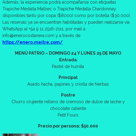
Además, la experiencia podrá acompañarse con etiquetas
Trapiche Medalla Malbec o Trapiche Medalla Chardonnay,
disponibles tanto por copa ($8000) como por botella ($30.000).
Las reservas ya se encuentran habilitadas y pueden realizarse vía
WhatsApp al +54 9 11 2516-2111, por mail a
info@enerocostanera.com y a través de
https://enero.meitre.com/
MENÚ PATRIO – DOMINGO 24 Y LUNES 25 DE MAYO
Entrada
Pastel de humita
Principal
Asado hacha, papines y criolla de hierbas
Postre
Churro crujiente relleno de cremoso de dulce de leche y
chocolate caliente
Petit Fours
Precio por persona: $50.000