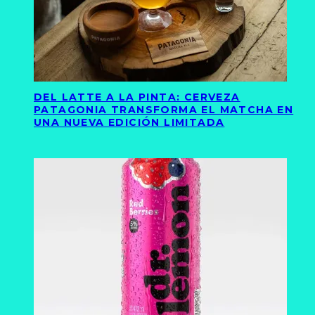
DEL LATTE A LA PINTA: CERVEZA
PATAGONIA TRANSFORMA EL MATCHA EN
UNA NUEVA EDICIÓN LIMITADA