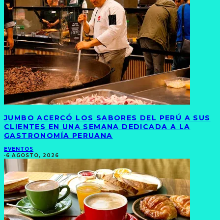
JUMBO ACERCÓ LOS SABORES DEL PERÚ A SUS
CLIENTES EN UNA SEMANA DEDICADA A LA
GASTRONOMÍA PERUANA
EVENTOS
·
6 AGOSTO, 2026