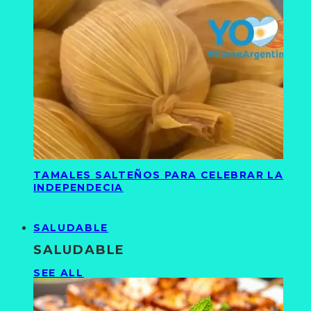
TAMALES SALTEÑOS PARA CELEBRAR LA
INDEPENDECIA
SALUDABLE
SALUDABLE
SEE ALL