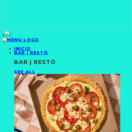
>
INICIO
BAR | RESTÓ
BAR | RESTÓ
SEE ALL