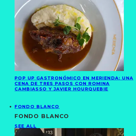
POP UP GASTRONÓMICO EN MERIENDA: UNA
CENA DE TRES PASOS CON ROMINA
CAMBIASSO Y JAVIER HOURQUEBIE
FONDO BLANCO
FONDO BLANCO
SEE ALL