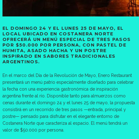
EL DOMINGO 24 Y EL LUNES 25 DE MAYO, EL
LOCAL UBICADO EN COSTANERA NORTE
OFRECERÁ UN MENÚ ESPECIAL DE TRES PASOS
POR $50.000 POR PERSONA, CON PASTEL DE
HUMITA, ASADO HACHA Y UN POSTRE
INSPIRADO EN SABORES TRADICIONALES
ARGENTINOS.
En el marco del Día de la Revolución de Mayo, Enero Restaurant
presentará un menú patrio especialmente diseñado para celebrar
la fecha con una experiencia gastronómica de inspiración
argentina frente al río. Disponible tanto para almuerzos como
cenas durante el domingo 24 y el lunes 25 de mayo, la propuesta
consistirá en un recorrido de tres pasos —entrada, principal y
postre— pensado para disfrutar en el elegante entorno de
Costanera Norte que caracteriza al espacio. El menú tendrá un
valor de $50.000 por persona.