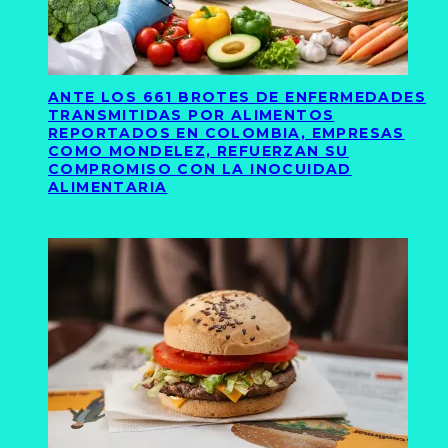
ANTE LOS 661 BROTES DE ENFERMEDADES
TRANSMITIDAS POR ALIMENTOS
REPORTADOS EN COLOMBIA, EMPRESAS
COMO MONDELEZ, REFUERZAN SU
COMPROMISO CON LA INOCUIDAD
ALIMENTARIA