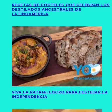
RECETAS DE CÓCTELES QUE CELEBRAN LOS
DESTILADOS ANCESTRALES DE
LATINOAMÉRICA
VIVA LA PATRIA: LOCRO PARA FESTEJAR LA
INDEPENDENCIA