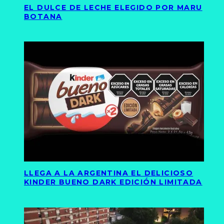
EL DULCE DE LECHE ELEGIDO POR MARU
BOTANA
LLEGA A LA ARGENTINA EL DELICIOSO
KINDER BUENO DARK EDICIÓN LIMITADA