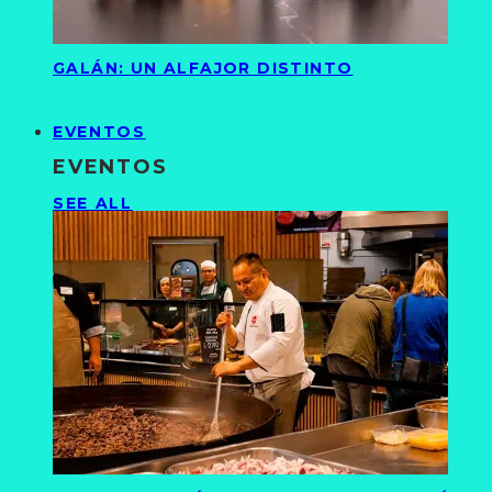
GALÁN: UN ALFAJOR DISTINTO
EVENTOS
EVENTOS
SEE ALL