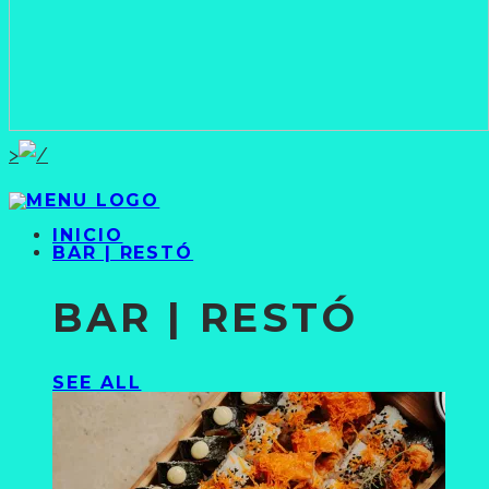
>
INICIO
BAR | RESTÓ
BAR | RESTÓ
SEE ALL