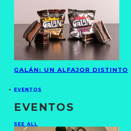
GALÁN: UN ALFAJOR DISTINTO
EVENTOS
EVENTOS
SEE ALL