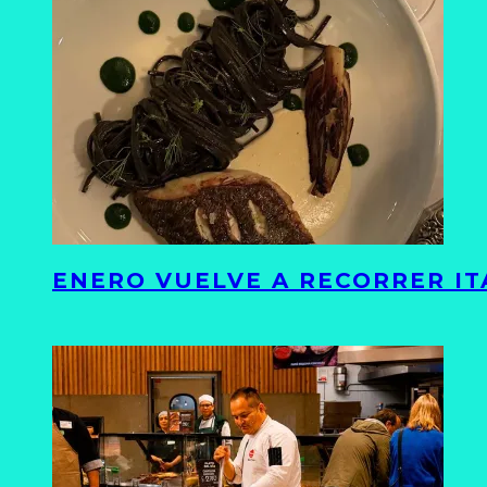
ENERO VUELVE A RECORRER ITA