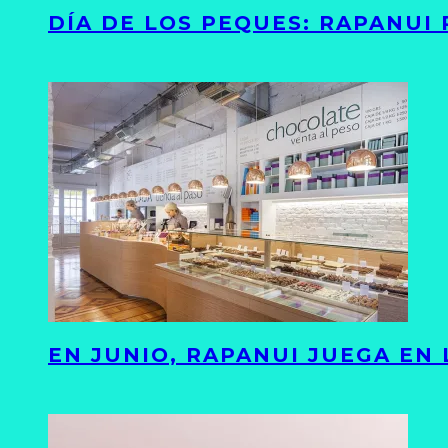
DÍA DE LOS PEQUES: RAPANUI
EN JUNIO, RAPANUI JUEGA EN