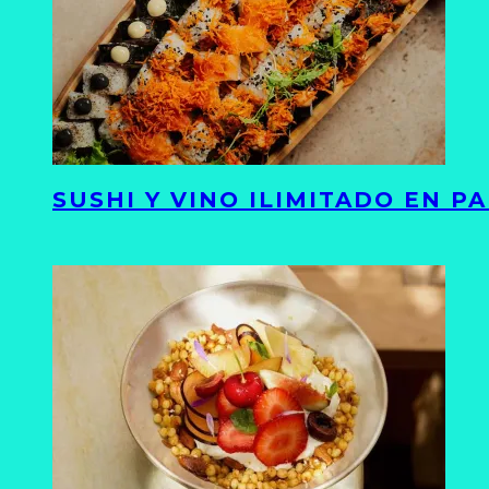
SUSHI Y VINO ILIMITADO EN 