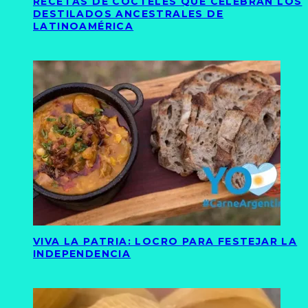
RECETAS DE CÓCTELES QUE CELEBRAN LOS
DESTILADOS ANCESTRALES DE
LATINOAMÉRICA
VIVA LA PATRIA: LOCRO PARA FESTEJAR LA
INDEPENDENCIA