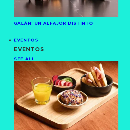
GALÁN: UN ALFAJOR DISTINTO
EVENTOS
EVENTOS
SEE ALL