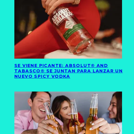
SE VIENE PICANTE: ABSOLUT® AND
TABASCO® SE JUNTAN PARA LANZAR UN
NUEVO SPICY VODKA