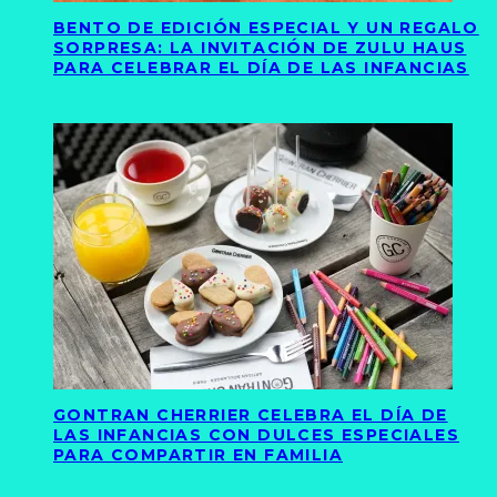
BENTO DE EDICIÓN ESPECIAL Y UN REGALO
SORPRESA: LA INVITACIÓN DE ZULU HAUS
PARA CELEBRAR EL DÍA DE LAS INFANCIAS
GONTRAN CHERRIER CELEBRA EL DÍA DE
LAS INFANCIAS CON DULCES ESPECIALES
PARA COMPARTIR EN FAMILIA