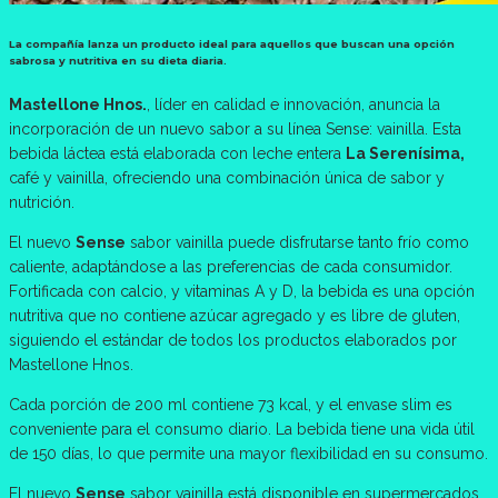
La compañía lanza un producto ideal para aquellos que buscan una opción
sabrosa y nutritiva en su dieta diaria.
Mastellone Hnos.
, líder en calidad e innovación, anuncia la
incorporación de un nuevo sabor a su línea Sense: vainilla. Esta
bebida láctea está elaborada con leche entera
La Serenísima,
café y vainilla, ofreciendo una combinación única de sabor y
nutrición.
El nuevo
Sense
sabor vainilla puede disfrutarse tanto frío como
caliente, adaptándose a las preferencias de cada consumidor.
Fortificada con calcio, y vitaminas A y D, la bebida es una opción
nutritiva que no contiene azúcar agregado y es libre de gluten,
siguiendo el estándar de todos los productos elaborados por
Mastellone Hnos.
Cada porción de 200 ml contiene 73 kcal, y el envase slim es
conveniente para el consumo diario. La bebida tiene una vida útil
de 150 días, lo que permite una mayor flexibilidad en su consumo.
El nuevo
Sense
sabor vainilla está disponible en supermercados