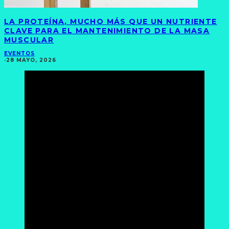
LA PROTEÍNA, MUCHO MÁS QUE UN NUTRIENTE
CLAVE PARA EL MANTENIMIENTO DE LA MASA
MUSCULAR
EVENTOS
·
28 MAYO, 2026