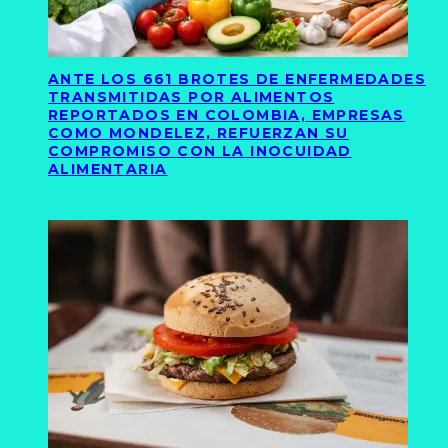
ANTE LOS 661 BROTES DE ENFERMEDADES
TRANSMITIDAS POR ALIMENTOS
REPORTADOS EN COLOMBIA, EMPRESAS
COMO MONDELEZ, REFUERZAN SU
COMPROMISO CON LA INOCUIDAD
ALIMENTARIA