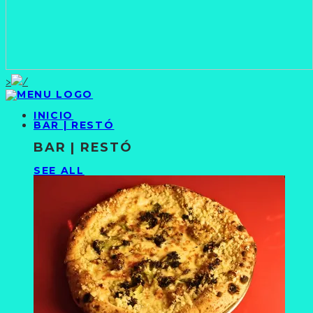
>
INICIO
BAR | RESTÓ
BAR | RESTÓ
SEE ALL