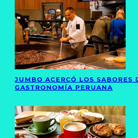
JUMBO ACERCÓ LOS SABORES D
GASTRONOMÍA PERUANA