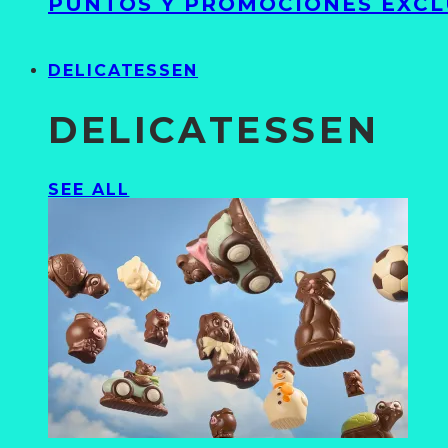
PUNTOS Y PROMOCIONES EXCL
DELICATESSEN
DELICATESSEN
SEE ALL