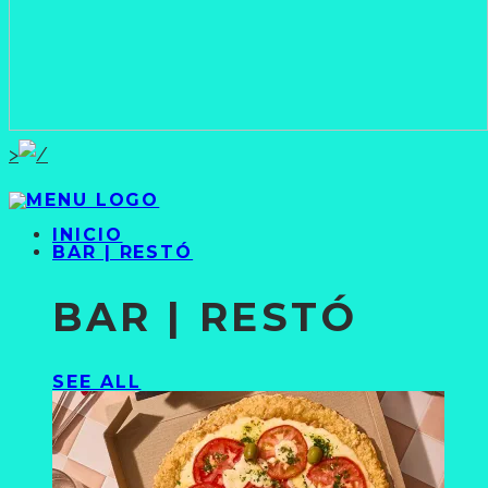
>
INICIO
BAR | RESTÓ
BAR | RESTÓ
SEE ALL