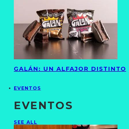
GALÁN: UN ALFAJOR DISTINTO
EVENTOS
EVENTOS
SEE ALL