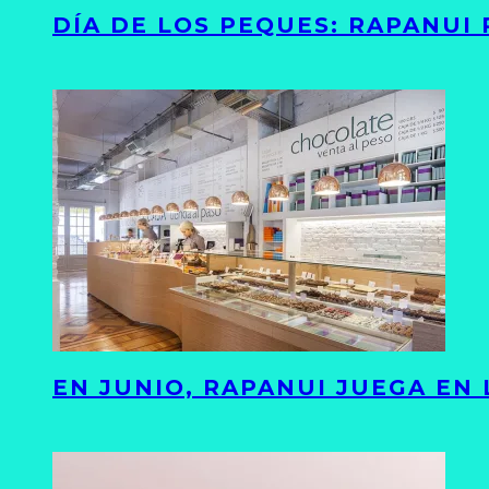
DÍA DE LOS PEQUES: RAPANUI
EN JUNIO, RAPANUI JUEGA EN