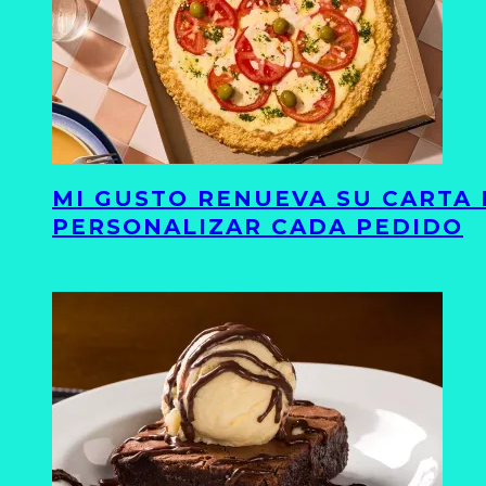
MI GUSTO RENUEVA SU CARTA 
PERSONALIZAR CADA PEDIDO